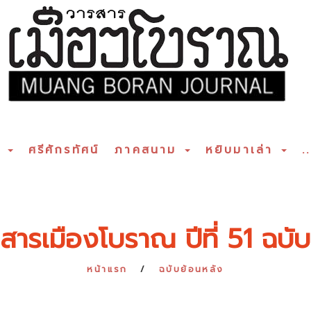
ร
ศรีศักรทัศน์
ภาคสนาม
หยิบมาเล่า
..
สารเมืองโบราณ ปีที่ 51 ฉบับท
หน้าแรก
ฉบับย้อนหลัง