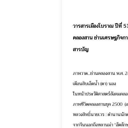
วารสารเมืองโบราณ ปีที่ 
คลองสาน ย่านเศรษฐกิจการ
สารบัญ
ภาพวาด...ย่านคลองสาน พ.ศ.
เดือนสิบเอ็ดน้ำ (ตา) นอง
ในหน้าประวัติศาสตร์สังคมคล
ภาพชีวิตคลองสานยุค 2500 (อ
หลวงสิทธิ์นายเวร : ตำนานนัก
จากจีนนอกถึงหลานม่า “อัตลักษ