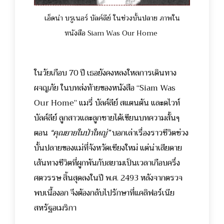
เอ็ดน่า บรูเนอร์ บัลค์ลีย์ ในช่วงบั้นปลาย ภาพใน
หนังสือ Siam Was Our Home
ในวัยเกือบ 70 ปี เธอยังคงหลงใหลการเดินทาง
ผจญภัย ในบทส่งท้ายของหนังสือ “Siam Was
Our Home” แมรี่ บัลค์ลีย์ สแตนตัน และดไวท์
บัลค์ลีย์ ลูกสาวและลูกชายได้เขียนบทความสั้นๆ
ตอน
“คุณยายในป่าใหญ่”
บอกเล่าเรื่องราวชีวิตช่วง
บั้นปลายของแม่ที่จังหวัดเชียงใหม่ แต่น่าเสียดาย
เส้นทางชีวิตที่ผูกพันกับสยามเป็นเวลาเกือบครึ่ง
ศตวรรษ สิ้นสุดลงในปี พ.ศ. 2493 หลังจากตรวจ
พบเนื้องอก จึงต้องกลับไปรักษาที่แคลิฟอร์เนีย
สหรัฐอเมริกา