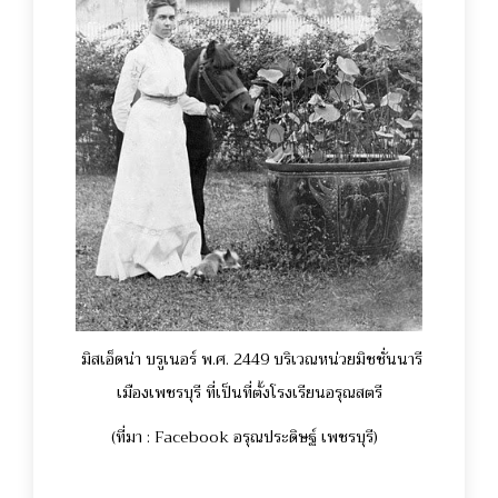
มิสเอ็ดน่า บรูเนอร์ พ.ศ. 2449 บริเวณหน่วยมิชชั่นนารี
เมืองเพชรบุรี ที่เป็นที่ตั้งโรงเรียนอรุณสตรี
(ที่มา : Facebook อรุณประดิษฐ์ เพชรบุรี)