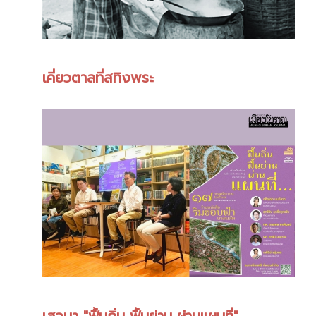
เคี่ยวตาลที่สทิงพระ