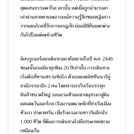
สุดแสนธรรมดาในเวลานั้น แต่เมื่อถูกนำมาบอก
เล่าผ่านสายตาและอารมณ์ความรู้สึกของหญิงสาว
จากแดนไกลที่รักการผจญภัย ย่อมมีสีสันแตกต่าง
กันไปในแต่ละช่วงชีวิต
มิสบรูเนอร์ออกเดินทางมายังสยามในปี พ.ศ. 2446
ขณะนั้นเธอมีอายุเพียง 20 ปีเท่านั้น การเดินทาง
เริ่มต้นที่ซานฟรานซิสโก ตัวเธอและมิชชันนารีคู่
สามีภรรยาอีก 2 คน โดยสารมากับเรือบรรทุก
สินค้าขนาดใหญ่ รอนแรมข้ามมหาสมุทรมาสู่ดิน
แดนตะวันออกไกล เรือมาจอดแวะพักที่ท่าเรือเมือง
ซัวเถา ประเทศจีน เพื่อรับแรงงานชาวจีนอีกนับ
1,000 ชีวิต ที่ต้องการเดินทางไปยังประเทศสยาม
เหมือนกัน