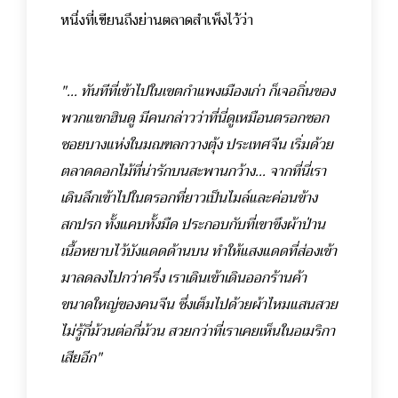
หนึ่งที่เขียนถึงย่านตลาดสำเพ็งไว้ว่า
"... ทันทีที่เข้าไปในเขตกำแพงเมืองเก่า ก็เจอถิ่นของ
พวกแขกฮินดู มีคนกล่าวว่าที่นี่ดูเหมือนตรอกซอก
ซอยบางแห่งในมณฑลกวางตุ้ง ประเทศจีน เริ่มด้วย
ตลาดดอกไม้ที่น่ารักบนสะพานกว้าง... จากที่นี่เรา
เดินลึกเข้าไปในตรอกที่ยาวเป็นไมล์และค่อนข้าง
สกปรก ทั้งแคบทั้งมืด ประกอบกับที่เขาขึงผ้าป่าน
เนื้อหยาบไว้บังแดดด้านบน ทำให้แสงแดดที่ส่องเข้า
มาลดลงไปกว่าครึ่ง เราเดินเข้าเดินออกร้านค้า
ขนาดใหญ่ของคนจีน ซึ่งเต็มไปด้วยผ้าไหมแสนสวย
ไม่รู้กี่ม้วนต่อกี่ม้วน สวยกว่าที่เราเคยเห็นในอเมริกา
เสียอีก"