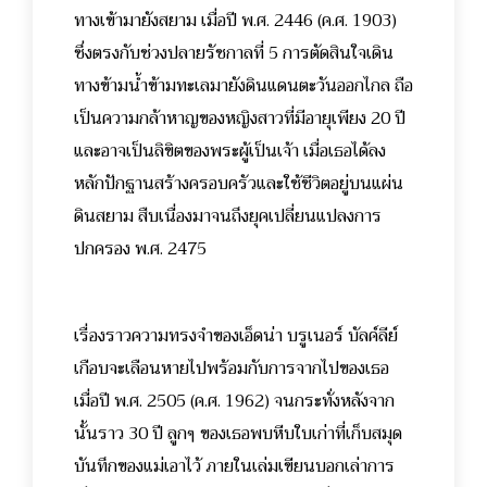
ทางเข้ามายังสยาม เมื่อปี พ.ศ. 2446 (ค.ศ. 1903)
ซึ่งตรงกับช่วงปลายรัชกาลที่ 5 การตัดสินใจเดิน
ทางข้ามน้ำข้ามทะเลมายังดินแดนตะวันออกไกล ถือ
เป็นความกล้าหาญของหญิงสาวที่มีอายุเพียง 20 ปี
และอาจเป็นลิขิตของพระผู้เป็นเจ้า เมื่อเธอได้ลง
หลักปักฐานสร้างครอบครัวและใช้ชีวิตอยู่บนแผ่น
ดินสยาม สืบเนื่องมาจนถึงยุคเปลี่ยนแปลงการ
ปกครอง พ.ศ. 2475
เรื่องราวความทรงจำของเอ็ดน่า บรูเนอร์ บัลค์ลีย์
เกือบจะเลือนหายไปพร้อมกับการจากไปของเธอ
เมื่อปี พ.ศ. 2505 (ค.ศ. 1962) จนกระทั่งหลังจาก
นั้นราว 30 ปี ลูกๆ ของเธอพบหีบใบเก่าที่เก็บสมุด
บันทึกของแม่เอาไว้ ภายในเล่มเขียนบอกเล่าการ