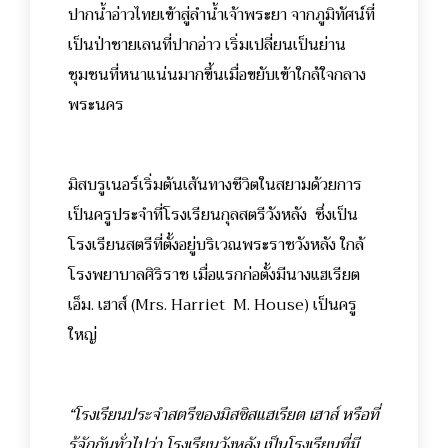
ปากน้ำอ่าวไทยเข้าสู่ลำน้ำเจ้าพระยา จากภูมิทัศน์ที่
เป็นป่าชายเลนที่ปากอ่าว เริ่มเปลี่ยนเป็นย่าน
ชุมชนที่หนาแน่นมากขึ้นเมื่อขยับเข้าใกล้ใจกลาง
พระนคร
มิสบรูเนอร์เริ่มต้นเส้นทางชีวิตในสยามด้วยการ
เป็นครูประจำที่โรงเรียนกุลสตรีวังหลัง ซึ่งเป็น
โรงเรียนสตรีที่ตั้งอยู่บริเวณพระราชวังหลัง ใกล้
โรงพยาบาลศิริราช เมื่อแรกก่อตั้งมีนางแฮเรียต
เอ็ม. เฮาส์ (
Mrs. Harriet M. House)
เป็นครู
ใหญ่
“โรงเรียนประจำสตรีของมิสซิสแฮเรียต เฮาส์ หรือที่
รู้จักกันทั่วไปว่า โรงเรียนวังหลัง เป็นโรงเรียนที่มี