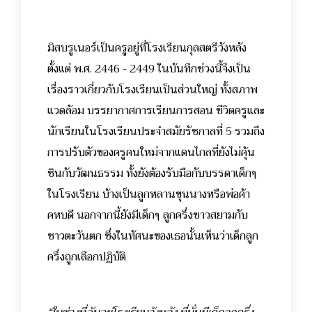
มิสบรูเนอร์เป็นครูอยู่ที่โรงเรียนกุลสตรีวังหลัง
ตั้งแต่ พ.ศ. 2446 - 2449 ในบันทึกช่วงนี้จึงเป็น
เรื่องราวเกี่ยวกับโรงเรียนเป็นส่วนใหญ่ ทั้งสภาพ
แวดล้อม บรรยากาศการเรียนการสอน ชีวิตครูและ
นักเรียนในโรงเรียนประจำสมัยรัชกาลที่ 5 รวมถึง
การปรับตัวของครูคนใหม่จากแดนไกลที่ยังไม่คุ้น
ชินกับวัฒนธรรม ทั้งยังต้องรับมือกับบรรดาเด็กๆ
ในโรงเรียน บ้างเป็นลูกหลานขุนนางหรือพ่อค้า
คหบดี นอกจากนี้ยังมีเด็กๆ ลูกครึ่งชาวสยามกับ
ชาวตะวันตก ซึ่งในทัศนะของเธอนั้นเห็นว่าเด็กลูก
ครึ่งถูกเลือกปฏิบัติ