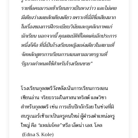
รายชื่อคนมารอเข้าเรียนยาวเป็นหางว่าว และไม่เคย
มีเตียงว่างเลยสักเตียงเดียว เพราะที่นี่มีชื่อเสียงมาก
ในเรื่องของการฝึกระเบียบวินัยและบุคลิกภาพแก่
นักเรียน นอกจากนี้ คุณสมบัติที่โดดเด่นอีกประการ
หนึ่งก็คือ ที่นี่เป็นโรงเรียนหญิงแห่งเดียวในสยามที่
จัดหลักสูตรการเรียนการสอนตามมาตรฐานที่
รัฐบาลกำหนดใช้สำหรับโรงเรียนชาย”
โรงเรียนกุลสตรีวังหลังเน้นการเรียนการสอน
เขียนอ่าน จริยธรรมในศาสนาคริสต์ และวิชา
สำหรับกุลสตรี เช่น การเย็บปักถักร้อย ในช่วงที่มิ
สบรูเนอร์เข้ามาเป็นครูคนใหม่ ผู้ดำรงตำแหน่งครู
ใหญ่ คือ
“แหม่มโคล”
หรือ เอ็ดน่า เอส. โคล
(Edna S. Kole)