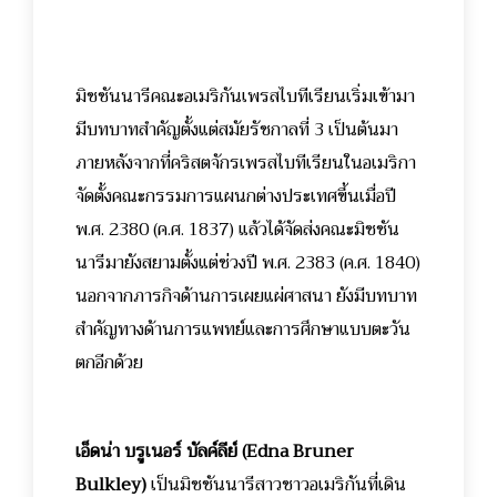
มิชชันนารีคณะอเมริกันเพรสไบทีเรียนเริ่มเข้ามา
มีบทบาทสำคัญตั้งแต่สมัยรัชกาลที่ 3 เป็นต้นมา
ภายหลังจากที่คริสตจักรเพรสไบทีเรียนในอเมริกา
จัดตั้งคณะกรรมการแผนกต่างประเทศขึ้นเมื่อปี
พ.ศ. 2380 (ค.ศ. 1837) แล้วได้จัดส่งคณะมิชชัน
นารีมายังสยามตั้งแต่ช่วงปี พ.ศ. 2383 (ค.ศ. 1840)
นอกจากภารกิจด้านการเผยแผ่ศาสนา ยังมีบทบาท
สำคัญทางด้านการแพทย์และการศึกษาแบบตะวัน
ตกอีกด้วย
เอ็ดน่า บรูเนอร์ บัลค์ลีย์
(Edna Bruner
Bulkley)
เป็นมิชชันนารีสาวชาวอเมริกันที่เดิน