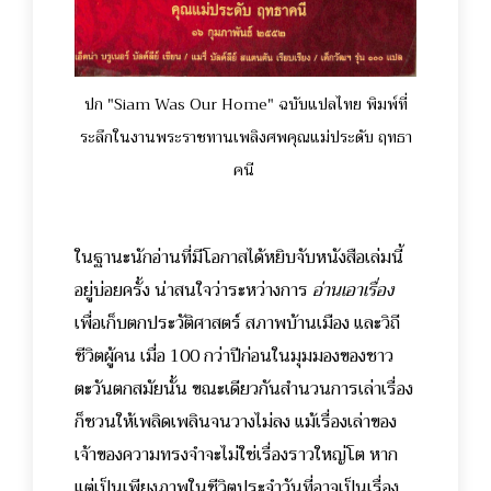
ปก "Siam Was Our Home" ฉบับแปลไทย พิมพ์ที่
ระลึกในงานพระราชทานเพลิงศพคุณแม่ประดับ ฤทธา
คนี
ในฐานะนักอ่านที่มีโอกาสได้หยิบจับหนังสือเล่มนี้
อยู่บ่อยครั้ง น่าสนใจว่าระหว่างการ
อ่านเอาเรื่อง
เพื่อเก็บตกประวัติศาสตร์ สภาพบ้านเมือง และวิถี
ชีวิตผู้คน เมื่อ 100 กว่าปีก่อนในมุมมองของชาว
ตะวันตกสมัยนั้น ขณะเดียวกันสำนวนการเล่าเรื่อง
ก็ชวนให้เพลิดเพลินจนวางไม่ลง แม้เรื่องเล่าของ
เจ้าของความทรงจำจะไม่ใช่เรื่องราวใหญ่โต หาก
แต่เป็นเพียงภาพในชีวิตประจำวันที่อาจเป็นเรื่อง