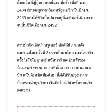
ตั้งแต่วันที่ญี่ปุ่นยกพลขึ้นบกที่ตรัง เมื่อปี พ.ศ.
2484 ก่อนจะถูกส่งกลับสหรัฐอเมริกาในปี พ.ศ.
2485 และใช้ชีวิตบั้นปลายอยู่ที่แคลิฟอร์เนีย ตราบ
จนสิ้นชีวิตเมื่อ พ.ศ. 2492
ส่วนมิสซิสเอ็ดน่า บรูเนอร์ บัลค์ลีย์ ภายหลัง
สงครามโลกครั้งที่ 2 เธอกลับมายังประเทศไทยอีก
ครั้ง ไม่ใช่ในฐานะมิชชันนารี แต่เป็นเจ้าของ
โรงแรมฟ้าอร่าม
สถานที่พักตากอากาศท่ามกลาง
ป่าเขาในจังหวัดเชียงใหม่ ซึ่งได้ปรับปรุงมาจาก
บ้านของนักธุรกิจชาวจีนที่สร้างไว้สำหรับหลบภัย
สงคราม