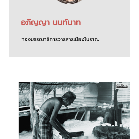
อภิญญา นนท์นาท
กองบรรณาธิการวารสารเมืองโบราณ