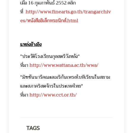
เมื่อ 16 กุมภาพันธ์ 2552 คลิก
ที่
http://www.finearts.go.th/trangarchiv
es/หนังสืออิเล็กทรอนิกส์.html
แหล่งอ้างอิง
"ประวัติโรงเรียนกุลสตรีวังหลัง"
ที่มา
http://www.wattana.ac.th/wwa/
"มิชชันนารีคณะอเมริกันเพรสไบทีเรียนในสยาม
และสภาคริสตจักรในประเทศไทย"
ที่มา
http://www.cct.or.th/
TAGS