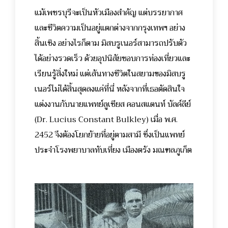
แม้เพชรบุรีจะเป็นหัวเมืองสำคัญ แต่บรรยากาศ
และชีวิตความเป็นอยู่แตกต่างจากกรุงเทพฯ อย่าง
สิ้นเชิง อย่างไรก็ตาม มิสบรูเนอร์สามารถปรับตัว
ได้อย่างรวดเร็ว ด้วยอุปนิสัยชอบการท่องเที่ยวและ
เรียนรู้สิ่งใหม่ แต่เส้นทางชีวิตในสยามของมิสบรู
เนอร์ไม่ได้สิ้นสุดลงแค่ที่นี่ หลังจากที่เธอตัดสินใจ
แต่งงานกับนายแพทย์ลูเซียส คอนสแตนท์ บัลค์ลีย์
(Dr. Lucius Constant Bulkley) เมื่อ พ.ศ.
2452 จึงต้องโยกย้ายที่อยู่ตามสามี ซึ่งเป็นแพทย์
ประจำโรงพยาบาลทับเที่ยง เมืองตรัง มณฑลภูเก็ต