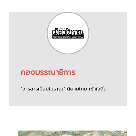
กองบรรณาธิการ
"วารสารเมืองโบราณ" นิยามไทย เข้าใจถิ่น