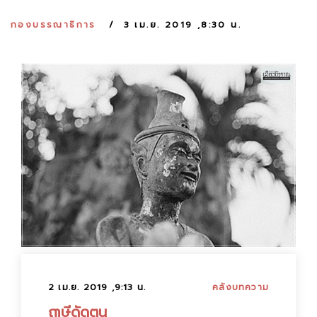
:
กองบรรณาธิการ
3 เม.ย. 2019 ,8:30 น.
2 เม.ย. 2019 ,9:13 น.
คลังบทความ
ฤๅษีดัดตน