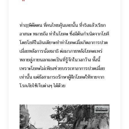
ท่าฤๅษีดัดตน ที่คนไทยคุ้นเคยนั้น ที่จริงแล้วเรียก
อาสนะ หมายถึง ท่าในโยคะ ซึ่งมีต้นกำเนิดจากโยคี
โดยโยคีในอินเดียจะทำท่าโยคะเมื่อเกิดอาการปวด
เมื่อยหลังการนั่งสมาธิ ต่อมาภายหลังโยคะแพร่
หลายสู่ภายนอกและเป็นที่รู้จักในวงกว้าง ทั้งนี้
เพราะโยคะไม่เพียงช่วยบรรเทาอาการปวดเมื่อย
เท่านั้น แต่ยังสามารถรักษาผู้ฝึกโยคะให้หายจาก
โรคภัยไข้เจ็บต่างๆ ได้ด้วย