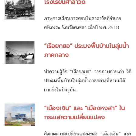
โรงเรียนศาลาวัด
ภาพการเรียนการสอนในศาลาวัดที่อำเภอ
สทิงพระ จังหวัดสงขลา เมื่อปี พ.ศ. 2518
“เรือยกยอ” ประมงพื้นบ้านในลุ่มน้ำ
ภาคกลาง
ทำความรู้จัก "เรือยกยอ" จากภาพถ่ายเก่า วิถี
ประมงพื้นบ้านในลุ่มน้ำภาคกลางที่หาชมได้
ยากยิ่งในปัจจุบัน
“เมืองเงิน” และ “เมืองหงสา” ใน
กระแสความเปลี่ยนแปลง
สังเกตความเปลี่ยนแปลงของ "เมืองเงิน" และ