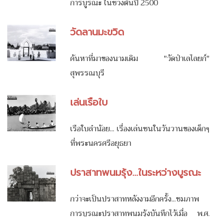
การบูรณะ ในช่วงต้นปี 2500
วัดลานมะขวิด
ค้นหาที่มาของนามเดิม "วัดป่าเลไลยก์"
สุพรรณบุรี
เล่นเรือใบ
เรือใบลำน้อย... เรื่องเล่นซนในวันวานของเด็กๆ
ที่พระนครศรีอยุธยา
ปราสาทพนมรุ้ง...ในระหว่างบูรณะ
กว่าจะเป็นปราสาทหลังงามอีกครั้ง...ชมภาพ
การบูรณะปราสาทพนมรุ้งบันทึกไว้เมื่อ พ.ศ.