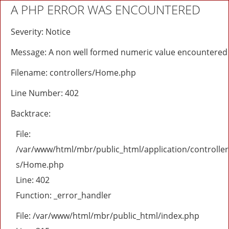
A PHP ERROR WAS ENCOUNTERED
Severity: Notice
Message: A non well formed numeric value encountered
Filename: controllers/Home.php
Line Number: 402
Backtrace:
File:
/var/www/html/mbr/public_html/application/controller
s/Home.php
Line: 402
Function: _error_handler
File: /var/www/html/mbr/public_html/index.php