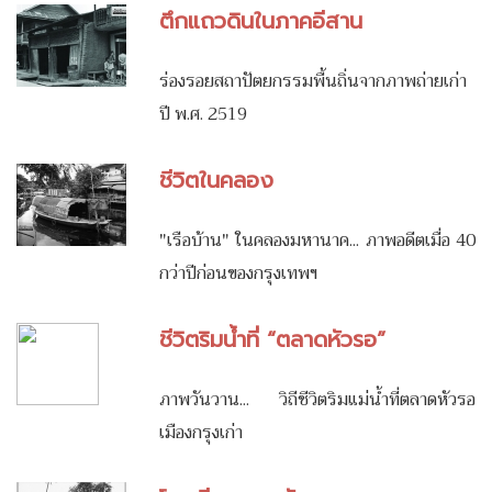
ตึกแถวดินในภาคอีสาน
ร่องรอยสถาปัตยกรรมพื้นถิ่นจากภาพถ่ายเก่า
ปี พ.ศ. 2519
ชีวิตในคลอง
"เรือบ้าน" ในคลองมหานาค... ภาพอดีตเมื่อ 40
กว่าปีก่อนของกรุงเทพฯ
ชีวิตริมน้ำที่ “ตลาดหัวรอ”
ภาพวันวาน... วิถีชีวิตริมแม่น้ำที่ตลาดหัวรอ
เมืองกรุงเก่า