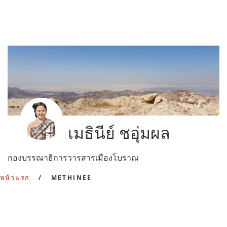
เมธินีย์ ชอุ่มผล
กองบรรณาธิการวารสารเมืองโบราณ
หน้าแรก
METHINEE