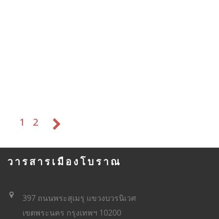
1
2
วารสารเมืองโบราณ
397 ถนนพระสุเมรุ แขวงบวรนิเวศ
เขตพระนคร กรุงเทพฯ 10200