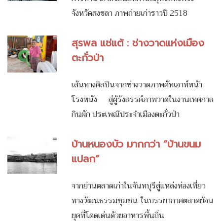
จังหวัดสงขลา ภาพถ่ายเก่าราวปี 2518
สุรพล แซ่แต้ : ช่างวาดแห่งเมือง
ตะกั่วป่า
เส้นทางศิลปินจากช่างวาดภาพคัทเอาท์หน้า
โรงหนัง สู่ผู้รังสรรค์ภาพวาดในงานเทศกาล
กินผัก ประเพณีประจำเมืองตะกั่วป่า
บ้านหนองบัว มากกว่า “บ้านขนม
แปลก”
จากย่านตลาดเก่าในจันทบุรีสู่แหล่งท่องเที่ยว
ทางวัฒนธรรมชุมชน ในบรรยากาศตลาดย้อน
ยุคที่โดดเด่นด้วยอาหารพื้นถิ่น