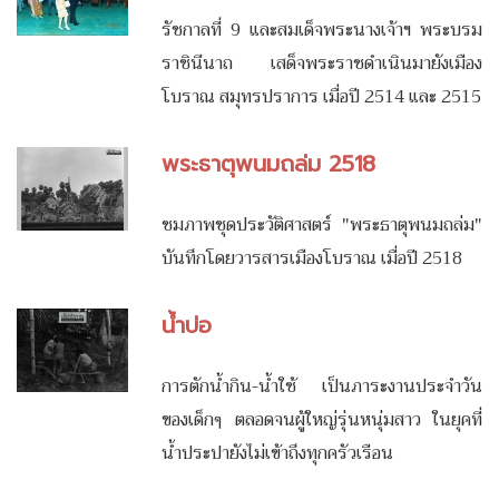
รัชกาลที่ 9 และสมเด็จพระนางเจ้าฯ พระบรม
ราชินีนาถ เสด็จพระราชดำเนินมายังเมือง
โบราณ สมุทรปราการ เมื่อปี 2514 และ 2515
พระธาตุพนมถล่ม 2518
ชมภาพชุดประวัติศาสตร์ "พระธาตุพนมถล่ม"
บันทึกโดยวารสารเมืองโบราณ เมื่อปี 2518
น้ำบ่อ
การตักน้ำกิน-น้ำใช้ เป็นภาระงานประจำวัน
ของเด็กๆ ตลอดจนผู้ใหญ่รุ่นหนุ่มสาว ในยุคที่
น้ำประปายังไม่เข้าถึงทุกครัวเรือน