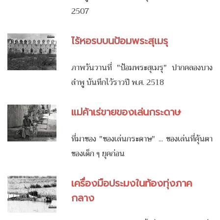
2507
ไร้หอรบบนป้อมพระสุเมรุ
ภาพวันวานที่ "ป้อมพระสุเมรุ" ปากคลองบาง
ลำพู บันทึกไว้ราวปี พ.ศ. 2518
แม่ค้าเร่ขายของเล่นกระดาษ
ที่มาของ "ของเล่นกระดาษ" ... ของเล่นที่คุ้นตา
ของเด็ก ๆ ยุคก่อน
เครื่องมือประมงในท้องทุ่งภาค
กลาง