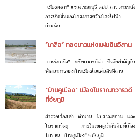
"เมืองหงสา" แขวงไชยะบุรี สปป. ลาว ภายหลัง
การเกิดขึ้นของโครงการสร้างโรงไฟฟ้า
ถ่านหิน
“เกลือ” ทองขาวแห่งแผ่นดินอีสาน
"แหล่งเกลือ" ทรัพยากรมีค่า ปัจจัยสำคัญใน
พัฒนาการของบ้านเมืองในแผ่นดินอีสาน
“บ้านคูเมือง” เมืองโบราณทวารวดี
ที่ชัยภูมิ
สำรวจเรื่องเล่า ตำนาน โบราณสถาน และ
โบราณวัตถุ ภายในเขตคูน้ำคันดินที่เมือง
โบราณ "บ้านคูเมือง" จ.ชัยภูมิ