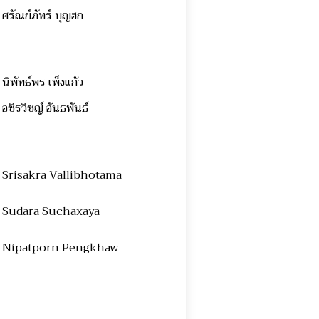
ศรัณย์ภัทร์ บุญฮก
นิพัทธ์พร เพ็งแก้ว
อชิรวิชญ์ อันธพันธ์
Srisakra Vallibhotama
Sudara Suchaxaya
Nipatporn Pengkhaw