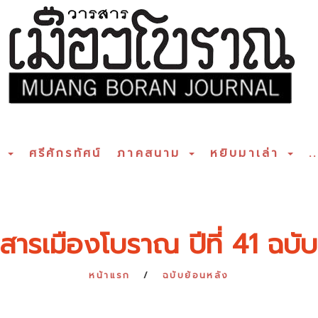
ร
ศรีศักรทัศน์
ภาคสนาม
หยิบมาเล่า
..
สารเมืองโบราณ ปีที่ 41 ฉบับท
หน้าแรก
ฉบับย้อนหลัง