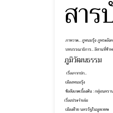
สาร
ภาพวาด... ภูพนมรุ้ง ภูพระอั
บทบรรณาธิการ... อีสานที่ข้าพเ
ภูมิวัฒนธรรม
เรื่องจากปก...
เมืองพนมรุ้ง
ข้อสังเกตเบื้องต้น : กลุ่มนคร
เรื่องประจำเล่ม
เมืองฝ้าย นครรัฐในมูลเทศะ