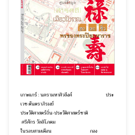
เกาะแกร์ : นครามหาศิวลึงค์ ประ
เวช ตันตราภิรมย์
ประวัติศาสตร์ถิ่น-ประวัติศาสตร์ชาติ
ศรีศักร วัลลิโภดม
ในรอบสามเดือน กอง