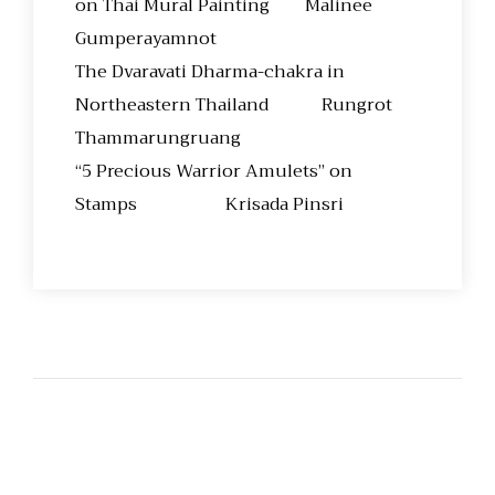
on Thai Mural Painting Malinee
Gumperayamnot
The Dvaravati Dharma-chakra in
Northeastern Thailand Rungrot
Thammarungruang
“5 Precious Warrior Amulets” on
Stamps Krisada Pinsri