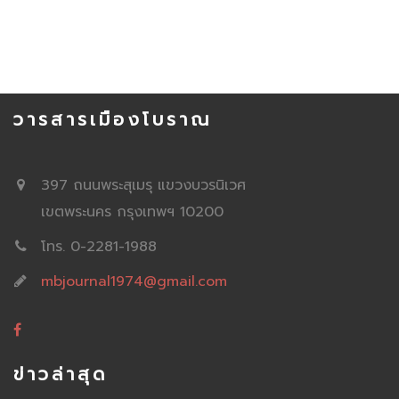
วารสารเมืองโบราณ
397 ถนนพระสุเมรุ แขวงบวรนิเวศ
เขตพระนคร กรุงเทพฯ 10200
โทร. 0-2281-1988
mbjournal1974@gmail.com
ข่าวล่าสุด