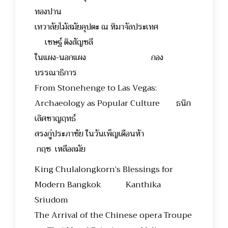
ทองปาน
เทวาลัยไม้สมัยคุปตะ ณ หิมาจัลประเทศ
เชษฐ์ ติงสัญชลี
ในแผง-นอกแผง กอง
บรรณาธิการ
From Stonehenge to Las Vegas:
Archaeology as Popular Culture ธนิก
เลิศชาญฤทธ์
สรงกู่ประภาชัย ในวันเพ็ญเดือนห้า
กฤช เหลือลมัย
King Chulalongkorn’s Blessings for
Modern Bangkok Kanthika
Sriudom
The Arrival of the Chinese opera Troupe