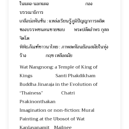
ในแผง-นอกแผง กอง
บรรณาธิการ
เกลือบ่อพันขัน : แหล่งเรียนรู้ภูมิปัญญาการผลิต
ของบรรพชนคนชายขอบ พระปลัดอำพร กุสล
จิตโต
พิพิธภัณฑ์ชาวนาไทย : ภาพสะท้อนย้อนสมัยในทุ่ง
ร้าง กฤช เหลือลมัย
Wat Nangnong: a Temple of King of
Kings Santi Phakdikham
Buddha Jinaraja in the Evolution of
“Thainess” Chatri
Prakinonthakan
Imagination or non-fiction: Mural
Painting at the Ubosot of Wat
Kanlayanamit Mailnee