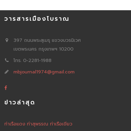
วารสารเมืองโบราณ
397 ถนนพระสุเมรุ แขวงบวรนิเวศ
เขตพระนคร กรุงเทพฯ 10200
โทร. 0-2281-1988
mbjournal1974@gmail.com
ข่าวล่าสุด
ท่าเรือแดง ท่าสุพรรณ ท่าเรือเขียว