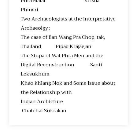
Phra Malai Krisda
Phinsri
Two Archaeologists at the Interpretative
Archaeolgy :
The case of Ban Wang Pra Chop, tak,
Thailand Pipad Krajaejan
The Stupa of Wat Phra Men and the
Digital Reconstruction Santi
Leksukhum
Khao khlang Nok and Some Issue about
the Relationship with
Indian Archicture
Chatchai Sukrakan