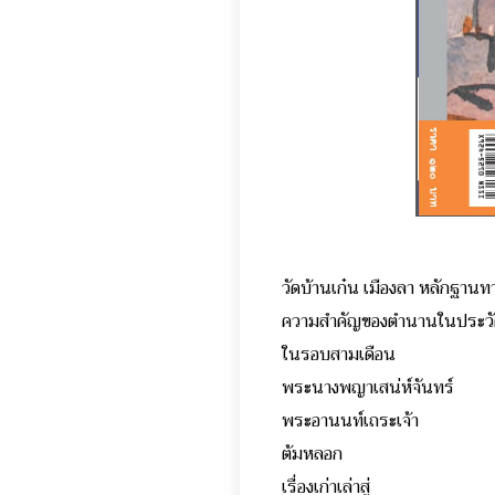
วัดบ้านเก๋น เมืองลา หลักฐาน
ความสำคัญของตำนานในประวัติ
ในรอบสามเดือน ก
พระนางพญาเสน่ห์จัน
พระอานนท์เถระเจ้า
ต้มหลอก พยุง ว
เรื่องเก่าเล่าสู่ 