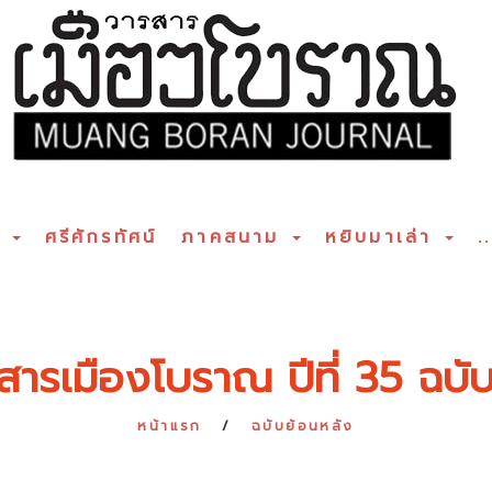
ร
ศรีศักรทัศน์
ภาคสนาม
หยิบมาเล่า
..
สารเมืองโบราณ ปีที่ 35 ฉบับท
หน้าแรก
ฉบับย้อนหลัง