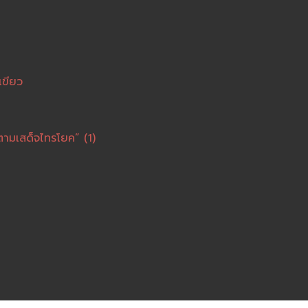
เขียว
ตามเสด็จไทรโยค” (1)