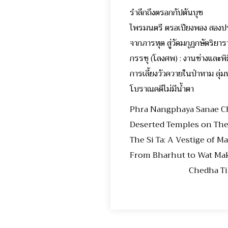
รำลึกถึงตรอกกัปตันบ
ไพรมนตรี ตรอเปียงพอง สอง
จากภารหุต สู่วัดมกุฏกษัตริย
กรรชุ (โลงศพ) : งานช่างแ
การเลี้ยงวัวควายในป่าทา
โบราณคดีไม่มีน้ำตา
Phra Nangphaya San
Deserted Temples on T
The Si Ta: A Vestige of
From Bharhut to Wat Ma
Chedha Tingsa