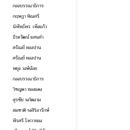
กองบรรณาธิการ
กฤษฎา พิณศรี
นิพัทธ์พร เพ็งแก้ว
ธีระวัฒน์ แสนคำ
ศรัณย์ ทองปาน
ศรัณย์ ทองปาน
พยุง วงษ์น้อย
กองบรรณาธิการ
วิชญดา ทองแดง
สุรชัย จงจิตงาม
สมชาติ จงสิริอารักษ์
พีรศรี โพวาทอง