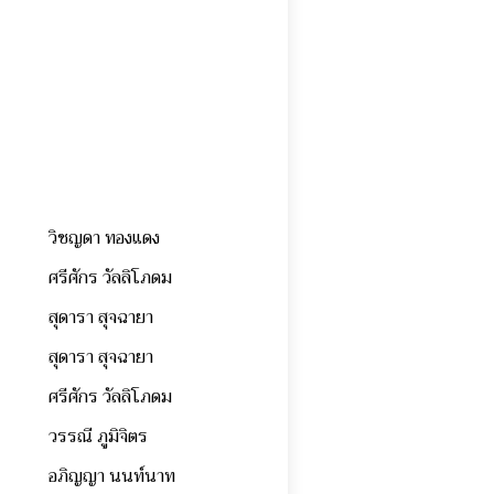
วิชญดา ทองแดง
ศรีศักร วัลลิโภดม
สุดารา สุจฉายา
สุดารา สุจฉายา
ศรีศักร วัลลิโภดม
วรรณี ภูมิจิตร
อภิญญา นนท์นาท