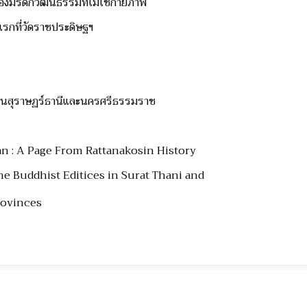
รองมรดกวัฒนธรรมที่ไม่ใช่กายภาพ
กที่วัดราชประดิษฐฯ
นในสุราษฏร์ธานีและนครศรีธรรมราช
n : A Page From Rattanakosin History
e Buddhist Editices in Surat Thani and
ovinces