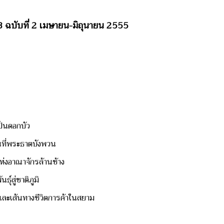
8 ฉบับที่ 2 เมษายน-มิถุนายน 2555
เป็นดอกบัว
ที่พระธาตบังพวน
แห่งอาณาจักรล้านช้าง
ุ์สู่ชาติภูมิ
าติและเส้นทางชีวิตการค้าในสยาม