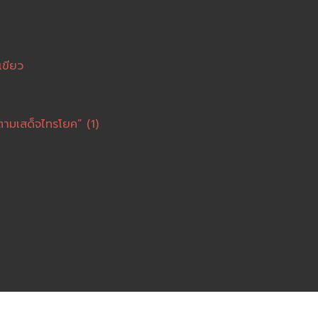
เขียว
ตามเสด็จไทรโยค” (1)