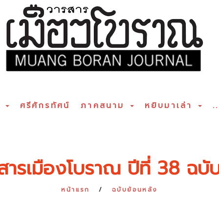
ร
ศรีศักรทัศน์
ภาคสนาม
หยิบมาเล่า
..
สารเมืองโบราณ ปีที่ 38 ฉบับท
หน้าแรก
ฉบับย้อนหลัง