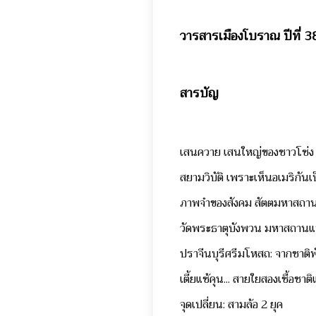
วารสารเมืองโบราณ ปีที่ 3
สารบัญ
เสนควาย เสนใหญ่ของชาวโซ่ง
สยามวิบัติ เพราะเห็นอเมริกัน
ภาพจำของสังคม สัตตมหาสถาน
วัดพระธาตุบังพวน มหาสถาน
ปราจีนบุรีศรีมโหสถ: จากชาติพันธ
เตี้ยแซ้คุน... สายใยสองเชื้อช
จุดเปลี่ยน: สามล้อ 2 ยุค