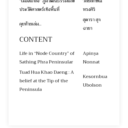
“เมืองแกลง” ภูมิวัฒนธรรมและ
วลัยลักษณ์
ประวัติศาสตร์เชิงพื้นที่
ทรงศิริ
สุดารา สุจ
คุยท้ายเล่ม...
ฉายา
CONTENT
Life in “Node Country” of
Apinya
Sathing Phra Peninsular
Nonnat
Tuad Hua Khao Daeng : A
Kesornbua
belief at the Tip of the
Ubolson
Peninsula