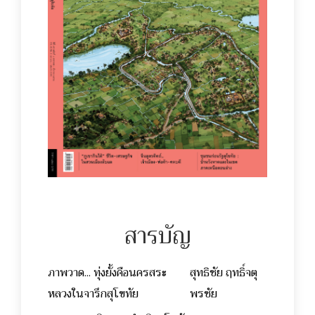
สารบัญ
ภาพวาด... ทุ่งยั้งคือนครสระ
สุทธิชัย ฤทธิ์จตุ
หลวงในจารึกสุโขทัย
พรชัย