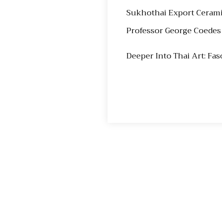
Sukhothai Export Cera
Professor George Coedes
Deeper Into Thai Art: Fa