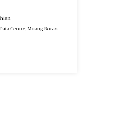
chien
 Data Centre, Muang Boran