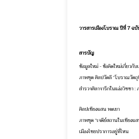
วารสารเมืองโบราณ ปีที่ 7 ฉบ
สารบัญ
ข้อมูลใหม่ - ข้อคิดใหม่เกี่ยว
ภาพชุด ศิลปวัดลี “โบราณวัตถุ
สำรวจศิลาจารึกในแง่อวิชชา :
ศิลปเชียงแสน พะเยา
ภาพชุด “เจดีย์สถานในเชียงแส
เมืองไชยปราการอยู่ที่ไห