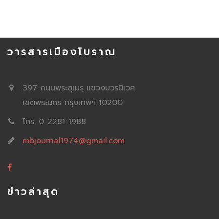
วารสารเมืองโบราณ
397 ถนนพระสุเมรุ แขวงบวรนิเวศ
เขตพระนคร กรุงเทพฯ 10200
โทร. 0-2281-1988
mbjournal1974@gmail.com
ข่าวล่าสุด