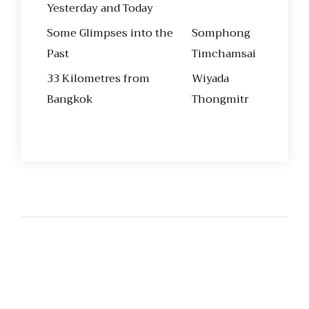
Yesterday and Today
Some Glimpses into the
Somphong
Past
Timchamsai
33 Kilometres from
Wiyada
Bangkok
Thongmitr