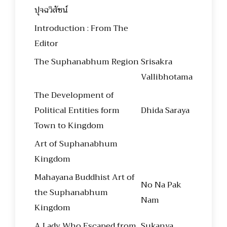
ปุจฉวิสัชน์
Introduction : From The
Editor
The Suphanabhum Region
Srisakra
Vallibhotama
The Development of
Political Entities form
Dhida Saraya
Town to Kingdom
Art of Suphanabhum
Kingdom
Mahayana Buddhist Art of
No Na Pak
the Suphanabhum
Nam
Kingdom
A Lady Who Escaped from
Sukanya