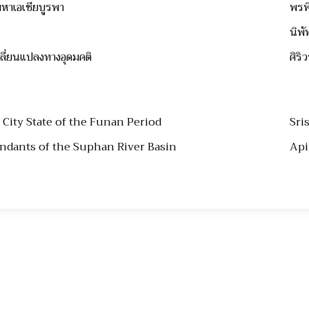
มหาเอเชียบูรพา
พรพ
.
นิพั
ปลี่ยนแปลงทางอุดมคติ
ศิริ
 City State of the Funan Period
Sri
ndants of the Suphan River Basin
Api