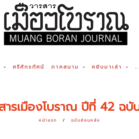
ร
ศรีศักรทัศน์
ภาคสนาม
หยิบมาเล่า
..
สารเมืองโบราณ ปีที่ 42 ฉบับท
หน้าแรก
ฉบับย้อนหลัง