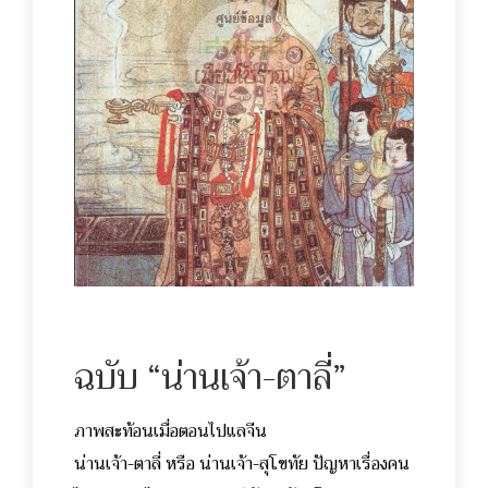
ฉบับ “น่านเจ้า-ตาลี่”
ภาพสะท้อนเมื่อตอนไปแลจีน
น่านเจ้า-ตาลี่ หรือ น่านเจ้า-สุโขทัย ปัญหาเรื่องคน