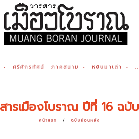
ร
ศรีศักรทัศน์
ภาคสนาม
หยิบมาเล่า
..
สารเมืองโบราณ ปีที่ 16 ฉบับท
หน้าแรก
ฉบับย้อนหลัง