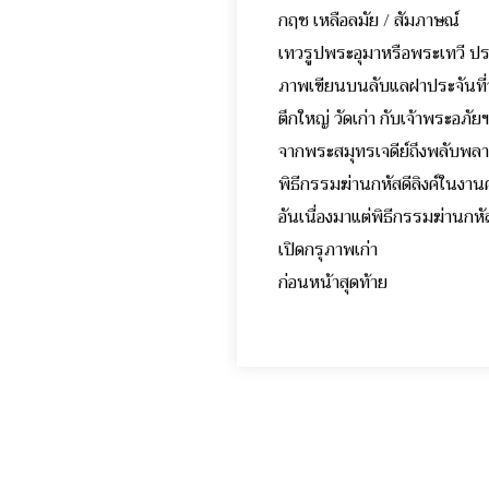
กฤช เหลือลมัย / สัมภาษณ์ จ
เทวรูปพระอุมาหรือพระเทวี 
ภาพเขียนบนลับแลฝาประจั
ตึกใหญ่ วัดเก่า กับเจ
จากพระสมุทรเจดีย์ถึงพ
พิธีกรรมฆ่านกหัสดีลิงค์ใ
อันเนื่องมาแต่พิธีกรรมฆ
เปิดกรุภาพเก่า ศ
ก่อนหน้าสุดท้าย