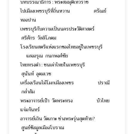
บทบรรณาธิการ : พระสมมุติเทวราช
ไปเมืองเพชรบุรีที่ถิ่นหวาน ศรัณย์
ทองปาน
เพชรบุรีกับความเป็นนครประวัติศาสตร์
ศรีศักร วัลลิโภดม
โรงเรียนสตรีแห่งแรกของไทยอยู่ในเพชรบุรี
แสงอรุณ กนกพงศ์ชัย
ไทยทรงดำ : ชนเผ่าไทยในเพชรบุรี
สุนันท์ อุดมเวช
เครื่องเรือนไม้โมกเมืองเพชร ปราณี
กล่ำส้ม
พระอาจารย์เป้า วัดพระทรง บัวไทย
แจ่มจันทร์
อาจารย์เถิน วัดเกาะ ช่างพระรุ่นสุดท้าย?
ศูนย์ข้อมูลเมืองโบราณ