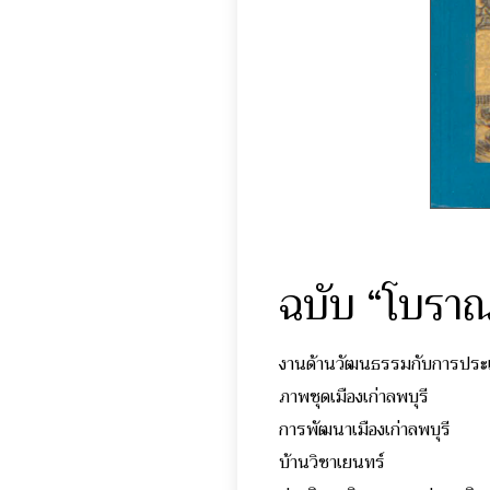
ฉบับ “โบราณ
งานด้านวัฒนธรรมกับการประ
ภาพชุดเมืองเก่าลพบุรี
การพัฒนาเมืองเก่าลพบุรี
บ้านวิชาเยนทร์ น