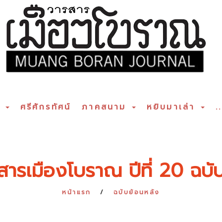
ร
ศรีศักรทัศน์
ภาคสนาม
หยิบมาเล่า
..
สารเมืองโบราณ ปีที่ 20 ฉบับท
หน้าแรก
ฉบับย้อนหลัง