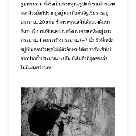
รูปพระราม ที่จริงเป็นพระพุทธรูปแท้ ชายจีวรและ
ดอกจีวรยังมีปรากฏอยู่ และมีแผ่นอิฐเรี่ยรายอยู่
ประมาณ 20 แผ่น ข้าพระพุทธเจ้าได้ตรวจค้นหา
ศิลาจารึก พบหินแตกกระจัดกระจายเหลืออยู่ ยาว
ประมาณ 1 ศอก กว้างประมาณ 6-7 นิ้ว ผิวที่เหลือ
อยู่เป็นตอนริมสุดไม่มีตัวอักษร ได้ตรวจค้นเข้าไป
จากปากถ้ำประมาณ 5 เส้น ยังไม่ถึงที่สุดของถ้ำ
ไม่มีแสงสว่างเลย"