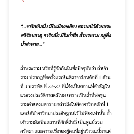
“...จาริกอันณึ่ง มีในเมืองชเลียง สถาบกไว้ด้วยพระ
ศรีรัตนธาตุ จาริกณึ่ง มีในถ้ำชื่อ ถ้ำพระราม อยู่ฝั่ง
น้ำสำพาย...”
ถ้ำพระราม หรือที่รู้จักกันในชื่อปัจจุบันว่า ถ้ำเจ้า
ราม ปรากฏชื่อครั้งแรกในศิลาจารึกหลักที่ 1 ด้าน
ที่ 3 บรรทัด ที่ 22-27 ที่นี่จึงเป็นสถานที่สำคัญใน
แวดวงประวัติศาสตร์ไทย เพราะเป็นถ้ำที่พ่อขุน
รามคำแหงมหาราชกล่าวถึงในศิลาจารึกหลักที่ 1
และได้นำจารึกมาประดิษฐานไว้ ไม่พียงเท่านั้น ถ้ำ
เจ้ารามยังเป็นสถานที่ศักดิ์สิทธิ์ เป็นศูนย์รวม
ศรัทธา และความเชื่อของผู้คนที่อยู่บริเวณนี้มาแต่