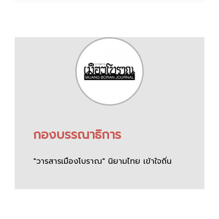
กองบรรณาธิการ
"วารสารเมืองโบราณ" นิยามไทย เข้าใจถิ่น