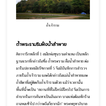
ถ้ำเจ้าราม
ถ้ำพระรามริมฝั่งน้ำสำพาย
ศิลาจารึกหลักที่ 1 สมัยพ่อขุนรามคำแหง เป็นหลัก
ฐานแรกที่กล่าวถึงชื่อ ถ้ำพระราม ฝั่งน้ำสำพาย ต่อ
มาในปลายสมัยรัชกาลที่ 5 จึงมีบันทึกการสำรวจ
ภายในถ้ำเจ้าราม และได้กล่าวถึงแม่น้ำสำพายและ
ถ้ำสีดาที่อยู่ติดกับถ้ำเจ้ารามด้วย แม้ว่าเวลานั้น
พื้นที่นี้จะเป็น “สถานที่ที่ไม่ใคร่มีใครไป จึงเป็นการ
ลำบากในการค้นหาเป็นอันมาก บางแห่งต้องหักร้าง
ถางพงเข้าไป กว่าจะถึงก็ยากนัก”
พระพยุหาภิบาล