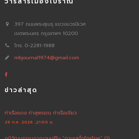
วารสารเมืองโบราณ
397 ถนนพระสุเมรุ แขวงบวรนิเวศ
เขตพระนคร กรุงเทพฯ 10200
โทร. 0-2281-1988
mbjournal1974@gmail.com
ข่าวล่าสุด
ท่าเรือแดง ท่าสุพรรณ ท่าเรือเขียว
29 ก.ค. 2026 ,21:00 น.
ภูมิวัฒนธรรมกาญจนบุรีใน “ตามเสด็จไทรโยค” (1)