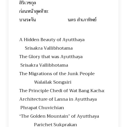
สิริเวชกุล
ก่อนหน้าสุดท้าย:
บางระจัน นคร สำเภาทิพย์
A Hidden Beauty of Ayutthaya
Srisakra Vallibhotama
The Glory that was Ayutthaya
Srisakra Vallibhotama
The Migrations of the Junk People
Walailak Songsiri
The Principle Chedi of Wat Bang Kacha:
Architecture of Lanna in Ayutthaya
Phrapat Chuvichian
“The Golden Mountain” of Ayutthaya
Parichet Sukprakan