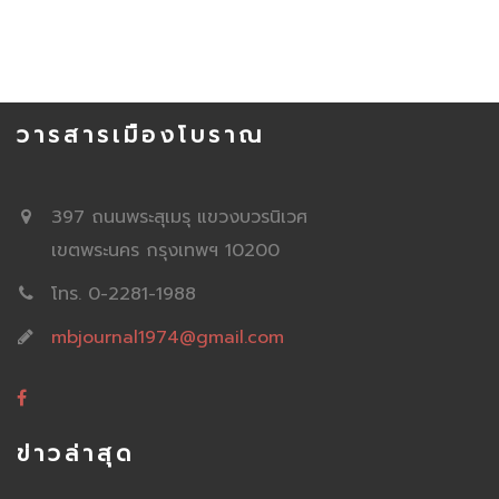
วารสารเมืองโบราณ
397 ถนนพระสุเมรุ แขวงบวรนิเวศ
เขตพระนคร กรุงเทพฯ 10200
โทร. 0-2281-1988
mbjournal1974@gmail.com
ข่าวล่าสุด