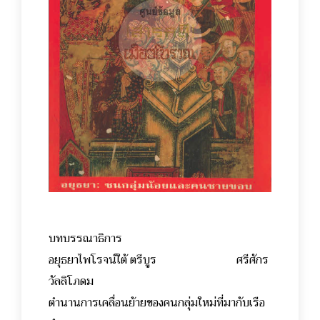
บทบรรณาธิการ
อยุธยาไพโรจน์ใต้ ตรีบูร ศรีศักร
วัลลิโภดม
ตำนานการเคลื่อนย้ายของคนกลุ่มใหม่ที่มากับเรือ