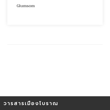
Glumsom
วารสารเมืองโบราณ