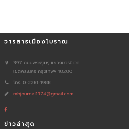
วารสารเมืองโบราณ
397 ถนนพระสุเมรุ แขวงบวรนิเวศ
เขตพระนคร กรุงเทพฯ 10200
โทร. 0-2281-1988
mbjournal1974@gmail.com
ข่าวล่าสุด