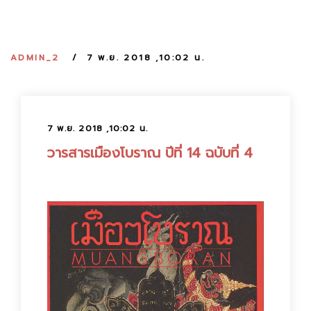
:
ADMIN_2
7 พ.ย. 2018 ,10:02 น.
7 พ.ย. 2018 ,10:02 น.
วารสารเมืองโบราณ ปีที่ 14 ฉบับที่ 4