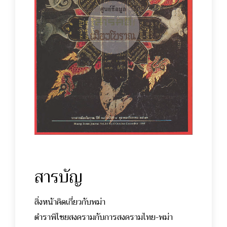
สารบัญ
สิ่งหน้าคิดเกี่ยวกับพม่า
ตำราพิไชยสงครามกับการสงครามไทย-พม่า