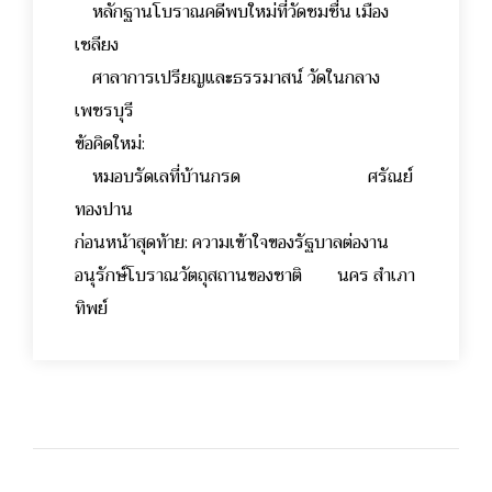
หลักฐานโบราณคดีพบใหม่ที่วัดชมชื่น เมือง
เชลียง
ศาลาการเปรียญและธรรมาสน์ วัดในกลาง
เพชรบุรี
ข้อคิดใหม่:
หมอบรัดเลที่บ้านกรด ศรัณย์
ทองปาน
ก่อนหน้าสุดท้าย: ความเข้าใจของรัฐบาลต่องาน
อนุรักษ์โบราณวัตถุสถานของชาติ นคร สำเภา
ทิพย์