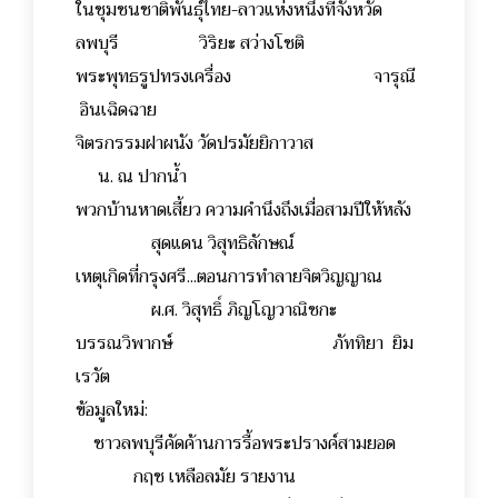
ในชุมชนชาติพันธุ์ไทย-ลาวแห่งหนึ่งที่จังหวัด
ลพบุรี วิริยะ สว่างโชติ
พระพุทธรูปทรงเครื่อง จารุณี
อินเฉิดฉาย
จิตรกรรมฝาผนัง วัดปรมัยยิกาวาส
น. ณ ปากน้ำ
พวกบ้านหาดเสี้ยว ความคำนึงถึงเมื่อสามปีให้หลัง
สุดแดน วิสุทธิลักษณ์
เหตุเกิดที่กรุงศรี...ตอนการทำลายจิตวิญญาณ
ผ.ศ. วิสุทธิ์ ภิญโญวาณิชกะ
บรรณวิพากษ์ ภัททิยา ยิม
เรวัต
ข้อมูลใหม่:
ชาวลพบุรีคัดค้านการรื้อพระปรางค์สามยอด
กฤช เหลือลมัย รายงาน