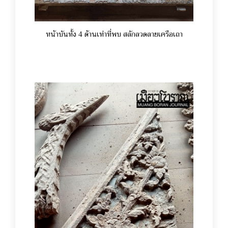
หน้าบันทั้ง 4 ด้านเท่าที่พบ สลักลวดลายเครือเถา