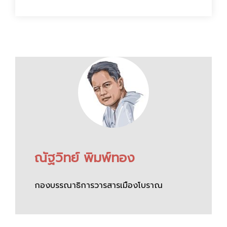
ณัฐวิทย์ พิมพ์ทอง
กองบรรณาธิการวารสารเมืองโบราณ