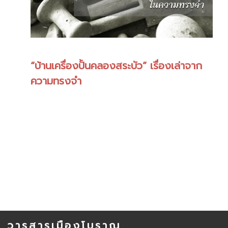
“บ้านเครื่องปั้นคลองสระบัว” เรื่องเล่าจาก
ความทรงจำ
วารสารเมืองโบราณ