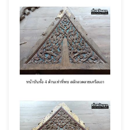
หน้าบันทั้ง 4 ด้านเท่าที่พบ สลักลวดลายเครือเถา