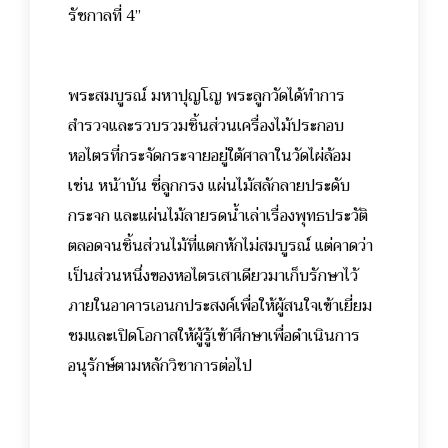
รัชกาลที่ 4”
พระสมบูรณ์ มหาปุญโญ พระลูกวัดได้ทำการ
สำรวจและรวบรวมชิ้นส่วนเครื่องไม้ประกอบ
หอไตรที่กระจัดกระจายอยู่ใต้ศาลาในวัดไผ่ล้อม
เช่น หน้าบัน ซี่ลูกกรง แผ่นไม้สลักลายประดับ
กระจก และแผ่นไม้ลายรดน้ำเล่าเรื่องพุทธประวัติ
ตลอดจนชิ้นส่วนไม้ที่แตกหักไม่สมบูรณ์ แต่คาดว่า
เป็นส่วนหนึ่งของหอไตรเสาเดียวมาเก็บรักษาไว้
ภายในอาคารเอนกประสงค์เพื่อให้ผู้สนใจเข้าเยี่ยม
ชมและเปิดโอกาสให้ผู้รู้เข้าศึกษาเพื่อดำเนินการ
อนุรักษ์ตามหลักวิชาการต่อไป