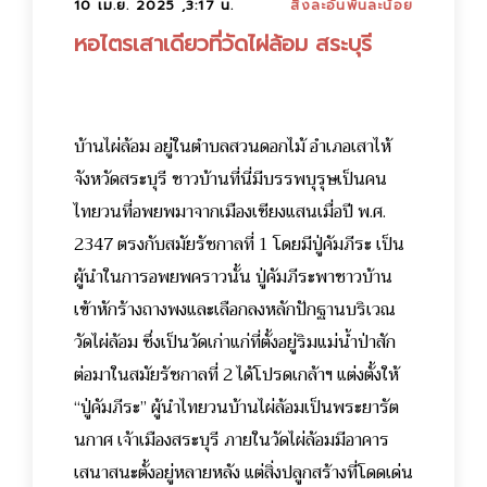
10 เม.ย. 2025 ,3:17 น.
สิ่งละอันพันละน้อย
หอไตรเสาเดียวที่วัดไผ่ล้อม สระบุรี
บ้านไผ่ล้อม อยู่ในตำบลสวนดอกไม้ อำเภอเสาไห้
จังหวัดสระบุรี ชาวบ้านที่นี่มีบรรพบุรุษเป็นคน
ไทยวนที่อพยพมาจากเมืองเชียงแสนเมื่อปี พ.ศ.
2347 ตรงกับสมัยรัชกาลที่ 1 โดยมีปู่คัมภีระ เป็น
ผู้นำในการอพยพคราวนั้น ปู่คัมภีระพาชาวบ้าน
เข้าหักร้างถางพงและเลือกลงหลักปักฐานบริเวณ
วัดไผ่ล้อม ซึ่งเป็นวัดเก่าแก่ที่ตั้งอยู่ริมแม่น้ำป่าสัก
ต่อมาในสมัยรัชกาลที่ 2 ได้โปรดเกล้าฯ แต่งตั้งให้
“ปู่คัมภีระ” ผู้นำไทยวนบ้านไผ่ล้อมเป็นพระยารัต
นกาศ เจ้าเมืองสระบุรี
ภายในวัดไผ่ล้อมมีอาคาร
เสนาสนะตั้งอยู่หลายหลัง แต่สิ่งปลูกสร้างที่โดดเด่น