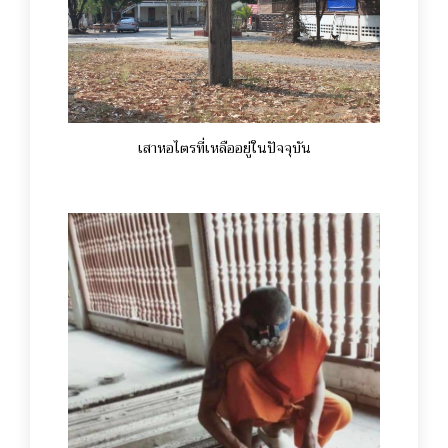
เสาหอไตรที่เหลืออยู่ในปัจจุบัน