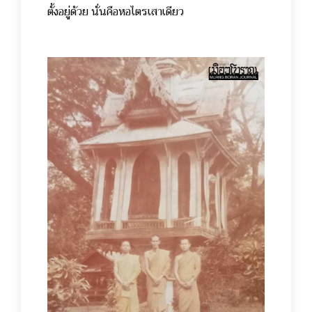
ตั้งอยู่ด้วย นั่นคือหอไตรเสาเดียว