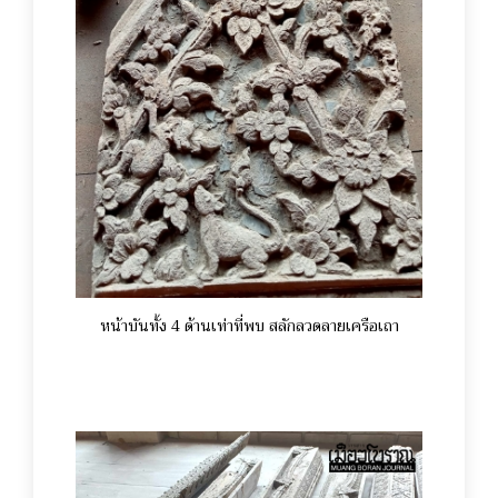
หน้าบันทั้ง 4 ด้านเท่าที่พบ สลักลวดลายเครือเถา