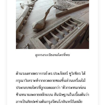
ลูกกรงระเบียงหอไตรที่พบ
ด้านรองศาสตราจารย์ ดร.ประภัสสร์ ชูวิเชียร ได้
กรุณาวิเคราะห์จากลวดลายของชิ้นส่วนเครื่องไม้
ประกอบหอไตรที่ถูกถอดออกว่า “ตัวกระหนกค่อน
ข้างหนาและลายสลักแบน สันนิษฐานในเบื้องต้นว่า
อาจเป็นศิลปะช่วงต้นกรุงรัตนโกสินทร์ถึงสมัย