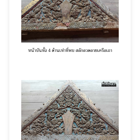
หน้าบันทั้ง 4 ด้านเท่าที่พบ สลักลวดลายเครือเถา