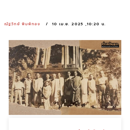
:
ณัฐวิทย์ พิมพ์ทอง
10 เม.ย. 2025 ,10:20 น.