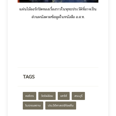
แผ่นไม้ลงรักปิดทองเรื่องราวในพุทธประวัติที่อาจเป็น
ส่วนผนังตามข้อมูลในหนังสือ อ.ส.ท.
TAGS
หอไตร
วัดไผ่ล้อม
เสาไห้
สระบุรี
โบราณสถาน
ประวัติศาสตร์ท้องถิ่น