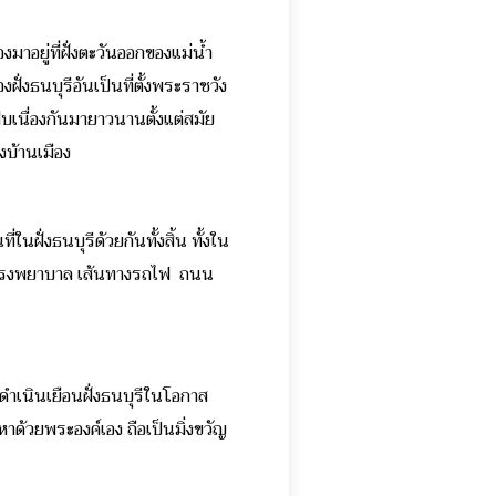
ยู่ที่ฝั่งตะวันออกของแม่น้ำ
่งธนบุรีอันเป็นที่ตั้งพระราชวัง
สืบเนื่องกันมายาวนานตั้งแต่สมัย
งบ้านเมือง
นฝั่งธนบุรีด้วยกันทั้งสิ้น ทั้งใน
งโรงพยาบาล เส้นทางรถไฟ ถนน
เนินเยือนฝั่งธนบุรีในโอกาส
าด้วยพระองค์เอง ถือเป็นมิ่งขวัญ