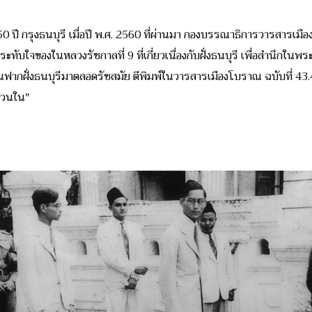
 ปี กรุงธนบุรี เมื่อปี พ.ศ. 2560 ที่ผ่านมา กองบรรณาธิการวารสาร
ทับใจของในหลวงรัชกาลที่ 9 ที่เกี่ยวเนื่องกับฝั่งธนบุรี เพื่อสำนึกในพร
นฟากฝั่งธนบุรีมาตลอดรัชสมัย ตีพิมพ์ในวารสารเมืองโบราณ ฉบับที่ 43.
นสวนใน"