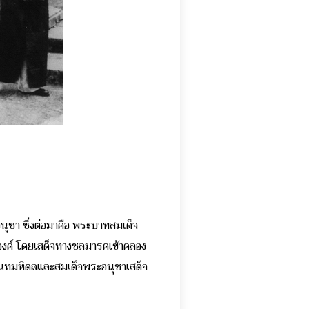
นุชา ซึ่งต่อมาคือ พระบาทสมเด็จ
ะองค์ โดยเสด็จทางชลมารคเข้าคลอง
นันทมหิดลและสมเด็จพระอนุชาเสด็จ