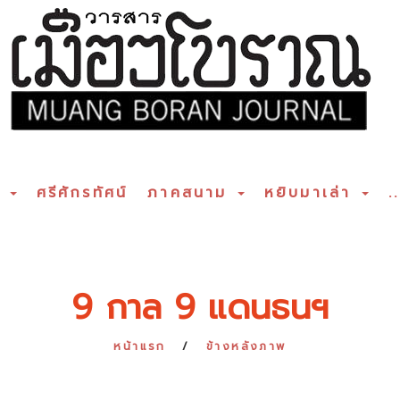
ร
ศรีศักรทัศน์
ภาคสนาม
หยิบมาเล่า
..
9 กาล 9 แดนธนฯ
หน้าแรก
ข้างหลังภาพ