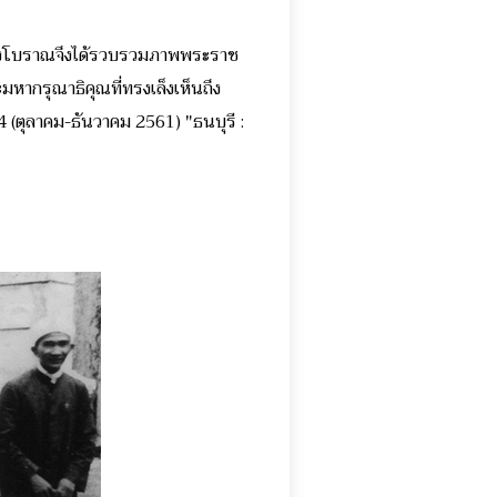
เมืองโบราณจึงได้รวบรวมภาพพระราช
ะมหากรุณาธิคุณที่ทรงเล็งเห็นถึง
4 (ตุลาคม-ธันวาคม 2561) "ธนบุรี :