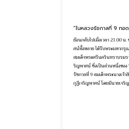
"ในหลวงรัชกาลที่ 9 ทอดพร
ย้อนกลับไปเมื่อเวลา 21.00 น. 
ศน์ทั้งหลาย ได้รับพระมหากรุณ
สมเด็จพระศรีนครินทราบรมราช
ริญพาศน์ ซึ่งเป็นส่วนหนึ่งของ "
รัชกาลที่ 9 สมเด็จพระนางเจ้
กุฎีเจริญพาศน์ โดยมีนายเจริญ 