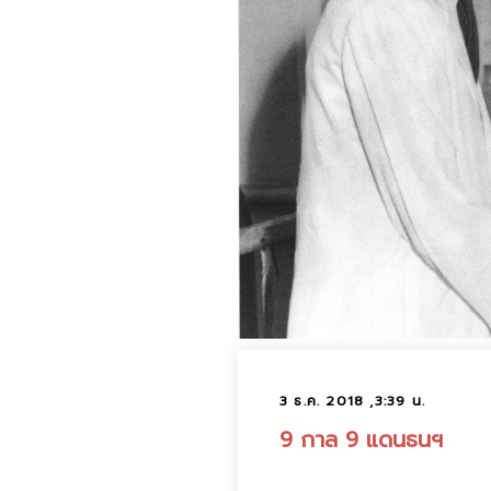
3 ธ.ค. 2018 ,3:39 น.
9 กาล 9 แดนธนฯ