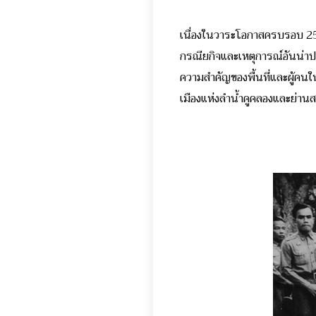
เนื่องในวาระโอกาสครบรอบ 250
กรณียกิจและเหตุการณ์อันน่าประ
ความสำคัญของพื้นที่และผู้คนใ
เมืองแห่งลำน้ำคูคลองและย่า