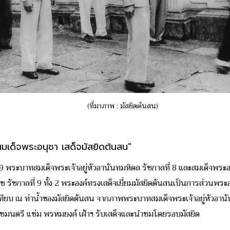
(ที่มาภาพ : มัสยิดต้นสน)
มเด็จพระอนุชา เสด็จมัสยิดต้นสน"
489 พระบาทสมเด็จพระเจ้าอยู่หัวอานันทมหิดล รัชกาลที่ 8 และสมเด็จพระอ
รัชกาลที่ 9 ทั้ง 2 พระองค์ทรงเสด็จเยี่ยมมัสยิดต้นสนเป็นการส่วนพร
ดเทียบ ณ ท่าน้ำของมัสยิดต้นสน จากภาพพระบาทสมเด็จพระเจ้าอยู่หัวอา
ราชมนตรี แช่ม พรหมยงค์ เฝ้าฯ รับเสด็จและนำชมโดยรอบมัสยิด