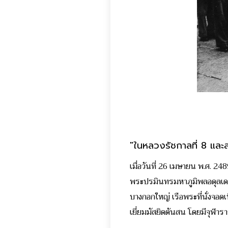
"ในหลวงรัชกาลที่ 8 และส
เมื่อวันที่ 26 เมษายน พ.ศ. 2
พระปรมินทรมหาภูมิพลอดุลเดช 
บางกอกใหญ่ เรือพระที่นั่งจอ
เยี่ยมมัสยิดต้นสน โดยมีจุฬา