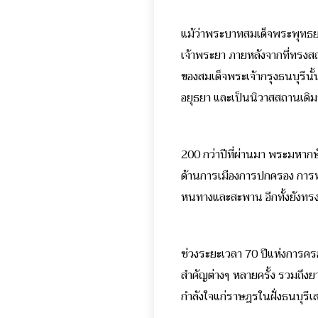
แม้ว่าพระบาทสมเด็จพระพุทธยอ
เจ้าพระยา ภายหลังจากที่ทรงสถ
ของสมเด็จพระเจ้ากรุงธนบุรีนั้น
อยุธยา และเป็นนิวาสสถานเดิม
200 กว่าปีที่ผ่านมา พระมหากษัต
ด้านการเมืองการปกครอง การ
หนทางและสะพาน อีกทั้งยังทร
ช่วงระยะเวลา 70 ปีแห่งการค
สำคัญต่างๆ หลายครั้ง รวมถึงย
กำลังใจแก่ราษฎรในฝั่งธนบุรีเส