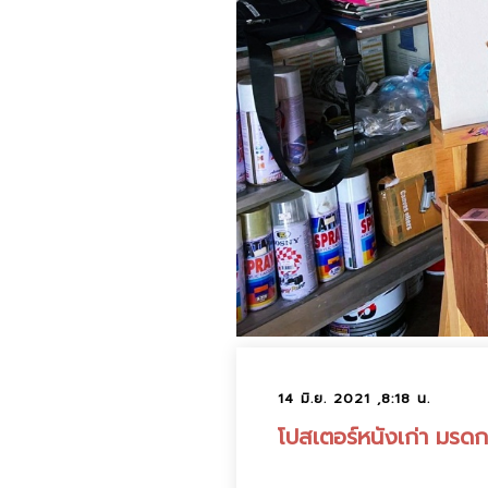
14 มิ.ย. 2021 ,8:18 น.
โปสเตอร์หนังเก่า มรดก