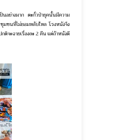
นอย่างมาก​ ตะกั่วป่ายุคนั้นมีความ
ชุมชนที่ไม่ยอมหลับใหล​ โรงหนังจึง
ปกติจะฉายเรื่องละ 2 คืน​ แต่ถ้าหนังดี