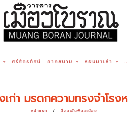
ร
ศรีศักรทัศน์
ภาคสนาม
หยิบมาเล่า
..
งเก่า มรดกความทรงจำโรงหนัง
หน้าแรก
สิ่งละอันพันละน้อย