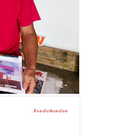
สิ่งละอันพันละน้อย