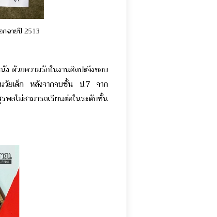
 ออกฉายปี 2513
งหนัง ด้วยความรักในงานศิลปะจึงชอบ
ี้ในวัยเด็ก หลังจากจบชั้น ป.7 จาก
รพลไม่สามารถเรียนต่อในระดับชั้น