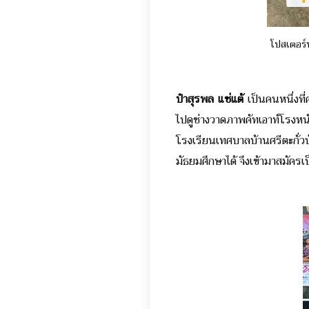
โปสเตอร์
ป๋าสุรพล แซ่แต้
เป็นคนหนึ่งที
ไปดูช่างวาดภาพคัทเอาท์โรงหน
โรงเรียนเทศบาลบ้านศรีตะกั่
มัธยมศึกษาได้ จึงเข้ามาสมัครเ