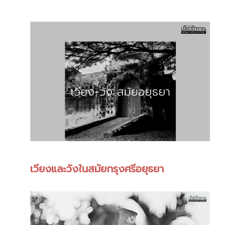
เวียงและวังในสมัยกรุงศรีอยุธยา