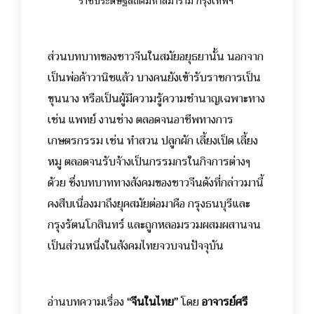
ราชประดิษฐสถิตมหาสีมาราม กรุงเทพฯ
ส่วนบทบาทของชาวจีนในสมัยอยุธยานั้น นอกจาก
เป็นพ่อค้าวานิชแล้ว บางคนยังเข้ารับราชการเป็น
ขุนนาง หรือเป็นผู้มีความรู้ความชำนาญเฉพาะทาง
เช่น แพทย์ งานช่าง ตลอดจนอาชีพทางการ
เกษตรกรรม เช่น ทำสวน ปลูกผัก เลี้ยงเป็ด เลี้ยง
หมู ตลอดจนรับจ้างเป็นกรรมกรในกิจการต่างๆ
ด้วย ซึ่งบทบาททางสังคมของชาวจีนดังที่กล่าวมานี้
คงสืบเนื่องมาถึงยุคสมัยต่อมาคือ กรุงธนบุรีและ
กรุงรัตนโกสินทร์ และถูกหลอมรวมผสมผสานจน
เป็นส่วนหนึ่งในสังคมไทยจวบจนปัจจุบัน
อ่านบทความเรื่อง
“จีนในไทย”
โดย
อาจารย์ศรี