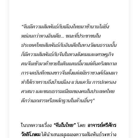
“จีนมีความสัมพันธ์กับเมืองไทยมาช้านานไม่ยิ่ง
หย่อนกว่าทางอินเดีย… ขณะที่ประชาชนใน
ประเทศไทยสัมพันธ์กับอินเดียในทางวัฒนธรรมนั้น
ก็มีความสัมพันธ์กับจีนในทางสังคมและเศรษฐกิจ
คนจีนเข้ามาค้าขายในดินแดนนี้มาแต่ต้นคริสตกาล
การจดบันทึกของชาวจีนตั้งแต่สมัยราชวงศ์ถังลงมา
ทำให้เราทราบถึงบ้านเมือง แว่นแคว้น การปกครอง
ศาสนา และขนบธรรมเนียมของคนในประเทศไทย
ดีกว่าเอกสารหรือหลักฐานในด้านอื่นๆ"
ในบทความเรื่อง
“จีนในไทย”
โดย
อาจารย์ศรีศักร
วัลลิโภดม
ได้นำเสนอมุมมองความสัมพันธ์ระหว่าง