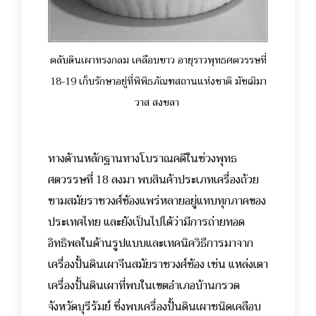
ตลับดินเผาทรงกลม เคลือบขาว อายุราวพุทธศตวรรษที่
18-19 เก็บรักษาอยู่ที่พิพิธภัณฑสถานแห่งชาติ มัชฌิมา
วาส สงขลา
ทางด้านหลักฐานทางโบราณคดีในช่วงพุทธ
ศตวรรษที่ 18 ลงมา พบสินค้าประเภทเครื่องถ้วย
ชามสมัยราชวงศ์ซ้องแพร่หลายอยู่แทบทุกภาคของ
ประเทศไทย และยังเป็นไปได้ว่ามีการถ่ายทอด
อิทธิพลในด้านรูปแบบและเทคนิควิธีการมาจาก
เครื่องปั้นดินเผาจีนสมัยราชวงศ์ซ้อง เช่น แหล่งเตา
เครื่องปั้นดินเผาที่พบในเขตอำเภอบ้านกรวด
จังหวัดบุรีรัมย์ ซึ่งพบเครื่องปั้นดินเผาชนิดเคลือบ