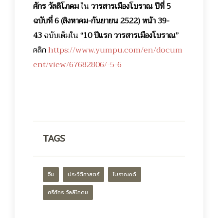
ศักร วัลลิโภดม
ใน
วารสารเมืองโบราณ ปีที่ 5
ฉบับที่ 6 (สิงหาคม-กันยายน 2522) หน้า 39-
43
ฉบับเต็มใน
“10 ปีแรก วารสารเมืองโบราณ”
คลิก
https://www.yumpu.com/en/docum
ent/view/67682806/-5-6
TAGS
จีน
ประวัติศาสตร์
โบราณคดี
ศรีศักร วัลลิโภดม