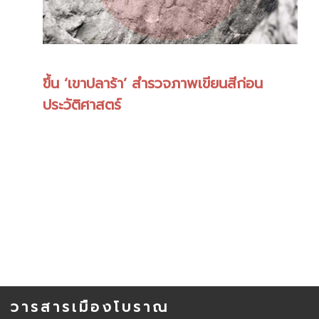
ขึ้น ‘เขาปลาร้า’ สำรวจภาพเขียนสีก่อน
ประวัติศาสตร์
วารสารเมืองโบราณ