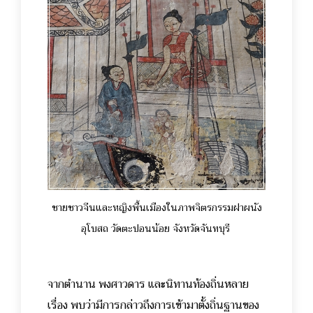
ชายชาวจีนและหญิงพื้นเมืองในภาพจิตรกรรมฝาผนัง
อุโบสถ วัดตะปอนน้อย จังหวัดจันทบุรี
จากตำนาน พงศาวดาร และนิทานท้องถิ่นหลาย
เรื่อง พบว่ามีการกล่าวถึงการเข้ามาตั้งถิ่นฐานของ