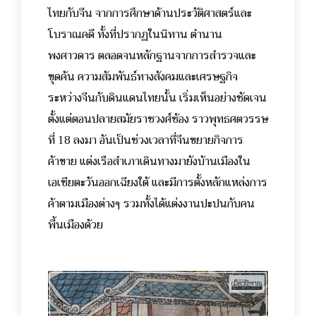
ไทยกับจีน จากการศึกษาด้านประวัติศาสตร์และ
โบราณคดี ทั้งที่ปรากฏในนิทาน ตำนาน
พงศาวดาร ตลอดจนหลักฐานจากการสำรวจและ
ขุดค้น
ความสัมพันธ์ทางสังคมและเศรษฐกิจ
ระหว่างจีนกับดินแดนไทยนั้น เริ่มเห็นอย่างชัดเจน
ตั้งแต่ตอนปลายสมัยราชวงศ์ซ้อง ราวพุทธศตวรรษ
ที่ 18 ลงมา อันเป็นช่วงเวลาที่จีนขยายกิจการ
ค้าขาย แต่งเรือสำเภาเดินทางมายังบ้านเมืองใน
เอเชียตะวันออกเฉียงใต้ และมีการตั้งหลักแหล่งการ
ค้าตามเมืองต่างๆ รวมทั้งได้แต่งงานปะปนกับคน
พื้นเมืองด้วย