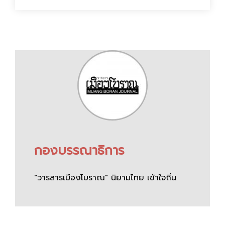
กองบรรณาธิการ
"วารสารเมืองโบราณ" นิยามไทย เข้าใจถิ่น