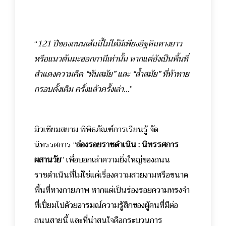
“
121 ปีของถนนเส้นนี้ไม่ได้มีเพียงอิฐหินทางยาว
หรือแนวต้นมะฮอกกานีเท่านั้น หากแต่ยังเป็นพื้นที่
สำแดงความคิด “ทันสมัย” และ “ล้ำสมัย” ที่ท้าทาย
กรอบดั้งเดิม ครั้งแล้วครั้งเล่า…
”
มิวเซียมสยาม พิพิธภัณฑ์การเรียนรู้ จัด
นิทรรศการ “
ล่องรอยราชดำเนิน : นิทรรศการ
ผสานวัย
” เพื่อบอกเล่าความยิ่งใหญ่ของถนน
ราชดำเนินที่ไม่ใช่แค่เรื่องความสวยงามหรือขนาด
พื้นที่ทางกายภาพ หากแต่เป็นร่องรอยความทรงจำ
ที่เปี่ยมไปด้วยอารมณ์ความรู้สึกของผู้คนที่มีต่อ
ถนนสายนี้ และที่น่าสนใจคือกระบวนการ