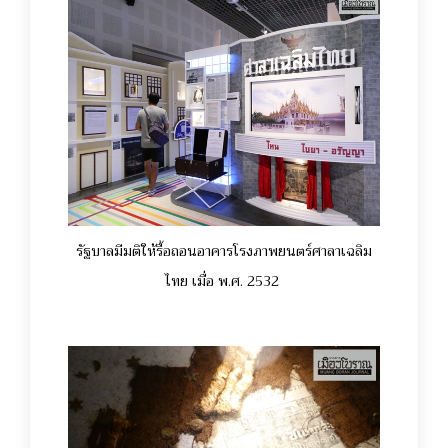
รัฐบาลมีมติให้รื้อถอนอาคารโรงภาพยนตร์ศาลาเฉลิม
ไทย เมื่อ พ.ศ. 2532