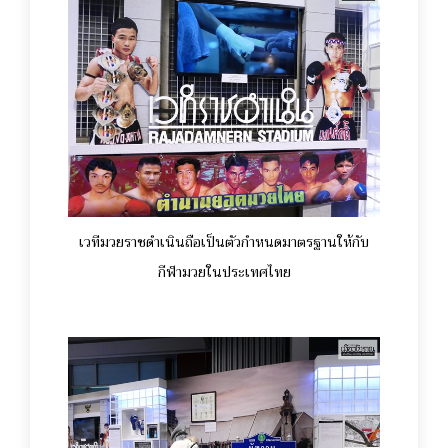
เวทีมวยราชดำเนินถือเป็นตัวกำหนดมาตรฐานให้กับ
กีฬามวยในประเทศไทย