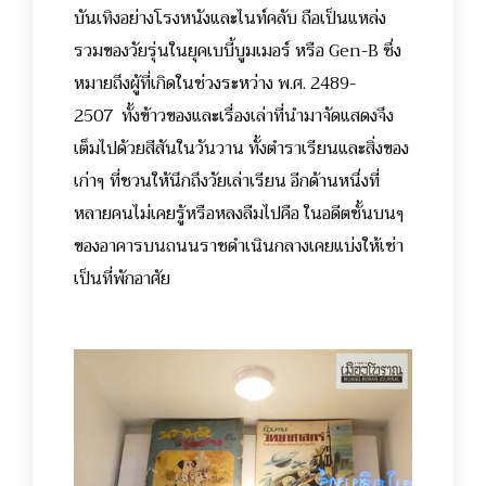
บันเทิงอย่างโรงหนังและไนท์คลับ ถือเป็นแหล่ง
รวมของวัยรุ่นในยุคเบบี้บูมเมอร์ หรือ Gen-B ซึ่ง
หมายถึงผู้ที่เกิดในช่วงระหว่าง พ.ศ. 2489-
2507 ทั้งข้าวของและเรื่องเล่าที่นำมาจัดแสดงจึง
เต็มไปด้วยสีสันในวันวาน ทั้งตำราเรียนและสิ่งของ
เก่าๆ ที่ชวนให้นึกถึงวัยเล่าเรียน อีกด้านหนึ่งที่
หลายคนไม่เคยรู้หรือหลงลืมไปคือ ในอดีตชั้นบนๆ
ของอาคารบนถนนราชดำเนินกลางเคยแบ่งให้เช่า
เป็นที่พักอาศัย