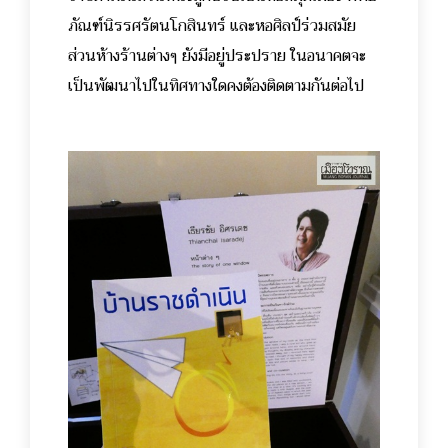
ภัณฑ์นิรรศรัตนโกสินทร์ และหอศิลป์ร่วมสมัย
ส่วนห้างร้านต่างๆ ยังมีอยู่ประปราย ในอนาคตจะ
เป็นพัฒนาไปในทิศทางใดคงต้องติดตามกันต่อไป