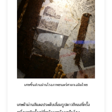
เศษชิ้นส่วนม่านโรงภาพยนตร์ศาลาเฉลิมไทย
เศษผ้าม่านสีแดงประดับเลื่อมรูปดาวสีทองที่ครั้ง