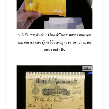
หนังสือ "ราชดำเนิน" เรื่องเล่าในความทรงจำของคุณ
เธียรชัย อิศรเดช ผู้เคยใช้ชีวิตอยู่ที่อาคารแห่งหนึ่งบน
ถนนราชดำเนิน