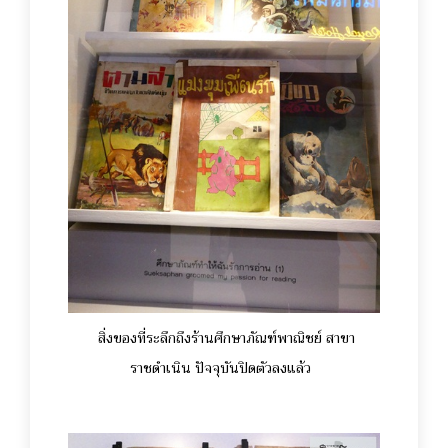
สิ่งของที่ระลึกถึงร้านศึกษาภัณฑ์พาณิชย์ สาขา
ราชดำเนิน ปัจจุบันปิดตัวลงแล้ว