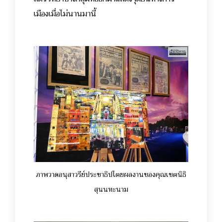
เมืองเมื่อไม่นานมานี้
ภาพวาดอนุสาวรีย์ประชาธิปไตยผลงานของคุณเขตนิธิ
สุนนทะนาม