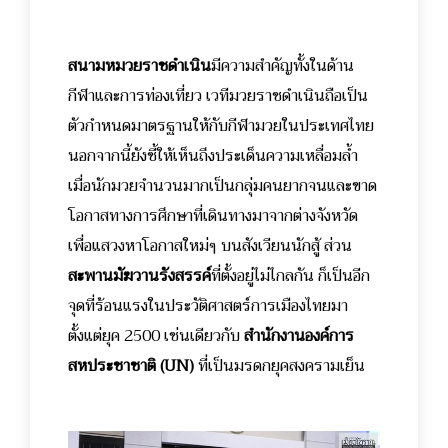
สนามหมวยราชดำเนิน
มีความสำคัญทั้งในด้าน
กีฬาและการท่องเที่ยว เวทีมวยราชดำเนินถือเป็น
ตัวกำหนดมาตรฐานให้กับกีฬามวยในประเทศไทย
นอกจากนี้ยังชี้ให้เห็นถึงประเด็นความเหลื่อมล้ำ
เมื่อนักมวยจำนวนมากเป็นกลุ่มคนยากจนและขาด
โอกาสทางการศึกษาที่เดินทางมาจากต่างจังหวัด
เพื่อแสวงหาโอกาสใหม่ๆ บนสังเวียนนักสู้ ส่วน
สะพานมัฆวานรังสรรค์
ที่ตั้งอยู่ไม่ไกลกัน ก็เป็นอีก
จุดที่ร้อนแรงในประวัติศาสตร์การเมืองไทยมา
ตั้งแต่ยุค 2500 เช่นเดียวกับ
สำนักงานองค์การ
สหประชาชาติ (
UN)
ที่เป็นมรดกยุคสงครามเย็น