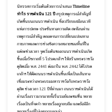
นิทรรศการเริ่มต้นด้วยการนำเสนอ
Timeline
ทำ’ไร ราชดำเนิน 121 ปี
สรุปเหตุการณ์สำคัญที่
เกิดขึ้นบนถนนราชดำเนิน ซึ่งเปรียบเสมือนเวที
แห่งการปะทะ-ประชันทางความคิด สะท้อนผ่าน
เหตุการณ์สำคัญ ตลอดจนการเปลี่ยนแปลงทาง
กายภาพและการช่วงชิงความหมายของพื้นที่ใน
แต่ละช่วงเวลา
จุดเริ่มต้นของถนนราชดำเนินเกิด
ขึ้นเมื่อรัชกาลที่ 5 โปรดเกล้าฯ ให้สร้างพระราชวัง
ดุสิตเมื่อ พ.ศ. 2441 ต่อมาใน พ.ศ. 2442 ได้โปรด
เกล้าฯ ให้ตัดถนนราชดำเนินขึ้นเพื่อเป็นเส้นทาง
เชื่อมระหว่างพระบรมมหาราชวังกับพระราชวัง
ดุสิต
ช่วงเวลา 121 ปีที่ผ่านมา ถนนราชดำเนินได้
ผ่านเรื่องราวมากมายทั้งรื่นรมย์และขมขื่น หลาย
เรื่องเป็นที่จดจำ หลายเรื่องถูกลบลืม และยังมีอีก
หลายเรื่องที่ไม่เคยถูกบอกเล่า