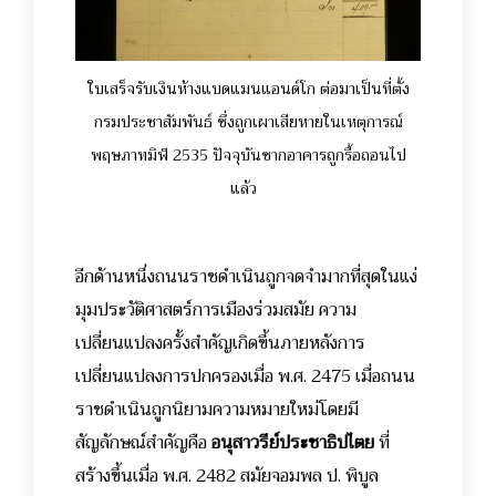
ใบเสร็จรับเงินห้างแบดแมนแอนด์โก ต่อมาเป็นที่ตั้ง
กรมประชาสัมพันธ์ ซึ่งถูกเผาเสียหายในเหตุการณ์
พฤษภาทมิฬ 2535 ปัจจุบันซากอาคารถูกรื้อถอนไป
แล้ว
อีกด้านหนึ่งถนนราชดำเนินถูกจดจำมากที่สุดในแง่
มุมประวัติศาสตร์การเมืองร่วมสมัย ความ
เปลี่ยนแปลงครั้งสำคัญเกิดขึ้นภายหลังการ
เปลี่ยนแปลงการปกครองเมื่อ พ.ศ. 2475 เมื่อถนน
ราชดำเนินถูกนิยามความหมายใหม่โดยมี
สัญลักษณ์สำคัญคือ
อนุสาวรีย์ประชาธิปไตย
ที่
สร้างขึ้นเมื่อ พ.ศ. 2482 สมัยจอมพล ป. พิบูล