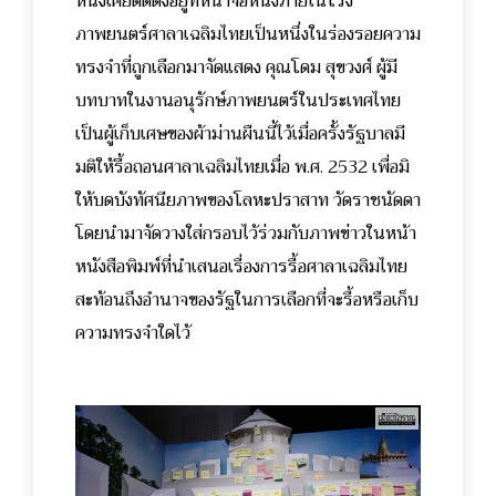
หนึ่งเคยติดตั้งอยู่ที่หน้าจอหนังภายในโรง
ภาพยนตร์ศาลาเฉลิมไทยเป็นหนึ่งในร่องรอยความ
ทรงจำที่ถูกเลือกมาจัดแสดง คุณโดม สุขวงศ์ ผู้มี
บทบาทในงานอนุรักษ์ภาพยนตร์ในประเทศไทย
เป็นผู้เก็บเศษของผ้าม่านผืนนี้ไว้เมื่อครั้งรัฐบาลมี
มติให้รื้อถอนศาลาเฉลิมไทยเมื่อ พ.ศ. 2532 เพื่อมิ
ให้บดบังทัศนียภาพของโลหะปราสาท วัดราชนัดดา
โดยนำมาจัดวางใส่กรอบไว้ร่วมกับภาพข่าวในหน้า
หนังสือพิมพ์ที่นำเสนอเรื่องการรื้อศาลาเฉลิมไทย
สะท้อนถึงอำนาจของรัฐในการเลือกที่จะรื้อหรือเก็บ
ความทรงจำใดไว้