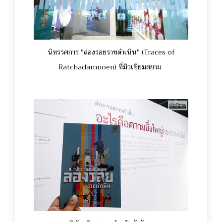
นิทรรศการ "ล่องรอยราชดำเนิน" (Traces of
Ratchadamnoen) ที่มิวเซียมสยาม