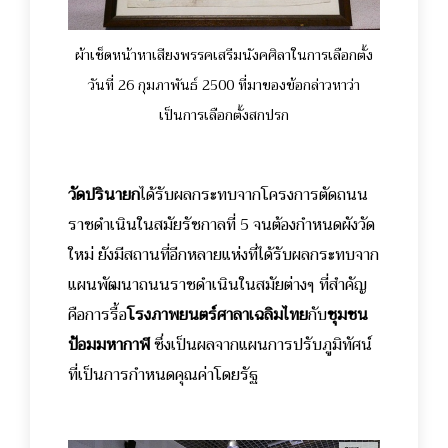
ผ้าเช็ดหน้าหาเสียงพรรคเสรีมนังคศิลาในการเลือกตั้ง
วันที่ 26 กุมภาพันธ์ 2500 ที่มาของข้อกล่าวหาว่า
เป็นการเลือกตั้งสกปรก
วัดปรินายก
ได้รับผลกระทบจากโครงการตัดถนน
ราชดำเนินในสมัยรัชกาลที่ 5 จนต้องกำหนดผังวัด
ใหม่ ยังมีสถานที่อีกหลายแห่งที่ได้รับผลกระทบจาก
แผนพัฒนาถนนราชดำเนินในสมัยต่างๆ ที่สำคัญ
คือการรื้อ
โรงภาพยนตร์ศาลาเฉลิมไทย
กับ
ชุมชน
ป้อมมหากาฬ
ซึ่งเป็นผลจากแผนการปรับภูมิทัศน์
ที่เป็นการกำหนดคุณค่าโดยรัฐ