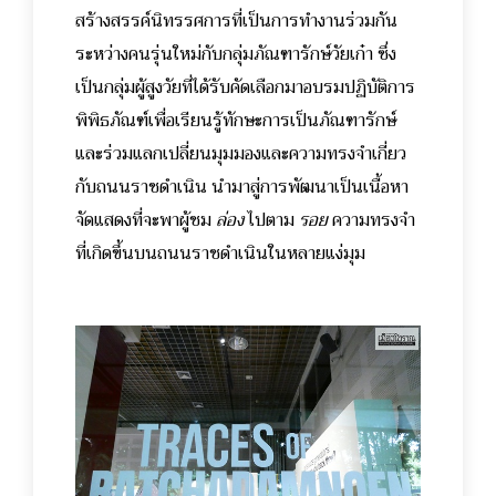
สร้างสรรค์นิทรรศการที่เป็นการทำงานร่วมกัน
ระหว่างคนรุ่นใหม่กับกลุ่มภัณฑารักษ์วัยเก๋า ซึ่ง
เป็นกลุ่มผู้สูงวัยที่ได้รับคัดเลือกมาอบรมปฏิบัติการ
พิพิธภัณฑ์เพื่อเรียนรู้ทักษะการเป็นภัณฑารักษ์
และร่วมแลกเปลี่ยนมุมมองและความทรงจำเกี่ยว
กับถนนราชดำเนิน นำมาสู่การพัฒนาเป็นเนื้อหา
จัดแสดงที่จะพาผู้ชม
ล่อง
ไปตาม
รอย
ความทรงจำ
ที่เกิดขึ้นบนถนนราชดำเนินในหลายแง่มุม