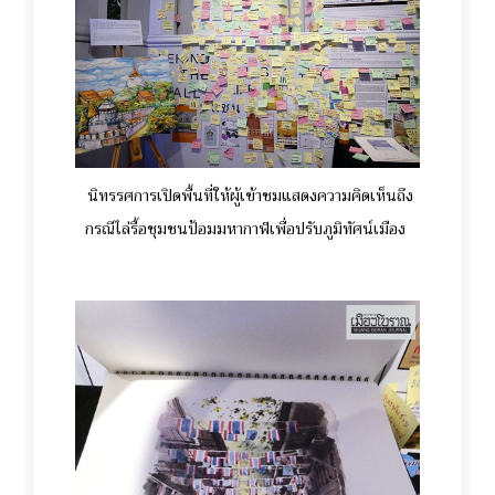
นิทรรศการเปิดพื้นที่ให้ผู้เข้าชมแสดงความคิดเห็นถึง
กรณีไล่รื้อชุมชนป้อมมหากาฬเพื่อปรับภูมิทัศน์เมือง