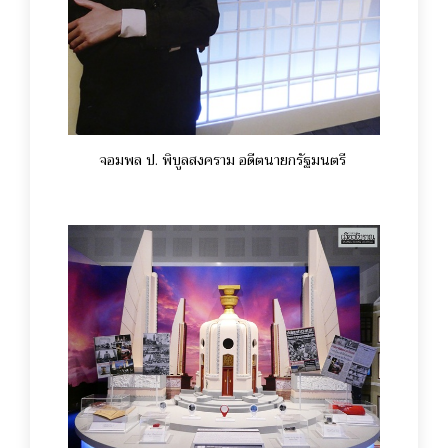
จอมพล ป. พิบูลสงคราม อดีตนายกรัฐมนตรี