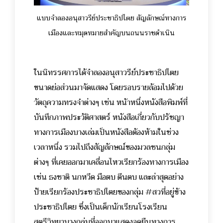
แบบจำลองอนุสาวรีย์ประชาธิปไตย สัญลักษณ์ทางการ
เมืองและหมุดหมายสำคัญบนถนนราชดำเนิน
ในนิทรรศการได้จำลองอนุสาวรีย์ประชาธิปไตย
ขนาดย่อส่วนมาจัดแสดง โดยรอบรายล้อมไปด้วย
วัตถุความทรงจำต่างๆ เช่น หน้าหนึ่งหนังสือพิมพ์ที่
บันทึกภาพประวัติศาสตร์ หนังสือเกี่ยวกับปรัชญา
ทางการเมืองบางเล่มเป็นหนังสือต้องห้ามในช่วง
เวลาหนึ่ง รวมไปถึงสัญลักษณ์ของมวลชนกลุ่ม
ต่างๆ ที่เคยออกมาเคลื่อนไหวเรียกร้องทางการเมือง
เช่น ธงชาติ นกหวีด มือตบ ตีนตบ และล่าสุดอย่าง
ป้ายเรียกร้องประชาธิปไตยของกลุ่ม #สวที่อยู่ข้าง
ประชาธิปไตย ซึ่งเป็นเด็กนักเรียนโรงเรียน
สตรีวิทยาบางกลุ่มที่ออกมาแสดงจุดยืนทางการ