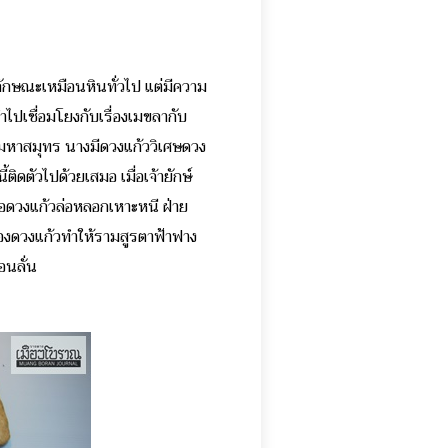
ลักษณะเหมือนหินทั่วไป แต่มีความ
ำไปเชื่อมโยงกับเรื่องเมขลากับ
ษามหาสมุทร นางมีดวงแก้ววิเศษดวง
ิดตัวไปด้วยเสมอ เมื่อเจ้ายักษ์
อดวงแก้วล่อหลอกเหาะหนี ฝ่าย
องดวงแก้วทำให้รามสูรตาฟ้าฟาง
อนลั่น