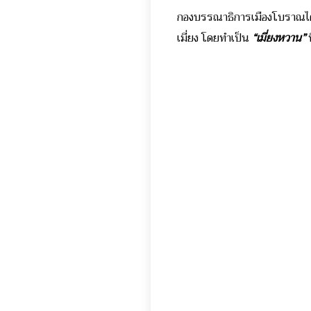
กองบรรณาธิการเมืองโบราณได้ม
เมี่ยง โดยทำเป็น
“เมี่ยงหวาน”