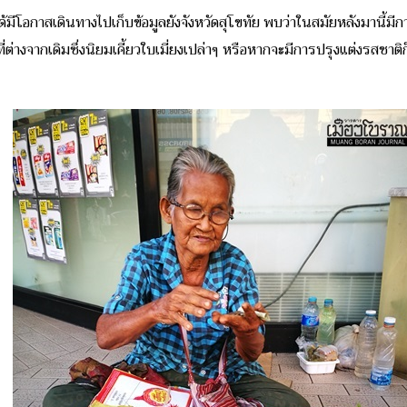
ีโอกาสเดินทางไปเก็บข้อมูลยังจังหวัดสุโขทัย พบว่าในสมัยหลังมานี้ม
ที่ต่างจากเดิมซึ่งนิยมเคี้ยวใบเมี่ยงเปล่าๆ หรือหากจะมีการปรุงแต่งรสชาติก