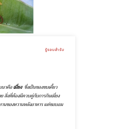
รู้รอบสำรับ
านนาคือ
เมี่ยง
ซึ่งเป็นของขบเคี้ยว
งที่ต้องมีควบคู่กับการกินเมี่ยง
ับประทานของหวานหลังอาหาร แต่ชอบอม