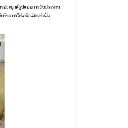
ีการประยุกต์รูปแบบการรับประทาน
็เพียงการใส่เกลือเม็ดเท่านั้น