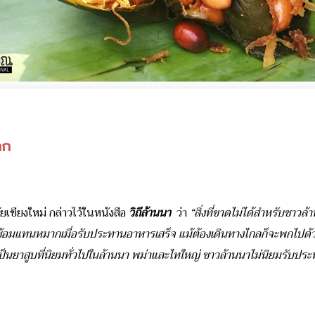
ลก
เชียงใหม่ กล่าวไว้ในหนังสือ
วิถีล้านนา
ว่า
“สิ่งที่ขาดไม่ได้สำหรับชาวล้
อมแทนหมากเมื่อรับประทานอาหารเสร็จ แม้ต้องเดินทางไกลก็จะพกไปด้วย สิ่
ขี้โย เป็นยาสูบที่นิยมทั่วไปในล้านนา พม่าและไทใหญ่ ชาวล้านนาไม่นิยมร