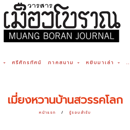
ร
ศรีศักรทัศน์
ภาคสนาม
หยิบมาเล่า
..
เมี่ยงหวานบ้านสวรรคโลก
หน้าแรก
รู้รอบสำรับ