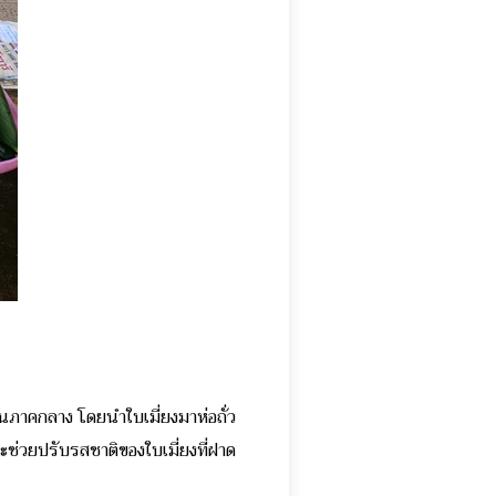
ในภาคกลาง โดยนำใบเมี่ยงมาห่อถั่ว
ะช่วยปรับรสชาติของใบเมี่ยงที่ฝาด