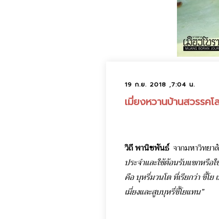
19 ก.ย. 2018 ,7:04 น.
เมี่ยงหวานบ้านสวรรคโ
วิถี พานิชพันธ์
จากมหาวิทยาลัย
ประจำและใช้ต้อนรับแขกหรือใช้
คือ บุหรี่มวนโต ที่เรียกว่า 
เมี่ยงและสูบบุหรี่ขี้โยแทน”