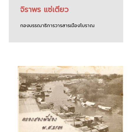
จิราพร แซ่เตียว
กองบรรณาธิการวารสารเมืองโบราณ