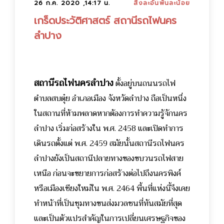
26 ก.ค. 2020 ,14:17 น.
สิ่งละอันพันละน้อย
เกร็ดประวัติศาสตร์ สถานีรถไฟนคร
ลำปาง
สถานีรถไฟนครลำปาง
ตั้งอยู่บนถนนรถไฟ
ตำบลสบตุ๋ย อำเภอเมือง จังหวัดลำปาง ถือเป็นหนึ่ง
ในสถานที่ห้ามพลาดหากต้องการทำความรู้จักนคร
ลำปาง เริ่มก่อสร้างใน พ.ศ. 2458 และเปิดทำการ
เดินรถตั้งแต่ พ.ศ. 2459 สมัยนั้นสถานีรถไฟนคร
ลำปางยังเป็นสถานีปลายทางของขบวนรถไฟสาย
เหนือ ก่อนจะขยายการก่อสร้างต่อไปถึงนครพิงค์
หรือเมืองเชียงใหม่ใน พ.ศ. 2464 พื้นที่แห่งนี้จึงเคย
ทำหน้าที่เป็นชุมทางขนส่งมวลชนที่ทันสมัยที่สุด
และเป็นตัวแปรสำคัญในการเปลี่ยนเศรษฐกิจของ