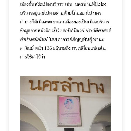
เมืองขึ้นหรือเมืองบริวาร เช่น นครน่านที่มีเมือง
บริวารอยู่เลยไปทางด่านห้วยโก๋นออกไป นคร
ลำปางก็มีเมืองพะเยาและเมืองลองเป็นเมืองบริวาร
ข้อมูลจากหนังสือ
น้ำวัง รถไฟ ไฮเวย์
ประวัติศาสตร์
ลำปางสมัยใหม่
โดย อาจารย์ภิญญพันธุ์ พจนะ
ลาวัณย์ หน้า 136 อธิบายถึงการเปลี่ยนแปลงใน
การใช้คำไว้ว่า