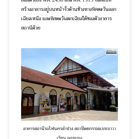
สร้างอาคารอยู่บนหน้าจั่วด้านข้างทางทิศตะวันออก
เฉียงเหนือ และทิศตะวันตกเฉียงใต้ของตัวอาคาร
สถานีด้วย
อาคารสถานีรถไฟนครลำปาง สถาปัตยกรรมแบบ
บาวา
เรียน คอทเทจ