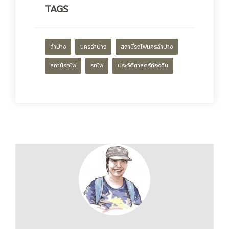
TAGS
ลำปาง
นครลำปาง
สถานีรถไฟนครลำปาง
สถานีรถไฟ
รถไฟ
ประวัติศาสตร์ท้องถิ่น