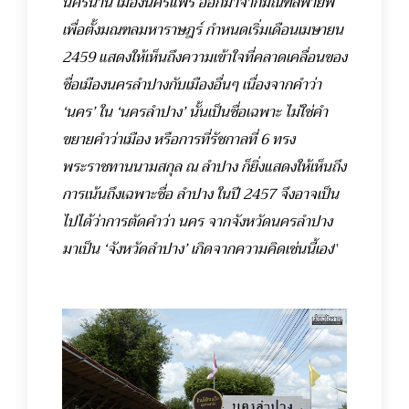
นครน่าน เมืองนครแพร่ ออกมาจากมณฑลพายัพ
เพื่อตั้งมณฑลมหาราษฎร์ กำหนดเริ่มเดือนเมษายน
2459 แสดงให้เห็นถึงความเข้าใจที่คลาดเคลื่อนของ
ชื่อเมืองนครลำปางกับเมืองอื่นๆ เนื่องจากคำว่า
‘
นคร
’
ใน
‘
นครลำปาง
’
นั้นเป็นชื่อเฉพาะ ไม่ใช่คำ
ขยายคำว่าเมือง หรือการที่รัชกาลที่ 6 ทรง
พระราชทานนามสกุล ณ ลำปาง ก็ยิ่งแสดงให้เห็นถึง
การเน้นถึงเฉพาะชื่อ ลำปาง ในปี 2457 จึงอาจเป็น
ไปได้ว่าการตัดคำว่า นคร จากจังหวัดนครลำปาง
มาเป็น
‘
จังหวัดลำปาง
’
เกิดจากความคิดเช่นนี้เอง
”