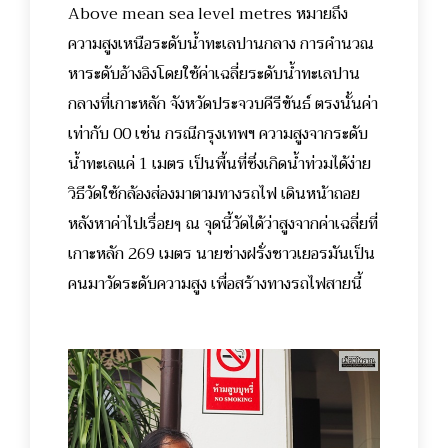
Above mean sea level metres หมายถึง
ความสูงเหนือระดับน้ำทะเลปานกลาง การคำนวณ
หาระดับอ้างอิงโดยใช้ค่าเฉลี่ยระดับน้ำทะเลปาน
กลางที่เกาะหลัก จังหวัดประจวบคีรีขันธ์ ตรงนั้นค่า
เท่ากับ 00 เช่น กรณีกรุงเทพฯ ความสูงจากระดับ
น้ำทะเลแค่ 1 เมตร เป็นพื้นที่ซึ่งเกิดน้ำท่วมได้ง่าย
วิธีวัดใช้กล้องส่องมาตามทางรถไฟ เดินหน้าถอย
หลังหาค่าไปเรื่อยๆ ณ จุดนี้วัดได้ว่าสูงจากค่าเฉลี่ยที่
เกาะหลัก 269 เมตร นายช่างฝรั่งชาวเยอรมันเป็น
คนมาวัดระดับความสูง เพื่อสร้างทางรถไฟสายนี้