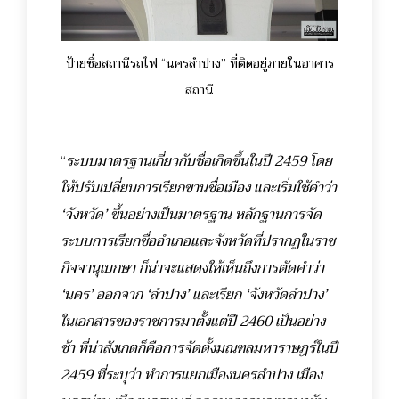
ป้ายชื่อสถานีรถไฟ “นครลำปาง” ที่ติดอยู่ภายในอาคาร
สถานี
“
ระบบมาตรฐานเกี่ยวกับชื่อเกิดขึ้นในปี 2459 โดย
ให้ปรับเปลี่ยนการเรียกขานชื่อเมือง และเริ่มใช้คำว่า
‘
จังหวัด
’
ขึ้นอย่างเป็นมาตรฐาน หลักฐานการจัด
ระบบการเรียกชื่ออำเภอและจังหวัดที่ปรากฏในราช
กิจจานุเบกษา ก็น่าจะแสดงให้เห็นถึงการตัดคำว่า
‘
นคร
’
ออกจาก
‘
ลำปาง
’
และเรียก
‘
จังหวัดลำปาง
’
ในเอกสารของราชการมาตั้งแต่ปี 2460 เป็นอย่าง
ช้า
ที่น่าสังเกตก็คือการจัดตั้งมณฑลมหาราษฎร์ในปี
2459 ที่ระบุว่า ทำการแยกเมืองนครลำปาง เมือง