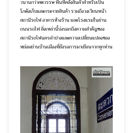
วนานกว่าศตวรรษ พื้นที่คลังสินค้าสำหรับเป็น
โกดังเก็บและกระจายสินค้า รวมถึงวงเวียนหน้า
สถานีรถไฟ อาคารห้างร้าน และโรงแรมในย่าน
ถนนรถไฟ สิ่งเหล่านี้บ่งบอกถึงความสำคัญของ
สถานีรถไฟนครลำปางและความเปลี่ยนแปลงของ
หย่อมย่านบ้านเมืองที่ยังรอการมาเยือนจากทุกท่าน