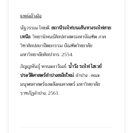
แหล่งอ้างอิง
นัฐวรรณ ไทยดี.
สถานีรถไฟบนเส้นทางรถไฟสาย
เหนือ
. วิทยานิพนธ์ศิลปศาสตรมหาบัณฑิต ภาค
วิชาศิลปสถาปัตยกรรม บัณฑิตวิทยาลัย
มหาวิทยาลัยศิลปากร. 2554.
ภิญญพันธุ์ พจนะลาวัณย์.
น้ำวัง รถไฟ ไฮเวย์
ประวัติศาสตร์ลำปางสมัยใหม่
. ลำปาง : คณะ
มนุษยศาสตร์และสังคมศาสตร์ มหาวิทยาลัย
ราชภัฏลำปาง, 2561.