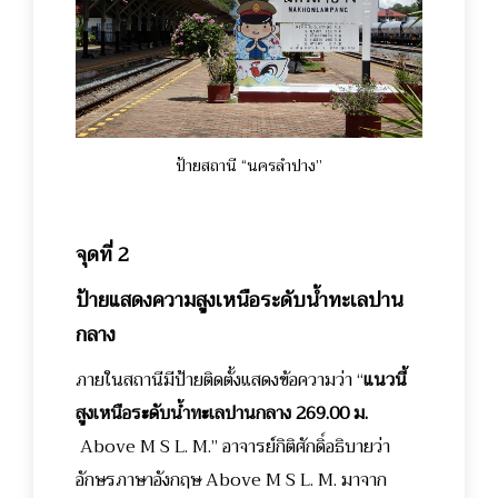
ป้ายสถานี “นครลำปาง”
จุดที่ 2
ป้ายแสดงความสูงเหนือระดับน้ำทะเลปาน
กลาง
ภายในสถานีมีป้ายติดตั้งแสดงข้อความว่า “
แนวนี้
สูงเหนือระดับน้ำทะเลปานกลาง 269.00 ม.
Above M S L. M.” อาจารย์กิติศักดิ์อธิบายว่า
อักษรภาษาอังกฤษ Above M S L. M. มาจาก