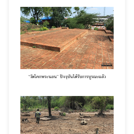
“วัดโคกพระนอน” ปัจจุบันได้รับการบูรณะแล้ว