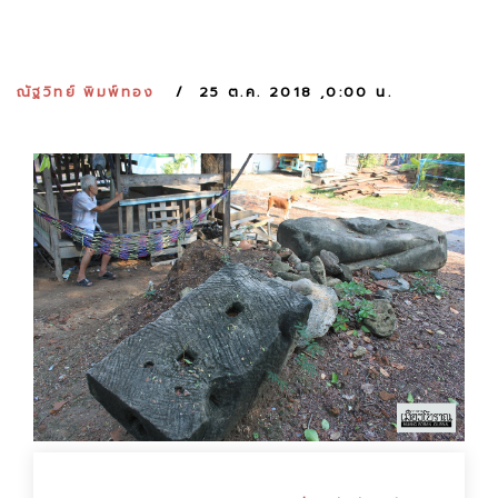
:
ณัฐวิทย์ พิมพ์ทอง
25 ต.ค. 2018 ,0:00 น.