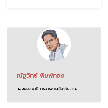
ณัฐวิทย์ พิมพ์ทอง
กองบรรณาธิการวารสารเมืองโบราณ