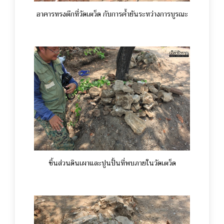
อาคารทรงตึกที่วัดเตว็ด กับการค้ำยันระหว่างการบูรณะ
ชิ้นส่วนดินเผาและปูนปั้นที่พบภายในวัดเตว็ด