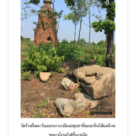
วัดร้างฝั่งตะวันออกเกาะเมืองอยุธยาที่มองเห็นได้แต่ไกล
ขณะนั่งรถไฟขึ้นเหนือ