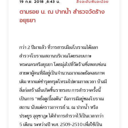
19 ก.ย. 2018 ,6:43 น.
สิ่งละอันพันละน้อย
ตามรอย น. ณ ปากน้ำ สำรวจวัดร้าง
อยุธยา
กว่า 2 ปีมาแล้ว ที่วารสารเมืองโบราณได้ออก
สำรวจโบราณสถานบริเวณโดยรอบเกาะ
พระนครศรีอยุธยา โดยมุ่งไปที่วัดร้างซึ่งหลบซ่อน
สายตาผู้คนที่มีอยู่เป็นจำนวนมากและยังคงสภาพ
เดิม หากแต่ชำรุดทรุดโทรมไปตามกาลเวลา บ้างมี
สิ่งก่อสร้างอื่นเกิดขึ้นรายรอบ การสำรวจครั้งนี้
เป็นการ “หยั่งดูเบื้องต้น” ถึงการมีอยู่ของโบราณ
สถาน นับแต่คราวอาจารย์ น. ณ ปากน้ำ หรือ
ประยูร อุลุชาฎะ ได้ทำการสำรวจไว้เป็นเวลากว่า
5 เดือน ระหว่างปี พ.ศ. 2509-2510 เพื่อใช้เป็น