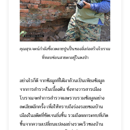
คุณสุรเจตน์กำลังชี้ลวดลายปูนปั้นของสิ่งก่อสร้างโบราณ
ที่หลบซ่อนสายตาอยู่ในดงป่า
อย่างไรก็ดี จากข้อมูลที่ได้มาล้วนเป็นเพียงข้อมูล
จากการสำรวจในเบื้องต้น ซึ่งทางวารสารเมือง
โบราณจะทำการสำรวจและรวบรวมข้อมูลอย่าง
ละเอียดอีกครั้ง เพื่อให้ทราบถึงร่องรอยของบ้าน
เมืองในอดีตที่ชัดเจนยิ่งขึ้น รวมถึงผลกระทบที่เกิด
ขึ้นจากความเปลี่ยนแปลงอย่างรวดเร็วของบ้าน