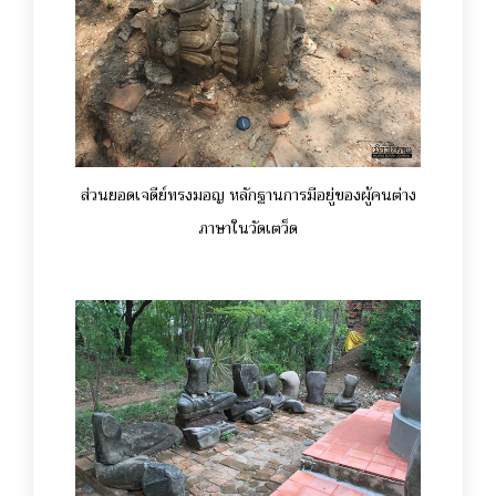
ส่วนยอดเจดีย์ทรงมอญ หลักฐานการมีอยู่ของผู้คนต่าง
ภาษาในวัดเตว็ด