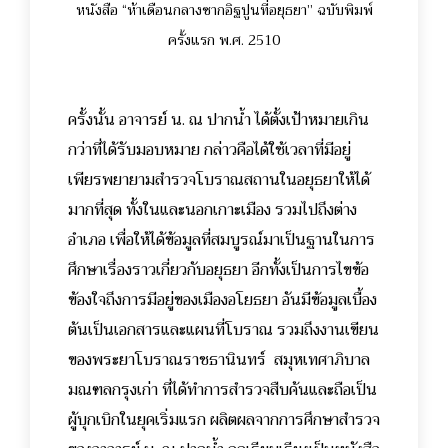
หนังสือ “ห้าเดือนกลางซากอิฐปูนที่อยุธยา” ฉบับพิมพ์
ครั้งแรก พ.ศ. 2510
ครั้งนั้น อาจารย์ น. ณ ปากน้ำ ได้ตั้งเป้าหมายเกิน
กว่าที่ได้รับมอบหมาย กล่าวคือได้ใช้เวลาที่มีอยู่
เพียรพยายามสำรวจโบราณสถานในอยุธยาให้ได้
มากที่สุด ทั้งในและนอกเกาะเมือง รวมไปถึงต่าง
อำเภอ เพื่อให้ได้ข้อมูลที่สมบูรณ์มาเป็นฐานในการ
ศึกษาเรื่องราวเกี่ยวกับอยุธยา อีกทั้งเป็นการไขข้อ
ข้องใจถึงการมีอยู่ของเมืองอโยธยา อันมีข้อมูลเบื้อง
ต้นเป็นเอกสารและแผนที่โบราณ รวมถึงงานเขียน
ของพระยาโบราณราชธานินทร์ สมุหเทศาภิบาล
มณฑลกรุงเก่า ที่ได้ทำการสำรวจสืบค้นและถือเป็น
ผู้บุกเบิกในยุคเริ่มแรก
ผลิตผลจากการศึกษาสำรวจ