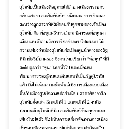
สุโขทัยเป็นเมืองที่อยู่ภายใต้อำนาจเมืองพระนคร
กลับแสดงความสัมพันธ์ทางสังคมของการกินดอง
ระหว่างลูกสาวกษัตริย์ขอมกับลูกชายของเจ้าเมือง
สุโขทัย คือ พ่อขุนศรีนาวนำถม บิดาของพ่อขุนผา
เมือง และถ้าอ่านศิลาจารึกอย่างตรงไปตรงมา ได้
ความเพียงว่าเมืองสุโขทัยคือเมืองศูนย์กลางของรัฐ
ที่มีกษัตริย์ปกครอง ซึ่งคนไทยเรียกว่า “พ่อขุน” ที่มี
ระดับสูงกว่า “ขุน” โดยทั่วไป และเมื่อมอง
พัฒนาการของผู้คนและดินแดนที่เป็นรัฐสุโขทัย
แล้ว ยิ่งไม่เห็นความสัมพันธ์เชิงการเมืองแบบเมือง
ขึ้นกับเมืองศูนย์กลางแต่อย่างใด บรรดาศิลาจารึก
สุโขทัยตั้งแต่จารึกหลักที่ 1 และหลักที่ 2 จนถึง
ปลายสมัยสุโขทัยที่มีความสัมพันธ์กับอยุธยาและ
เชียงใหม่แล้ว ก็ไม่เห็นความเกี่ยวข้องทางการเมือง
กับขอมเมืองพระนครแม้แต่น้อย หากจำกัดอยู่ใน