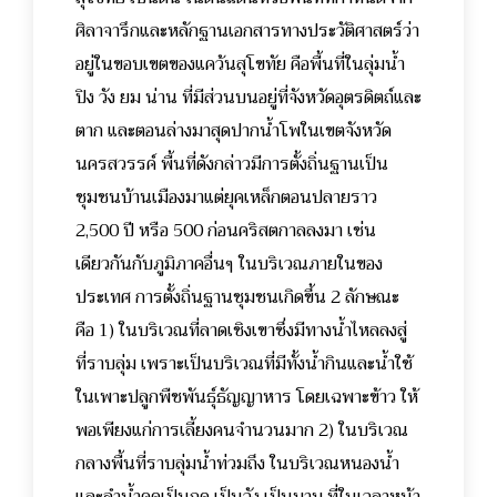
ศิลาจารึกและหลักฐานเอกสารทางประวัติศาสตร์ว่า
อยู่ในขอบเขตของแคว้นสุโขทัย คือพื้นที่ในลุ่มน้ำ
ปิง วัง ยม น่าน ที่มีส่วนบนอยู่ที่จังหวัดอุตรดิตถ์และ
ตาก และตอนล่างมาสุดปากน้ำโพในเขตจังหวัด
นครสวรรค์ พื้นที่ดังกล่าวมีการตั้งถิ่นฐานเป็น
ชุมชนบ้านเมืองมาแต่ยุคเหล็กตอนปลายราว
2,500 ปี หรือ 500 ก่อนคริสตกาลลงมา เช่น
เดียวกันกับภูมิภาคอื่นๆ ในบริเวณภายในของ
ประเทศ การตั้งถิ่นฐานชุมชนเกิดขึ้น 2 ลักษณะ
คือ 1) ในบริเวณที่ลาดเชิงเขาซึ่งมีทางน้ำไหลลงสู่
ที่ราบลุ่ม เพราะเป็นบริเวณที่มีทั้งน้ำกินและน้ำใช้
ในเพาะปลูกพืชพันธุ์ธัญญาหาร โดยเฉพาะข้าว ให้
พอเพียงแก่การเลี้ยงคนจำนวนมาก 2) ในบริเวณ
กลางพื้นที่ราบลุ่มน้ำท่วมถึง ในบริเวณหนองน้ำ