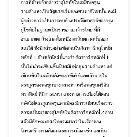
การที่ข้าพเจ้ากล่าวว่าสุโขทัยในสมัยพ่อขุน
รามคำแหงเป็นรัฐแรกเริ่มของชนชาติไทยนั้น คงมี
ผู้กล่าวหาว่าเป็นการลบล้างประวัติศาสตร์ของกรุง
สุโขทัยในฐานะเป็นราชอาณาจักรไทย ที่มี
อาณาเขตกว้างไกลทั้งเหนือ ตะวันตก ตะวันออก
และใต้ ซึ่งมีกล่าวอย่างชัดเจนในศิลาจารึกสุโขทัย
หลักที่ 1 ข้าพเจ้าใคร่ชี้แจงว่า ศิลาจารึกหลักที่ 1
นั้นไม่น่าจะเขียนขึ้นในสมัยพ่อขุนรามคำแหง แต่
เขียนขึ้นในสมัยหลังของกษัตริย์และเจ้านายใน
ตระกูลของพ่อขุนบางกลางหาวหรือพ่อขุนศรีอิน
ทราทิตย์ ที่มีการแทรกแซงทางการเมืองโต้ตอบ
กษัตริย์ตระกูลพ่อขุนผาเมือง มีการเขียนเรื่องราว
ความเป็นมาของสุโขทัยในศิลาจารึกหลักที่ 2 อ่าน
แล้วมีลักษณะตรงไปตรงมากว่าในเรื่องของ
โครงสร้างทางสังคมและการเมือง เช่น แลเห็น