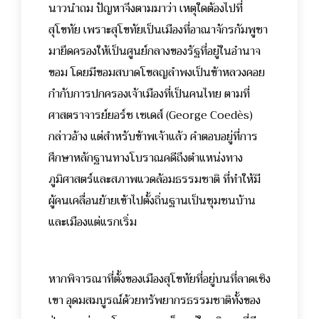
นาวนำถม ปัญหาจึงตามมาว่า เหตุใดต้องไปที่
สุโขทัย เพราะสุโขทัยเป็นเมืองที่อาณาจักรกัมพูชา
มายึดครองให้เป็นศูนย์กลางของรัฐที่อยู่ในอำนาจ
ขอม โดยมีขอมสบาดโขลญลำพงเป็นข้าหลวงคอย
กำกับการปกครองเจ้าเมืองที่เป็นคนไทย ตามที่
ศาสตราจารย์ยอร์ช เซเดส์ (George Coedès)
กล่าวอ้าง แต่สำหรับข้าพเจ้าแล้ว คำตอบอยู่ที่การ
ศึกษาหลักฐานทางโบราณคดีถึงตำแหน่งทาง
ภูมิศาสตร์และสภาพแวดล้อมธรรมชาติ ที่ทำให้มี
ผู้คนเคลื่อนย้ายเข้าไปตั้งถิ่นฐานเป็นชุมชนบ้าน
และเมืองแต่แรกเริ่ม
หากพิจารณาที่ตั้งของเมืองสุโขทัยที่อยู่บนที่ลาดเชิง
เขา อุดมสมบูรณ์ด้วยทรัพยากรธรรมชาติทั้งของ