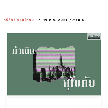
:
ศรีศักร วัลลิโภดม
19 ก.ค. 2021 ,17:40 น.