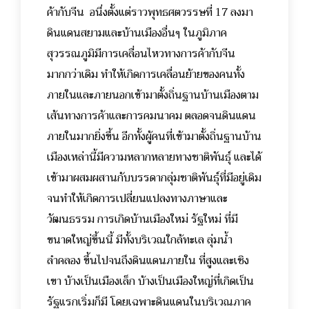
ค้ากับจีน อนึ่งตั้งแต่ราวพุทธศตวรรษที่ 17 ลงมา
ดินแดนสยามและบ้านเมืองอื่นๆ ในภูมิภาค
สุวรรณภูมิมีการเคลื่อนไหวทางการค้ากับจีน
มากกว่าเดิม ทำให้เกิดการเคลื่อนย้ายของคนทั้ง
ภายในและภายนอกเข้ามาตั้งถิ่นฐานบ้านเมืองตาม
เส้นทางการค้าและการคมนาคม ตลอดจนดินแดน
ภายในมากยิ่งขึ้น อีกทั้งผู้คนที่เข้ามาตั้งถิ่นฐานบ้าน
เมืองเหล่านี้มีความหลากหลายทางชาติพันธุ์ และได้
เข้ามาผสมผสานกับบรรดากลุ่มชาติพันธุ์ที่มีอยู่เดิม
จนทำให้เกิดการเปลี่ยนแปลงทางภาษาและ
วัฒนธรรม การเกิดบ้านเมืองใหม่ รัฐใหม่ ที่มี
ขนาดใหญ่ขึ้นนี้ มีทั้งบริเวณใกล้ทะเล ลุ่มน้ำ
ลำคลอง ขึ้นไปจนถึงดินแดนภายใน ที่สูงและเชิง
เขา บ้างเป็นเมืองเล็ก บ้างเป็นเมืองใหญ่ที่เกิดเป็น
รัฐแรกเริ่มก็มี โดยเฉพาะดินแดนในบริเวณภาค