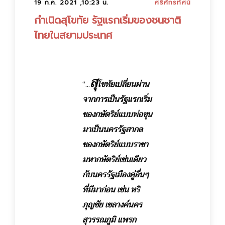
19 ก.ค. 2021 ,10:23 น.
ศรีศักรทัศน์
กำเนิดสุโขทัย รัฐแรกเริ่มของชนชาติ
ไทยในสยามประเทศ
สุ
“...
โขทัยเปลี่ยนผ่าน
จากการเป็นรัฐแรกเริ่ม
ของ
กษัตริย์แบบพ่อขุน
มาเป็นนครรัฐสากล
ของกษัตริย์แบบราชา
มหากษัตริย์เช่นเดียว
กับนครรัฐเมืองคู่อื่นๆ
ที่มีมาก่อน เช่น หริ
ภุญชัย เขลางค์นคร
สุวรรณภูมิ แพรก