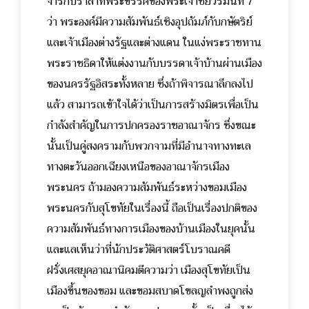
จารึกปราสาทพระขรรค์ของพระเจ้าชัยวรมันที่ 7
ว่า พระองค์มีความสัมพันธ์เชิงอุปถัมภ์กับกษัตริย์
และเจ้าเมืองต่างรัฐและต่างแดน ในแง่พระราชทาน
พระราชธิดาให้แต่งงานกับบรรดาเจ้าบ้านผ่านเมือง
ของนครรัฐอิสระทั้งหลาย ซึ่งถ้าพิจารณาลึกลงไป
แล้ว สามารถเข้าใจได้ว่าเป็นการสร้างมิตรเพื่อเป็น
กำลังสำคัญในการปกครองราชอาณาจักร ซึ่งขณะ
นั้นเป็นคู่สงครามกับพวกจามที่มีอำนาจทางทะเล
ทางตะวันออกเฉียงเหนือของอาณาจักรเมือง
พระนคร ถ้ามองความสัมพันธ์ระหว่างขอมเมือง
พระนครกับสุโขทัยในเรื่องนี้ ถือเป็นเรื่องปกติของ
ความสัมพันธ์ทางการเมืองของบ้านเมืองในยุคนั้น
และแลเห็นว่าที่นักประวัติศาสตร์โบราณคดี
ฝรั่งเศสยุคอาณานิคมตีความว่า เมืองสุโขทัยเป็น
เมืองขึ้นของขอม และขอมสบาดโขลญลำพงถูกส่ง