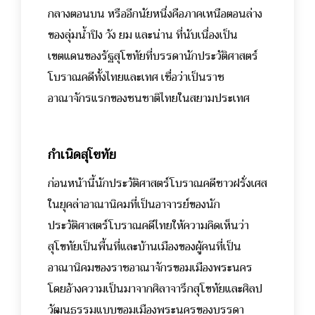
กลางตอนบน หรืออีกนัยหนึ่งคือภาคเหนือตอนล่าง
ของลุ่มน้ำปิง วัง ยม และน่าน ที่นับเนื่องเป็น
เขตแดนของรัฐสุโขทัยที่บรรดานักประวัติศาสตร์
โบราณคดีทั้งไทยและเทศ เชื่อว่าเป็นราช
อาณาจักรแรกของชนชาติไทยในสยามประเทศ
กำเนิดสุโขทัย
ก่อนหน้านี้นักประวัติศาสตร์โบราณคดีชาวฝรั่งเศส
ในยุคล่าอาณานิคมที่เป็นอาจารย์ของนัก
ประวัติศาสตร์โบราณคดีไทยให้ความคิดเห็นว่า
สุโขทัยเป็นพื้นที่และบ้านเมืองของผู้คนที่เป็น
อาณานิคมของราชอาณาจักรขอมเมืองพระนคร
โดยอ้างความเป็นมาจากศิลาจารึกสุโขทัยและศิลป
วัฒนธรรมแบบขอมเมืองพระนครของบรรดา