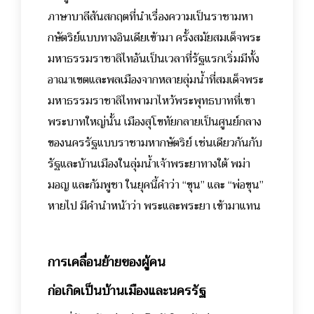
ภาษาบาลีสันสกฤตที่นำเรื่องความเป็นราชามหา
กษัตริย์แบบทางอินเดียเข้ามา ครั้งสมัยสมเด็จพระ
มหาธรรมราชาลิไทอันเป็นเวลาที่รัฐแรกเริ่มมีทั้ง
อาณาเขตและพลเมืองจากหลายลุ่มน้ำที่สมเด็จพระ
มหาธรรมราชาลิไทพามาไหว้พระพุทธบาทที่เขา
พระบาทใหญ่นั้น เมืองสุโขทัยกลายเป็นศูนย์กลาง
ของนครรัฐแบบราชามหากษัตริย์ เช่นเดียวกันกับ
รัฐและบ้านเมืองในลุ่มน้ำเจ้าพระยาทางใต้ พม่า
มอญ และกัมพูชา ในยุคนี้คำว่า “ขุน” และ “พ่อขุน”
หายไป มีคำนำหน้าว่า พระและพระยา เข้ามาแทน
การเคลื่อนย้ายของผู้คน
ก่อเกิดเป็นบ้านเมืองและนครรัฐ