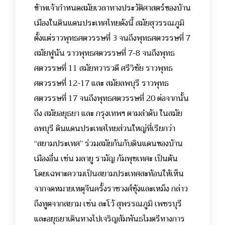
ข้าพเจ้ากำหนดสมัยเวลาทางประวัติศาสตร์ของบ้าน
เมืองในดินแดนประเทศไทยดังนี้ สมัยสุวรรณภูมิ
ตั้งแต่ราวพุทธศตวรรษที่ 3 จนถึงพุทธศตวรรษที่ 7
สมัยฟูนัน ราวพุทธศตวรรษที่ 7-8 จนถึงพุทธ
ศตวรรษที่ 11 สมัยทวารวดี ศรีวิชัย ราวพุทธ
ศตวรรษที่ 12-17 และ สมัยลพบุรี ราวพุทธ
ศตวรรษที่ 17 จนถึงพุทธศตวรรษที่ 20 ต่อจากนั้น
ถึง สมัยอยุธยา และ กรุงเทพฯ ตามลำดับ ในสมัย
ลพบุรี ดินแดนประเทศไทยส่วนใหญ่ที่เรียกว่า
“สยามประเทศ” ร่วมสมัยกันกับดินแดนของบ้าน
เมืองอื่น เช่น มลายู รามัญ กัมพุชเทศะ เป็นต้น
โดยเฉพาะความเป็นสยามประเทศสะท้อนให้เห็น
จากจดหมายเหตุจีนครั้งราชวงศ์ซุ้งและเหม็ง กล่าว
ถึงทูตจากสยาม เช่น ละโว้ สุพรรณภูมิ เพชรบุรี
และอยุธยาเดินทางไปเจริญสัมพันธไมตรีทางการ