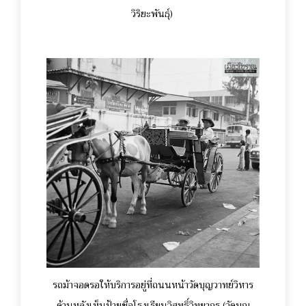
วิริยะพันธุ์)
รถม้าจอดรอให้บริการอยู่ที่ถนนหน้าวัดบุญวาทย์วิหาร
ด้านหลังเห็นป้ายชื่อโรงเรียนวิสุทธิ์วิทยากร (วัดบุญ