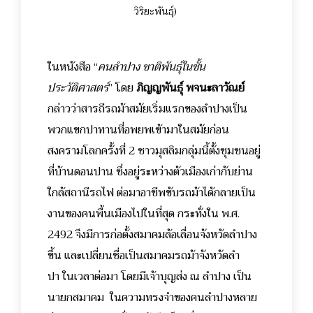
วิริยะพันธุ์)
ในหนังสือ “
คนลำปาง ชาติพันธุ์ในชั้น
ประวัติศาสตร์
” โดย
ภิญญพันธุ์ พจนะลาวัณย์
กล่าวว่าสารถีรถม้าสมัยเริ่มแรกของลำปางเป็น
พวกแขกปาทานที่อพยพเข้ามาในสมัยก่อน
สงครามโลกครั้งที่ 2 ชาวมุสลิมกลุ่มนี้ตั้งชุมชนอยู่
ที่บ้านดอนปาน ซึ่งอยู่ระหว่างตัวเมืองเก่ากับย่าน
ใกล้สถานีรถไฟ ต่อมาอาชีพขับรถม้าได้กลายเป็น
งานของคนพื้นเมืองไปในที่สุด
กระทั่งใน พ.ศ.
2492 จึงมีการก่อตั้งสมาคมล้อเลื่อนจังหวัดลำปาง
ขึ้น และเปลี่ยนชื่อเป็นสมาคมรถม้าจังหวัดลำ
ปา ในเวลาต่อมา โดยมีเจ้าบุญส่ง ณ ลำปาง เป็น
นายกสมาคม ในความทรงจำของคนลำปางหลาย