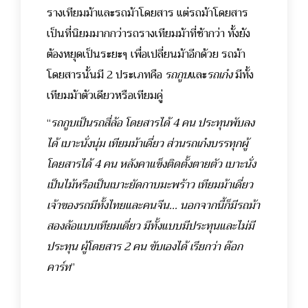
รางเทียมม้าและรถม้าโดยสาร แต่รถม้าโดยสาร
เป็นที่นิยมมากกว่ารถรางเทียมม้าที่ช้ากว่า ทั้งยัง
ต้องหยุดเป็นระยะๆ เพื่อเปลี่ยนม้าอีกด้วย รถม้า
โดยสารนั้นมี 2 ประเภทคือ
รถกูบ
และ
รถเก๋ง
มีทั้ง
เทียมม้าตัวเดียวหรือเทียมคู่
“
รถกูบเป็นรถสี่ล้อ โดยสารได้ 4 คน ประทุนพับลง
ได้ เบาะนั่งนุ่ม เทียมม้าเดี่ยว ส่วนรถเก๋งบรรทุกผู้
โดยสารได้ 4 คน หลังคาแข็งติดตั้งตายตัว เบาะนั่ง
เป็นไม้หรือเป็นเบาะยัดกาบมะพร้าว เทียมม้าเดี่ยว
เจ้าของรถมีทั้งไทยและคนจีน… นอกจากนี้ก็มีรถม้า
สองล้อแบบเทียมเดี่ยว มีทั้งแบบมีประทุนและไม่มี
ประทุน ผู้โดยสาร 2 คน ขับเองได้ เรียกว่า ด๊อก
คาร์ท
”