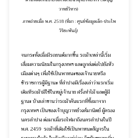
วาทย์วิหาร)
ภาพถ่ายเมื่อ พ.ศ. 2518 (ที่มา : ศูนย์ข้อมูลเล็ก-ประไพ
วิริยะพันธุ์)
จนกระทั่งเมื่อมีรถยนต์มากขึ้น รถม้าเหล่านี้เริ่ม
เสื่อมความนิยมในกรุงเทพฯ และถูกส่งต่อไปยังหัว
เมืองต่างๆ เพื่อใช้เป็นพาหนะของเจ้านายหรือ
ข้าราชการผู้มีฐานะ ที่ลำปางมีเรื่องเล่าว่าแรกเริ่ม
เดิมทีรถม้ามีใช้ในหมู่เจ้านาย ฝรั่งทำไม้ และผู้มี
ฐานะ บ้างเล่าขานว่ารถม้าคันแรกที่ซื้อมาจาก
กรุงเทพฯ เป็นของเจ้าบุญวาทย์วงศ์มานิตย์ ผู้ครอง
นครลำปาง ต่อมาเมื่อรถไฟมาถึงนครลำปางในปี
พ.ศ. 2459 รถม้าที่เดิมใช้เป็นพาหนะสัญจรใน