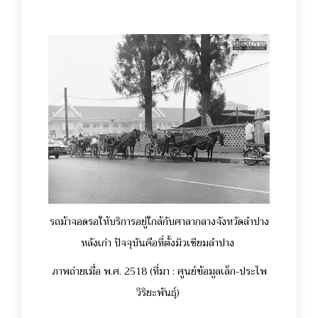
รถม้าจอดรอให้บริการอยู่ใกล้กับศาลากลางจังหวัดลำปาง
หลังเก่า ปัจจุบันคือที่ตั้งมิวเซียมลำปาง
ภาพถ่ายเมื่อ พ.ศ. 2518 (ที่มา : ศูนย์ข้อมูลเล็ก-ประไพ
วิริยะพันธุ์)