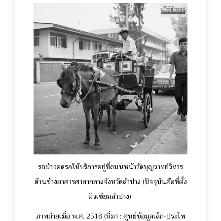
รถม้าจอดรอให้บริการอยู่ที่ถนนหน้าวัดบุญวาทย์วิหาร
ด้านข้างอาคารศาลากลางจังหวัดลำปาง (ปัจจุบันคือที่ตั้ง
มิวเซียมลำปาง)
ภาพถ่ายเมื่อ พ.ศ. 2518 (ที่มา : ศูนย์ข้อมูลเล็ก-ประไพ