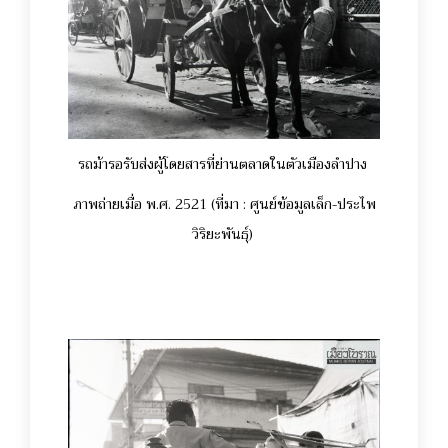
รถม้ารอรับส่งผู้โดยสารที่ย่านตลาดในตัวเมืองลำปาง
ภาพถ่ายเมื่อ พ.ศ. 2521 (ที่มา : ศูนย์ข้อมูลเล็ก-ประไพ
วิริยะพันธุ์)