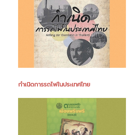
กำเนิดการรถไฟในประเทศไทย