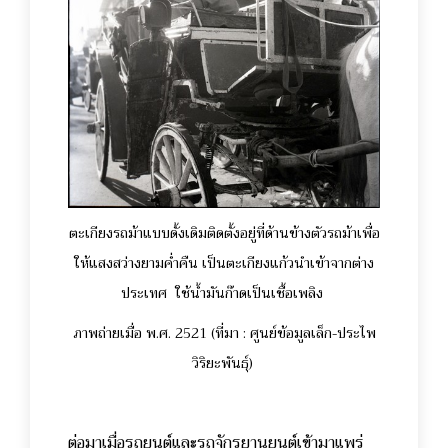
ตะเกียงรถม้าแบบดั้งเดิมติดตั้งอยู่ที่ด้านข้างตัวรถม้าเพื่อ
ให้แสงสว่างยามค่ำคืน เป็นตะเกียงแก้วนำเข้าจากต่าง
ประเทศ ใช้น้ำมันก๊าดเป็นเชื้อเพลิง
ภาพถ่ายเมื่อ พ.ศ. 2521 (ที่มา : ศูนย์ข้อมูลเล็ก-ประไพ
วิริยะพันธุ์)
ต่อมาเมื่อรถยนต์และรถจักรยานยนต์เข้ามาแพร่