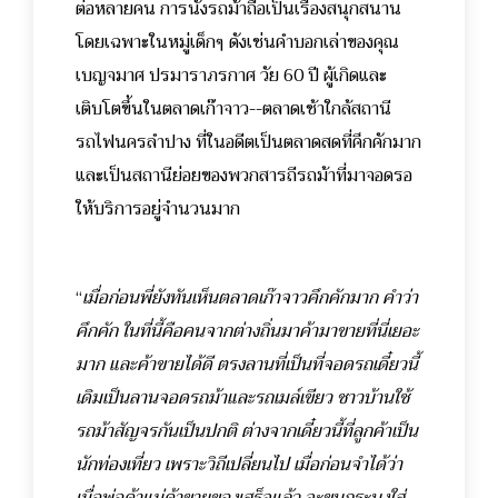
ต่อหลายคน การนั่งรถม้าถือเป็นเรื่องสนุกสนาน
โดยเฉพาะในหมู่เด็กๆ ดังเช่นคำบอกเล่าของคุณ
เบญจมาศ ปรมาราภรกาศ วัย 60 ปี ผู้เกิดและ
เติบโตขึ้นในตลาดเก๊าจาว--ตลาดเช้าใกล้สถานี
รถไฟนครลำปาง ที่ในอดีตเป็นตลาดสดที่คึกคักมาก
และเป็นสถานีย่อยของพวกสารถีรถม้าที่มาจอดรอ
ให้บริการอยู่จำนวนมาก
“
เมื่อก่อนพี่ยังทันเห็นตลาดเก๊าจาวคึกคักมาก คำว่า
คึกคัก ในที่นี้คือคนจากต่างถิ่นมาค้ามาขายที่นี่เยอะ
มาก และค้าขายได้ดี ตรงลานที่เป็นที่จอดรถเดี๋ยวนี้
เดิมเป็นลานจอดรถม้าและรถเมล์เขียว ชาวบ้านใช้
รถม้าสัญจรกันเป็นปกติ ต่างจากเดี๋ยวนี้ที่ลูกค้าเป็น
นักท่องเที่ยว เพราะวิถีเปลี่ยนไป เมื่อก่อนจำได้ว่า