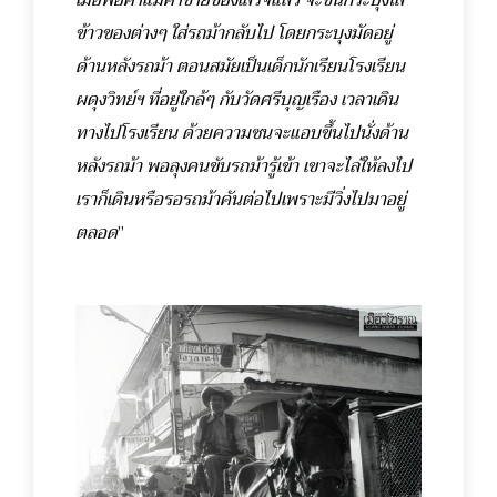
เมื่อพ่อค้าแม่ค้าขายของเสร็จแล้ว จะขนกระบุงใส่
ข้าวของต่างๆ ใส่รถม้ากลับไป โดยกระบุงมัดอยู่
ด้านหลังรถม้า ตอนสมัยเป็นเด็กนักเรียนโรงเรียน
ผดุงวิทย์ฯ ที่อยู่ใกล้ๆ กับวัดศรีบุญเรือง เวลาเดิน
ทางไปโรงเรียน ด้วยความซนจะแอบขึ้นไปนั่งด้าน
หลังรถม้า พอลุงคนขับรถม้ารู้เข้า เขาจะไล่ให้ลงไป
เราก็เดินหรือรอรถม้าคันต่อไปเพราะมีวิ่งไปมาอยู่
ตลอด
”