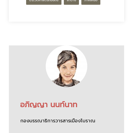
ประวัติศาสตร์ท้องถิ่น
ลำปาง
ภาคเหนือ
อภิญญา นนท์นาท
กองบรรณาธิการวารสารเมืองโบราณ