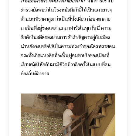
ภาพยนตร์
เพราะคนจะมาเยอะมาก
” จากการเข้าไป
สำรวจยังพบว่าในโรงหนังมีเก้าอี้ไม้เป็นแถวยาวๆ
ด้านบนที่ราคาสูงกว่าเป็นที่นั่งเดี่ยว ก่อนจะกลาย
มาเป็นที่อยู่ของเหล่านกมาทำรังในทุกวันนี้ ความ
คึกคักในอดีตของย่านการค้าสำคัญควบคู่กับเมือง
น่านยังคงเหลือไว้เป็นความทรงจำของใครหลายคน
กระทั่งเกิดแนวคิดที่จะฟื้นฟูลมหายใจของเมืองที่
เงียบสงัดให้กลับมามีชีวิตชีวาอีกครั้งในแบบที่คน
ท้องถิ่นต้องการ