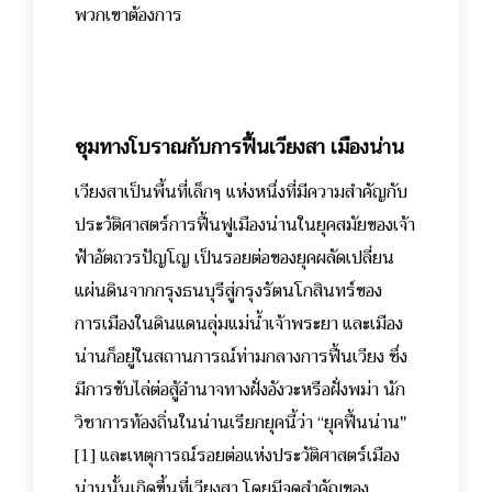
พวกเขาต้องการ
ชุมทางโบราณกับการฟื้นเวียงสา เมืองน่าน
เวียงสาเป็นพื้นที่เล็กๆ แห่งหนึ่งที่มีความสำคัญกับ
ประวัติศาสตร์การฟื้นฟูเมืองน่านในยุคสมัยของเจ้า
ฟ้าอัตถวรปัญโญ เป็นรอยต่อของยุคผลัดเปลี่ยน
แผ่นดินจากกรุงธนบุรีสู่กรุงรัตนโกสินทร์ของ
การเมืองในดินแดนลุ่มแม่น้ำเจ้าพระยา และเมือง
น่านก็อยู่ในสถานการณ์ท่ามกลางการฟื้นเวียง ซึ่ง
มีการขับไล่ต่อสู้อำนาจทางฝั่งอังวะหรือฝั่งพม่า นัก
วิชาการท้องถิ่นในน่านเรียกยุคนี้ว่า “ยุคฟื้นน่าน"
[1] และเหตุการณ์รอยต่อแห่งประวัติศาสตร์เมือง
น่านนั้นเกิดขึ้นที่เวียงสา โดยมีจุดสำคัญของ