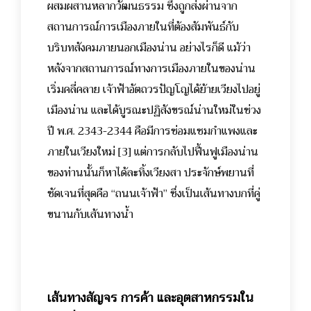
ผสมผสานหลากวัฒนธรรม ซึ่งถูกส่งผ่านจาก
สถานการณ์การเมืองภายในที่ต้องสัมพันธ์กับ
บริบทสังคมภายนอกเมืองน่าน
อย่างไรก็ดี แม้ว่า
หลังจากสถานการณ์ทางการเมืองภายในของน่าน
เริ่มคลี่คลาย เจ้าฟ้าอัตถวรปัญโญได้ย้ายเวียงไปอยู่
เมืองน่าน และได้บูรณะปฏิสังขรณ์น่านใหม่ในช่วง
ปี พ.ศ. 2343-2344 คือมีการซ่อมแซมกำแพงและ
ภายในเวียงใหม่
[3] แต่การกลับไปฟื้นฟูเมืองน่าน
ของท่านนั้นก็หาได้ละทิ้งเวียงสา ประจักษ์พยานที่
ชัดเจนที่สุดคือ “ถนนเจ้าฟ้า” ซึ่งเป็นเส้นทางบกที่คู่
ขนานกับเส้นทางน้ำ
เส้นทางสัญจร การค้า และอุตสาหกรรมใน