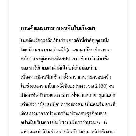
การค้าและบทบาทคนจีนในเวียงสา
ในอดีตเวียงสาถือเป็นย่านการค้าที่สำคัญจุดหนึ่ง
โดยมีคนจากทางน่านใต้ (อำเภอนาน้อย อำเภอนา
หมื่น) และผู้คนทางฝั่งสปป. ลาวเข้ามาจับจ่ายซื้อ
ของ ทำให้เวียงสาคึกคักไม่แพ้ตัวเมืองน่าน
เนื่องจากมีคนจีนเข้ามาตั้งรกรากหลายครอบครัว
ในช่วงสงครามโลกครั้งที่สอง (ทศวรรษ 2480) จน
เกิดอาชีพค้าขายและบริการที่หลากหลาย
คุณณฤต
เล่าต่อว่า “ปุ่ย แซ่ซือ” อากงของตน เป็นคนจีนแคะที่
เดินทางมาจากประเทศจีน ประกอบธุรกิจหลาย
อย่างในเวียงสา เช่น โรงบ่มใบยาจำนวน 5 - 6
แห่ง และทำร้านจำหน่ายสินค้า โดยมาสร้างตึกแถว