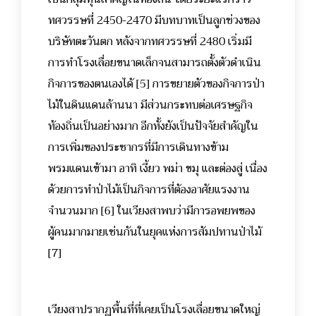
ทศวรรษที่ 2450-2470 มีบทบาทเป็นลูกช่วงของ
บริษัทตะวันตก หลังจากทศวรรษที่ 2480 เริ่มมี
การทำโรงเลื่อยขนาดเล็กจนสามารถตั้งตัวดำเนิน
กิจการของตนเองได้ [5] การขยายตัวของกิจการป่า
ไม้ในดินแดนล้านนา มีส่วนกระทบต่อเศรษฐกิจ
ท้องถิ่นเป็นอย่างมาก อีกทั้งยังเป็นปัจจัยสำคัญใน
การเพิ่มของประชากรที่มีการเดินทางข้าม
พรมแดนเข้ามา อาทิ เงี้ยว พม่า ขมุ และต่องสู่ เนื่อง
ด้วยการทำป่าไม้เป็นกิจการที่ต้องอาศัยแรงงาน
จำนวนมาก [6] ในเวียงสาพบว่ามีการอพยพของ
ผู้คนมากมายเช่นกันในยุคแห่งการสัมปทานป่าไม้
[7]
เวียงสาปรากฏพื้นที่ที่เคยเป็นโรงเลื่อยขนาดใหญ่