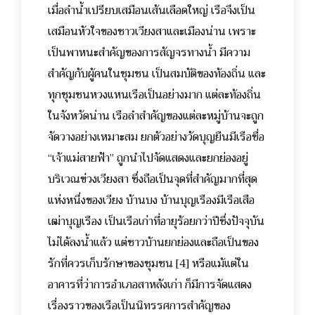
เมื่อลำน้ำเปรียบเสมือนเส้นเลือดใหญ่ เรือจึงเป็น
เสมือนหัวใจของชาวเวียงสาและเมืองน่าน เพราะ
เป็นพาหนะสำคัญของการสัญจรทางน้ำ มีความ
สำคัญกับผู้คนในชุมชน เป็นสมบัติของท้องถิ่น และ
ทุกชุมชนหวงแหนเรือเป็นอย่างมาก แต่ละท้องถิ่น
ในจังหวัดน่าน เรือลำสำคัญของแต่ละหมู่บ้านจะถูก
จัดวางอย่างเหมาะสม ยกตัวอย่างวัดบุญยืนมีเรือชื่อ
“เจ้าแม่สายฟ้า” ถูกนำไปจัดแสดงและยกย่องอยู่
บริเวณข่วงเวียงสา ซึ่งถือเป็นจุดที่สำคัญมากที่สุด
แห่งหนึ่งของเวียง บ้านบง บ้านบุญเรืองมีเรือเสือ
เฒ่าบุญเรือง เป็นเรือเก่าที่อายุร้อยกว่าปีซึ่งปัจจุบัน
ไม่ได้ลงน้ำแล้ว แต่ชาวบ้านยกย่องและถือเป็นของ
รักที่ควรเก็บรักษาของชุมชน [4]
หรือแม้แต่ใน
อาคารที่ว่าการอำเภอสาหลังเก่า ก็มีการจัดแสดง
เรื่องราวของเรือเป็นนิทรรศการสำคัญของ