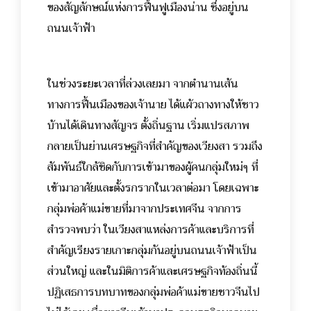
ของสัญลักษณ์แห่งการฟื้นฟูเมืองน่าน ซึ่งอยู่บน
ถนนเจ้าฟ้า
ในช่วงระยะเวลาที่ล่วงเลยมา จากตำนานเส้น
ทางการฟื้นเมืองของเจ้านาย ได้แผ้วถางทางให้ชาว
บ้านได้เดินทางสัญจร ตั้งถิ่นฐาน เริ่มแปรสภาพ
กลายเป็นย่านเศรษฐกิจที่สำคัญของเวียงสา รวมถึง
สัมพันธ์ใกล้ชิดกับการเข้ามาของผู้คนกลุ่มใหม่ๆ ที่
เข้ามาอาศัยและตั้งรกรากในเวลาต่อมา โดยเฉพาะ
กลุ่มพ่อค้าแม่ขายที่มาจากประเทศจีน
จากการ
สำรวจพบว่า ในเวียงสาแหล่งการค้าและบริการที่
สำคัญเรียงรายเกาะกลุ่มกันอยู่บนถนนเจ้าฟ้าเป็น
ส่วนใหญ่ และในมิติการค้าและเศรษฐกิจท้องถิ่นนี้
ปฏิเสธการบทบาทของกลุ่มพ่อค้าแม่ขายชาวจีนไป