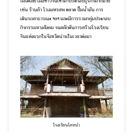
ไม่ได้เลย เมื่อชาวจีนเข้ามาประกอบธุรกิจมากมาย
เช่น ร้านค้า โรงมหรสพ ตลาด ปั๊มน้ำมัน การ
เดินรถสาธารณะ ฯลฯ และมีการรวมกลุ่มประกอบ
กิจกรรมทางสังคม จนผลักดันการสร้างโรงเรียน
จีนแห่งแรกในจังหวัดน่านในเวลาต่อมา
โรงเรียนไคหนำ