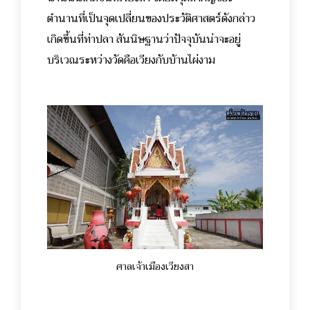
ตำนานที่เป็นจุดเปลี่ยนของประวัติศาสตร์ดังกล่าว
เกิดขึ้นที่ท่าปลา สันนิษฐานว่าปัจจุบันน่าจะอยู่
บริเวณระหว่างวัดคือเวียงกับบ้านไผ่งาม
ศาลเจ้าเมืองเวียงสา