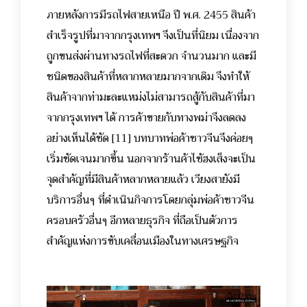
ภายหลังการมีรถไฟสายเหนือ ปี พ.ศ. 2455 สินค้า
สำเร็จรูปที่มาจากกรุงเทพฯ จึงเป็นที่นิยม เนื่องจาก
ถูกขนส่งผ่านทางรถไฟที่สะดวก จำนวนมาก และมี
ชนิดของสินค้าที่หลากหลายมากจากเดิม จึงทำให้
สินค้าจากท่ามะละแหม่งไม่สามารถสู้กับสินค้าที่มา
จากกรุงเทพฯ ได้ การค้าขายกับทางพม่าจึงลดลง
อย่างเห็นได้ชัด
[11] บทบาทพ่อค้าชาวจีนจึงค่อยๆ
เริ่มชัดเจนมากขึ้น นอกจากร้านค้าไซ้ฮงเส็งจะเป็น
จุดสำคัญที่มีสินค้าหลากหลายแล้ว เวียงสายังมี
บริการอื่นๆ ที่ดำเนินกิจการโดยกลุ่มพ่อค้าชาวจีน
ครอบครัวอื่นๆ อีกหลายธุรกิจ ที่ถือเป็นตัวการ
สำคัญแห่งการขับเคลื่อนเมืองในทางเศรษฐกิจ