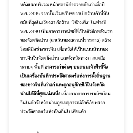
หลังแรกบริเวณหน้าสถานีตำรวจหลังเก่าเมื่อปี
พ.ศ. 2485 จากนั้นเริ่มขยับขยายเปิดร้านค้าที่ทัน
สมัยที่สุดในเวียงสา คือร้าน “ไซ้ฮงเส็ง” ในช่วงปี
พ.ศ. 2490 เป็นอาคารพาณิชย์ที่เป็นตัวตึกหลังแรก
ของจังหวัดน่าน (ยกเว้นของสถานที่ราชการ) สร้าง
โดยฝีมือช่างชาวจีน เพื่อหวังให้เป็นแบบบ้านของ
ชาวจีนในจังหวัดน่าน และจังหวัดทางภาคเหนือ
หลายๆ พื้นที่
อาคารเก่าต่างๆ บนถนนเจ้าฟ้านี้จึง
เป็นเครื่องบันทึกประวัติศาสตร์แห่งการตั้งถิ่นฐาน
ของชาวจีนที่เก่าแก่ และถูกอนุรักษ์ไว้ในจังหวัด
น่านได้ดีที่สุดแห่งหนึ่ง
เนื่องจากอาคารพาณิชย์คน
จีนในตัวจังหวัดน่านถูกเหตุการณ์อัคคีภัยพราก
ประวัติศาสตร์แห่งท้องถิ่นไปเสียแล้ว