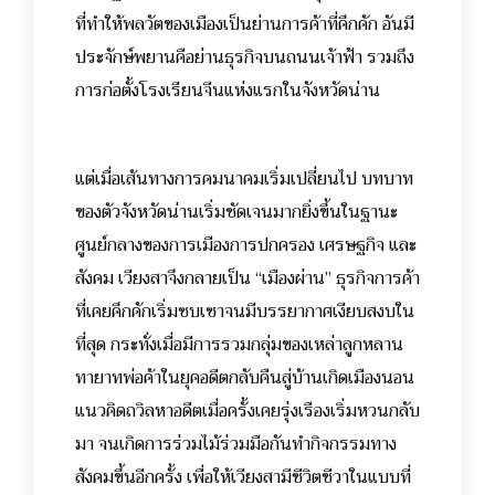
ที่ทำให้พลวัตของเมืองเป็นย่านการค้าที่คึกคัก อันมี
ประจักษ์พยานคือย่านธุรกิจบนถนนเจ้าฟ้า รวมถึง
การก่อตั้งโรงเรียนจีนแห่งแรกในจังหวัดน่าน
แต่เมื่อเส้นทางการคมนาคมเริ่มเปลี่ยนไป บทบาท
ของตัวจังหวัดน่านเริ่มชัดเจนมากยิ่งขึ้นในฐานะ
ศูนย์กลางของการเมืองการปกครอง เศรษฐกิจ และ
สังคม เวียงสาจึงกลายเป็น “เมืองผ่าน” ธุรกิจการค้า
ที่เคยคึกคักเริ่มซบเซาจนมีบรรยากาศเงียบสงบใน
ที่สุด กระทั่งเมื่อมีการรวมกลุ่มของเหล่าลูกหลาน
ทายาทพ่อค้าในยุคอดีตกลับคืนสู่บ้านเกิดเมืองนอน
แนวคิดถวิลหาอดีตเมื่อครั้งเคยรุ่งเรืองเริ่มหวนกลับ
มา จนเกิดการร่วมไม้ร่วมมือกันทำกิจกรรมทาง
สังคมขึ้นอีกครั้ง เพื่อให้เวียงสามีชีวิตชีวาในแบบที่