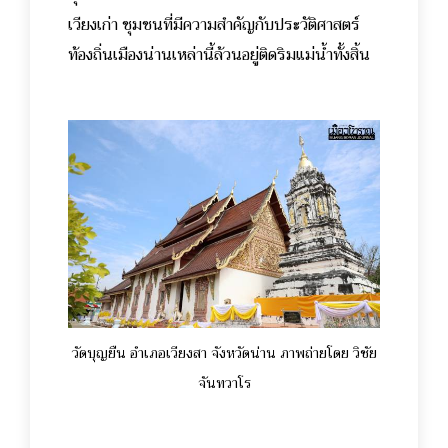
เวียงเก่า ชุมชนที่มีความสำคัญกับประวัติศาสตร์
ท้องถิ่นเมืองน่านเหล่านี้ล้วนอยู่ติดริมแม่น้ำทั้งสิ้น
วัดบุญยืน อำเภอเวียงสา จังหวัดน่าน ภาพถ่ายโดย วิชัย
จันทวาโร