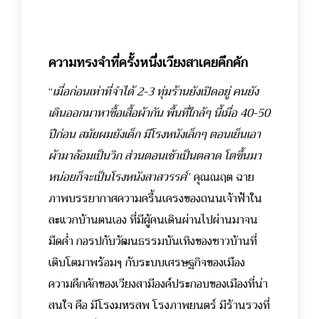
ความทรงจำที่ครั้งหนึ่งเวียงสาเคยคึกคัก
“
เมื่อก่อนเท่าที่จำได้ 2-3 ทุ่มร้านยังเปิดอยู่ คนยัง
เดินออกมาหาซื้อเสื้อผ้ากัน พื้นที่ใกล้ๆ นี้เมื่อ 40-50
ปีก่อน สมัยผมยังเด็ก มีโรงหนังเล็กๆ ตอนเย็นเอา
ผ้ามาล้อมเป็นวิก ส่วนตอนเช้าเป็นตลาด โตขึ้นมา
หน่อยก็จะเป็นโรงหนังสาสวรรค์
” คุณณฤต ฉาย
ภาพบรรยากาศความครื้นเครงของถนนเจ้าฟ้าใน
ละแวกบ้านตนเอง ที่มีผู้คนเดินผ่านไปผ่านมาจน
มืดค่ำ กอรปกับวัฒนธรรมบันเทิงของชาวบ้านที่
เติบโตมาพร้อมๆ กับระบบเศรษฐกิจของเมือง
ความคึกคักของเวียงสามีองค์ประกอบของเมืองที่น่า
สนใจ คือ มีโรงมหรสพ โรงภาพยนตร์ มีร้านรวงที่