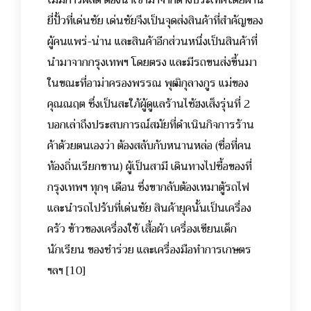
ไม่มีการผลิต ต้องนำเข้ามาจากต่างประเทศโดยผ่าน
ยี่ปั้วที่เด่นชัย เด่นชัยจึงเป็นจุดส่งสินค้าที่สำคัญของ
ผู้คนแพร่-น่าน และสินค้าอีกส่วนหนึ่งเป็นสินค้าที่
นำมาจากกรุงเทพฯ โดยตรง และมีรถขนส่งขึ้นมา
ในขณะที่อาม่าครองพรรณ พุฒิกุลางกูร แม่ของ
คุณณฤต ซึ่งเป็นสะใภ้ผู้ดูแลร้านไซ้ฮงเส็งรุ่นที่ 2
บอกเล่าถึงประสบการณ์สมัยที่ดำเนินกิจการร้าน
ค้าด้วยตนเองว่า ต้องสลับกับหนานหล่อ (ชื่อที่คน
ท้องถิ่นเรียกขาน) ผู้เป็นสามี เดินทางไปซื้อของที่
กรุงเทพฯ ทุกๆ เดือน ซึ่งขากลับต้องเหมาตู้รถไฟ
และนำรถไปรับที่เด่นชัย สินค้ายุคนั้นเป็นเครื่อง
ครัว ข้าวของเครื่องใช้ เสื้อผ้า เครื่องเขียนเด็ก
นักเรียน ของชำร่วย และเครื่องมือทำการเกษตร
ฯลฯ [10]