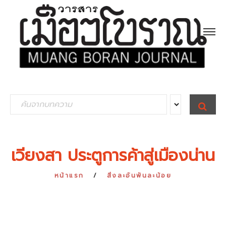
S
S
E
e
A
R
a
C
H
r
เวียงสา ประตูการค้าสู่เมืองน่าน
c
h
หน้าแรก
สิ่งละอันพันละน้อย
f
o
r