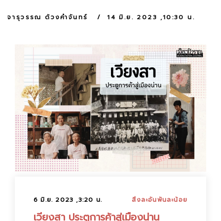
:
จารุวรรณ ด้วงคำจันทร์
14 มิ.ย. 2023 ,10:30 น.
6 มิ.ย. 2023 ,3:20 น.
สิ่งละอันพันละน้อย
เวียงสา ประตูการค้าสู่เมืองน่าน