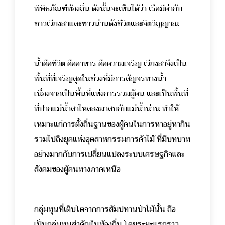
พิพิธภัณฑ์ท้องถิ่น ดังนั้นจะเห็นได้ว่า เรือมีค่ากับ
ชาวเวียงสาและชาวน่านดังชีวิตและจิตวิญญาณ
น้ำคือชีวิต คืออาหาร คือความเจริญ เวียงสาจึงเป็น
พื้นที่ที่เจริญสุดในช่วงที่มีการสัญจรทางน้ำ
เนื่องจากเป็นพื้นที่แห่งการรวมผู้คน และเป็นพื้นที่
ที่ปากแม่น้ำสาไหลลงมาสบกับแม่น้ำน่าน ทำให้
เหมาะแก่การตั้งถิ่นฐานของผู้คนในการหาอยู่หากิน
รวมไปถึงยุคแห่งอุตสาหกรรมการค้าไม้ ที่มีบทบาท
อย่างมากกับการเปลี่ยนแปลงระบบเศรษฐกิจและ
สังคมของผู้คนทางภาคเหนือ
กลุ่มทุนที่เติบโตจากการสัมปทานป่าไม้นั้น ถือ
เป็นกลุ่มทุนสำคัญในท้องถิ่น โดยระยะแรกราว