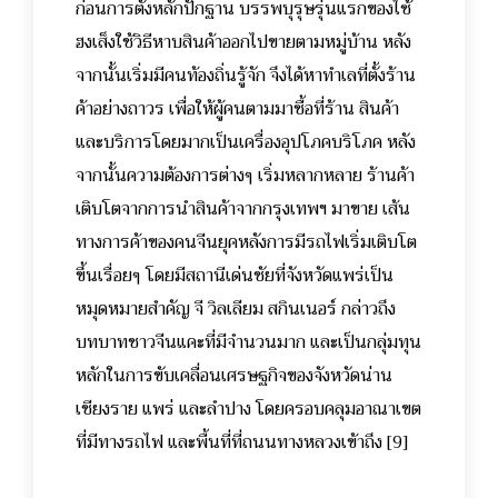
ก่อนการตั้งหลักปักฐาน บรรพบุรุษรุ่นแรกของไซ้
ฮงเส็งใช้วิธีหาบสินค้าออกไปขายตามหมู่บ้าน หลัง
จากนั้นเริ่มมีคนท้องถิ่นรู้จัก จึงได้หาทำเลที่ตั้งร้าน
ค้าอย่างถาวร เพื่อให้ผู้คนตามมาซื้อที่ร้าน สินค้า
และบริการโดยมากเป็นเครื่องอุปโภคบริโภค หลัง
จากนั้นความต้องการต่างๆ เริ่มหลากหลาย ร้านค้า
เติบโตจากการนำสินค้าจากกรุงเทพฯ มาขาย เส้น
ทางการค้าของคนจีนยุคหลังการมีรถไฟเริ่มเติบโต
ขึ้นเรื่อยๆ โดยมีสถานีเด่นชัยที่จังหวัดแพร่เป็น
หมุดหมายสำคัญ จี วิลเลียม สกินเนอร์ กล่าวถึง
บทบาทชาวจีนแคะที่มีจำนวนมาก และเป็นกลุ่มทุน
หลักในการขับเคลื่อนเศรษฐกิจของจังหวัดน่าน
เชียงราย แพร่ และลำปาง โดยครอบคลุมอาณาเขต
ที่มีทางรถไฟ และพื้นที่ที่ถนนทางหลวงเข้าถึง [9]