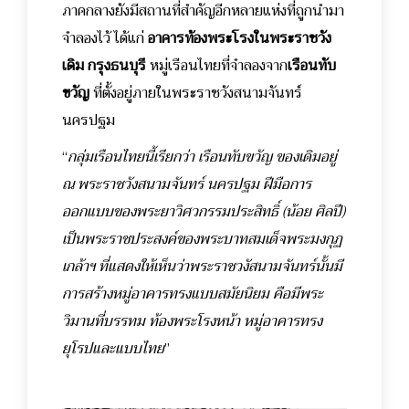
ภาคกลางยังมีสถานที่สำคัญอีกหลายแห่งที่ถูกนำมา
จำลองไว้ ได้แก่
อาคารท้องพระโรงในพระราชวัง
เดิม กรุงธนบุรี
หมู่เรือนไทยที่จำลองจาก
เรือนทับ
ขวัญ
ที่ตั้งอยู่ภายในพระราชวังสนามจันทร์
นครปฐม
“
กลุ่มเรือนไทยนี้เรียกว่า เรือนทับขวัญ ของเดิมอยู่
ณ พระราชวังสนามจันทร์ นครปฐม ฝีมือการ
ออกแบบของพระยาวิศวกรรมประสิทธิ์ (น้อย ศิลปี)
เป็นพระราชประสงค์ของพระบาทสมเด็จพระมงกุฏ
เกล้าฯ ที่แสดงให้เห็นว่าพระราชวงัสนามจันทร์นั้นมี
การสร้างหมู่อาคารทรงแบบสมัยนิยม คือมีพระ
วิมานที่บรรทม ท้องพระโรงหน้า หมู่อาคารทรง
ยุโรปและแบบไทย
”