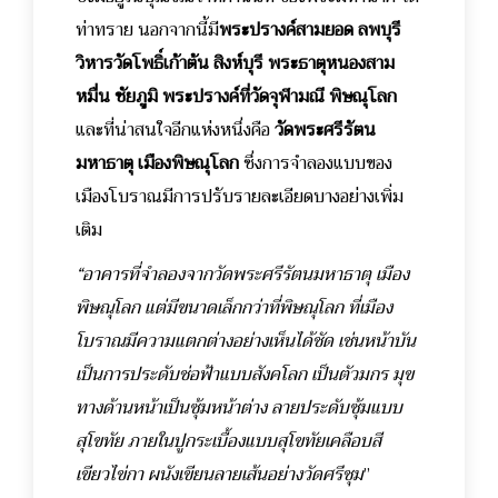
ท่าทราย
นอกจากนี้มี
พระปรางค์สามยอด ลพบุรี
วิหารวัดโพธิ์เก้าต้น สิงห์บุรี พระธาตุหนองสาม
หมื่น ชัยภูมิ พระปรางค์ที่วัดจุฬามณี พิษณุโลก
และที่น่าสนใจอีกแห่งหนึ่งคือ
วัดพระศรีรัตน
มหาธาตุ เมืองพิษณุโลก
ซึ่งการจำลองแบบของ
เมืองโบราณมีการปรับรายละเอียดบางอย่างเพิ่ม
เติม
“อาคารที่จำลองจากวัดพระศรีรัตนมหาธาตุ เมือง
พิษณุโลก แต่มีขนาดเล็กกว่าที่พิษณุโลก ที่เมือง
โบราณมีความแตกต่างอย่างเห็นได้ชัด เช่นหน้าบัน
เป็นการประดับช่อฟ้าแบบสังคโลก เป็นตัวมกร มุข
ทางด้านหน้าเป็นซุ้มหน้าต่าง ลายประดับซุ้มแบบ
สุโขทัย ภายในปูกระเบื้องแบบสุโขทัยเคลือบสี
เขียวไข่กา ผนังเขียนลายเส้นอย่างวัดศรีชุม
”