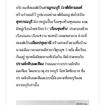
บริเวณที่สมมติเป็น
กาญจนบุรี
มี
เจดีย์สามองค์
สร้างจำลองไว้ รูปแบบอย่างเจดีย์มอญ ต่อไปเป็น
สุพรรณบุรี
มีภาพปูนปั้นเรื่องขุนช้างขุนแผน และ
มีหมู่เรือนไทยเรียกว่า “
เรือนขุนช้าง
” ประกอบด้วย
เรือนนอน เรือนขวาง หอหน้า และหอกลาง ส่วนที่
สมมติเป็น
เมืองปทุมธานี
สร้างสระบัวตามชื่อบ้าน
นามเมือง กลางสระมีศาลาจัตุรมุข 5 หลัง ตั้งเรียง
กันอยู่ ทุกหลังมีสะพานชักถึงกัน ถัดไปจะพบกับ
ปรางค์กลีบมะเฟือง
จำลองมาจากปรางค์กลีบ
มะเฟือง วัดมหาธาตุ สรรคบุรี จังหวัดชัยนาท ซึ่ง
ปรางค์กลีบมะเฟืองแบบนี้มีเฉพาะที่ลพบุรีและ
สรรคบุรีเท่านั้น