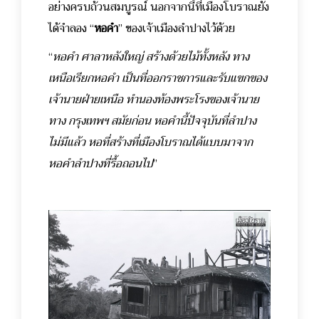
อย่างครบถ้วนสมบูรณ์ นอกจากนี้ที่เมืองโบราณยัง
ได้จำลอง “
หอคำ
” ของเจ้าเมืองลำปางไว้ด้วย
“
หอคำ ศาลาหลังใหญ่ สร้างด้วยไม้ทั้งหลัง ทาง
เหนือเรียกหอคำ เป็นที่ออกราชการและรับแขกของ
เจ้านายฝ่ายเหนือ ทำนองท้องพระโรงของเจ้านาย
ทาง กรุงเทพฯ สมัยก่อน หอคำนี้ปัจจุบันที่ลำปาง
ไม่มีแล้ว หอที่สร้างที่เมืองโบราณได้แบบมาจาก
หอคำลำปางที่รื้อถอนไป
”