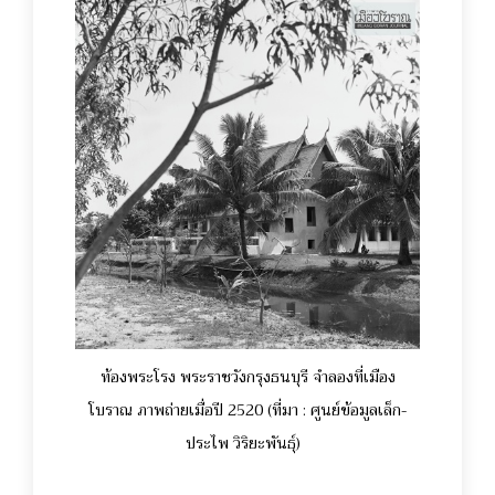
ท้องพระโรง พระราชวังกรุงธนบุรี จำลองที่เมือง
โบราณ ภาพถ่ายเมื่อปี 2520 (ที่มา : ศูนย์ข้อมูลเล็ก-
ประไพ วิริยะพันธุ์)