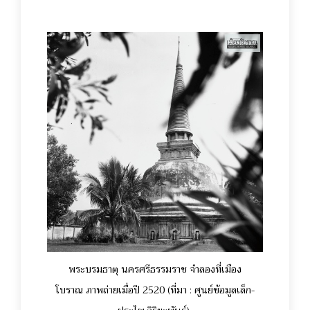
พระบรมธาตุ นครศรีธรรมราช จำลองที่เมือง
โบราณ ภาพถ่ายเมื่อปี 2520 (ที่มา : ศูนย์ข้อมูลเล็ก-