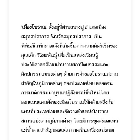
‘
เมืองโบราณ
’ ตั้งอยู่ที่ตำบลบางปู อำเภอเมือง
สมุทรปราการ จังหวัดสมุทรปราการ เป็น
พิพิธภัณฑ์กลางแจ้งที่เกิดขึ้นจากความคิดริเริ่มของ
คุณเล็ก วิริยะพันธุ์ เพื่อเป็นแหล่งเรียนรู้
ประวัติศาสตร์ไทยผ่านงานสถาปัตยกรรมและ
ศิลปกรรมแขนงต่างๆ ด้วยการจำลองโบราณสถาน
สำคัญในภูมิภาคต่างๆ ของประเทศไทย ตลอดจน
การผาติกรรมมาบูรณปฏิสังขรณ์ขึ้นใหม่ โดย
ออกแบบแผนผังของเมืองโบราณให้คล้ายคลึงกับ
แผนที่ประเทศไทยและจัดวางตำแหน่งโบราณ
สถานแบ่งตามภูมิภาคต่างๆ โดยมีการขุดคลองแทน
แม่น้ำสายสำคัญของแต่ละภาคเป็นเครื่องแบ่งเขต