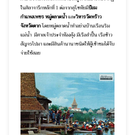
ในศิลาจารึกหลักที่ 1 ต่อจากสุโขทัยมี
ป้อม
กำแพงเพชร
หมู่ตลาดน้ำ
และ
วิหารวัดพร้าว
จังหวัดตาก
โดยหมู่ตลาดน้ำทำอย่างบ้านเรือนริม
แม่น้ำ มีศาลเจ้าประจำท้องคุ้ง มีเรือสำปั้น เรือข้าว
สัญจรไปมา และมีสินค้านานาชนิดให้ผู้เข้าชมได้จับ
จ่ายใช้สอย