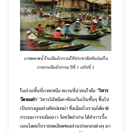
ภาพตลาดน้ำในเมืองโบราณใช้ประชาสัมพันธ์ลงใน
วารสารเมืองโบราณ ปีที่ 1 ฉบับที่ 1
ในส่วนพื้นที่ภาคเหนือ สถานที่น่าสนใจคือ “
วิหาร
วัดจองคำ
” วิหารไม้หลังคาซ้อนกันเป็นชั้นๆ ขึ้นไป
เป็นทรงสูงอย่างศิลปะพม่า ซึ่งเมืองโบราณได้ผาติ
กรรมมาจากเมืองงาว จังหวัดลำปาง ได้ทำการรื้อ
ถอนโดยเก็บรายละเอียดของส่วนประกอบต่างๆ มา