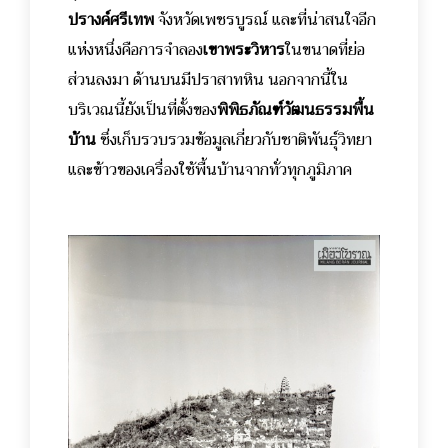
ปรางค์ศรีเทพ
จังหวัดเพชรบูรณ์ และที่น่าสนใจอีก
แห่งหนึ่งคือการจำลอง
เขาพระวิหาร
ในขนาดที่ย่อ
ส่วนลงมา ด้านบนมีปราสาทหิน นอกจากนี้ใน
บริเวณนี้ยังเป็นที่ตั้งของ
พิพิธภัณฑ์วัฒนธรรมพื้น
บ้าน
ซึ่งเก็บรวบรวมข้อมูลเกี่ยวกับชาติพันธุ์วิทยา
และข้าวของเครื่องใช้พื้นบ้านจากทั่วทุกภูมิภาค