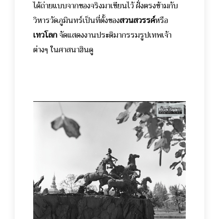
ได้ถ่ายแบบจากของจริงมาเขียนไว้ ฝั่งตรงข้ามกับ
วิหารวัดภูมินทร์เป็นที่ตั้งของ
สวนสวรรค์
หรือ
เทวโลก
จัดแสดงงานประติมากรรมรูปเทพเจ้า
ต่างๆ ในศาสนาฮินดู