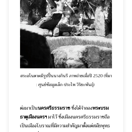
สระอโนดาตมีรูปปั้นนางกินรี ภาพถ่ายเมื่อปี 2520 (ที่มา
: ศูนย์ข้อมูลเล็ก-ประไพ วิริยะพันธุ์)
ต่อมาเป็น
นครศรีธรรมราช
ซึ่งได้จำลอง
พระบรม
ธาตุเมืองนครฯ
มาไว้ ซึ่งเมืองนครศรีธรรมราชถือ
เป็นเมืองโบราณที่มีความสำคัญมาตั้งแต่สมัยพุทธ