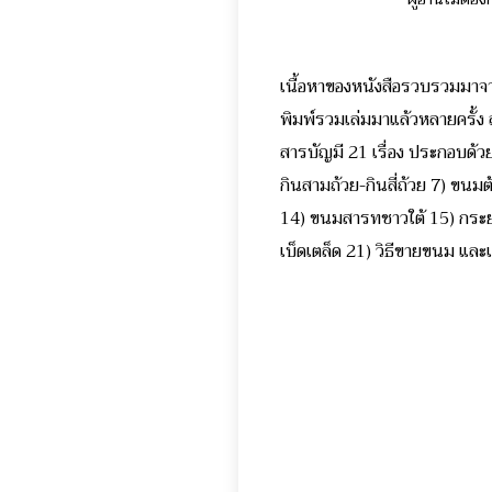
เนื้อหาของหนังสือรวบรวมมาจา
พิมพ์รวมเล่มมาแล้วหลายครั้ง สำ
สารบัญมี 21 เรื่อง ประกอบด้
กินสามถ้วย-กินสี่ถ้วย 7) ขนม
14) ขนมสารทชาวใต้ 15) กระ
เบ็ดเตล็ด 21) วิธีขายขนม และเพ