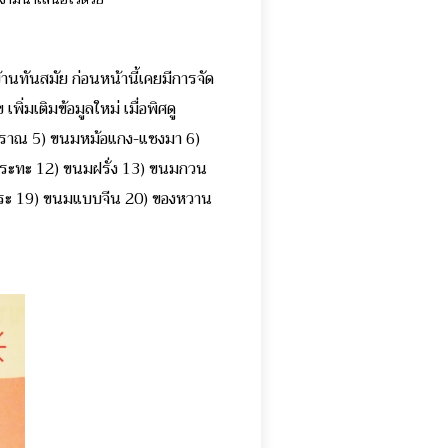
นทันสมัย ก่อนหน้านี้เคยมีการจัด
พิ่มเติมข้อมูลใหม่ เมื่อพิศดู
มโบราณ 5) ขนมหม้อแกง-แชงมา 6)
นมกระทะ 12) ขนมฝรั่ง 13) ขนมกวน
พระ 19) ขนมแบบจีน 20) ของหวาน