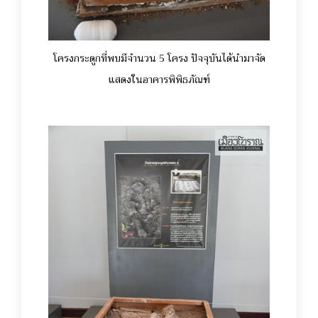
โครงกระดูกที่พบมีจำนวน 5 โครง ปัจจุบันได้นำมาจัด
แสดงในอาคารพิพิธภัณฑ์