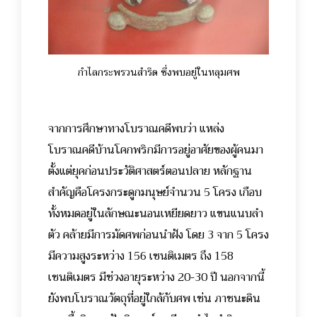
กำไลกระพรวนสำริด ซึ่งพบอยู่ในหลุมศพ
จากการศึกษาทางโบราณคดีพบว่า แหล่ง
โบราณคดีบ้านโคกพริกมีการอยู่อาศัยของผู้คนมา
ตั้งแต่ยุคก่อนประวัติศาสตร์ตอนปลาย หลักฐาน
สำคัญคือโครงกระดูกมนุษย์จำนวน 5 โครง เกือบ
ทั้งหมดอยู่ในลักษณะนอนเหยียดยาว แขนแนบลำ
ตัว คล้ายมีการมัดศพก่อนนำฝัง โดย 3 จาก 5 โครง
มีความสูงระหว่าง 156 เซนติเมตร ถึง 158
เซนติเมตร มีช่วงอายุระหว่าง 20-30 ปี นอกจากนี้
ยังพบโบราณวัตถุที่อยู่ใกล้กับศพ เช่น ภาชนะดิน