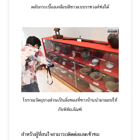
ตลับกระเบื้องเคลือบสีขาวแบบราชวงศ์ซ่งใต้
โบราณวัตถุบางส่วนเป็นสิ่งของที่ชาวบ้านนำมามอบให้
กับพิพิธภัณฑ์
สำหรับผู้ที่สนใจสามารถติดต่อและเข้าชม