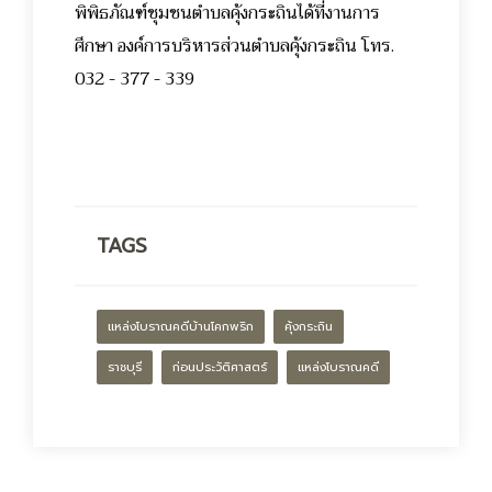
พิพิธภัณฑ์ชุมชนตำบลคุ้งกระถินได้ที่งานการ
ศึกษา องค์การบริหารส่วนตำบลคุ้งกระถิน โทร.
032 - 377 - 339
TAGS
แหล่งโบราณคดีบ้านโคกพริก
คุ้งกระถิน
ราชบุรี
ก่อนประวัติศาสตร์
แหล่งโบราณคดี