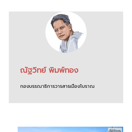
ณัฐวิทย์ พิมพ์ทอง
กองบรรณาธิการวารสารเมืองโบราณ