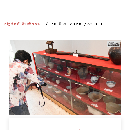
:
ณัฐวิทย์ พิมพ์ทอง
18 มิ.ย. 2020 ,16:30 น.