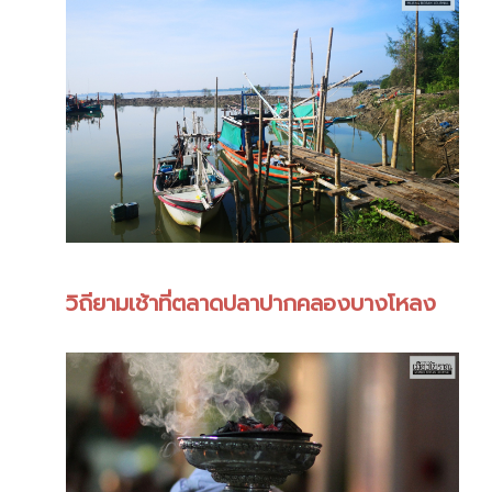
วิถียามเช้าที่ตลาดปลาปากคลองบางโหลง