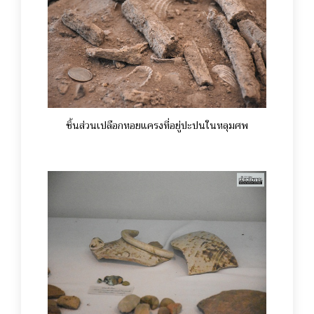
ชิ้นส่วนเปลือกหอยแครงที่อยู่ปะปนในหลุมศพ