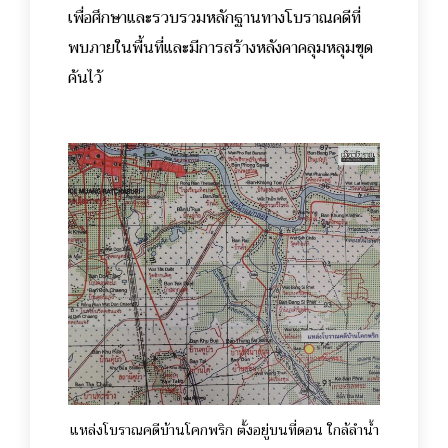
เพื่อศึกษาและรวบรวมหลักฐานทางโบราณคดีที่
พบภายในพื้นที่และมีการสร้างหลังคาคลุมหลุมขุด
ค้นไว้
แหล่งโบราณคดีบ้านโคกพริก ตั้งอยู่บนที่ดอน ใกล้ลำน้ำ