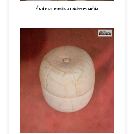
ชิ้นส่วนภาชนะดินเผาสมัยราชวงศ์ถัง