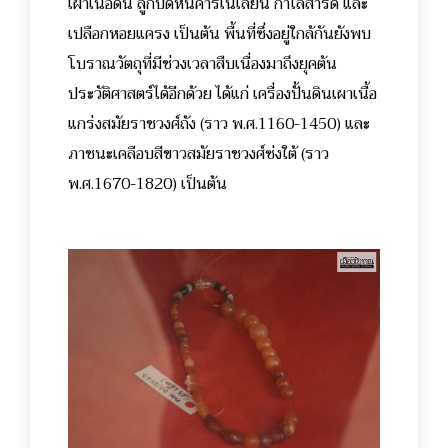
เผาเนื้อดิน ลูกปัดหินคาร์เนเลียน กำไลสำริด และ
เปลือกหอยแครง เป็นต้น พื้นที่ซึ่งอยู่ใกล้กันยังพบ
โบราณวัตถุที่มีช่วงเวลาสืบเนื่องมาถึงยุคต้น
ประวัติศาสตร์ได้อีกด้วย ได้แก่ เครื่องปั้นดินเผาเนื้อ
แกร่งสมัยราชวงศ์ถัง (ราว พ.ศ.1160-1450) และ
ภาชนะเคลือบสีขาวสมัยราชวงศ์ซ่งใต้ (ราว
พ.ศ.1670-1820) เป็นต้น