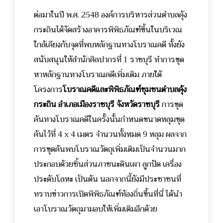
ต่อมาในปี พ.ศ. 2548 องค์การบริหารส่วนตำบลคุ้ง
กระถินได้จัดสร้างอาคารพิพิธภัณฑ์ขึ้นในบริเวณ
ใกล้เคียงกับจุดที่พบหลักฐานทางโบราณคดี ทั้งยัง
สนับสนุนให้สำนักศิลปากรที่ 1 ราชบุรี ทำการขุด
หาหลักฐานทางโบราณคดีเพิ่มเติม ภายใต้
โครงการ
โบราณคดีและพิพิธภัณฑ์ชุมชนตำบลคุ้ง
กระถิน อำเภอเมืองราชบุรี จังหวัดราชบุรี
การขุด
ค้นทางโบราณคดีในครั้งนั้นกำหนดขนาดหลุมขุด
ค้นไว้ที่ 4 x 4 เมตร จำนวนทั้งหมด 9 หลุม ผลจาก
การขุดค้นพบโบราณวัตถุเพิ่มเติมเป็นจำนวนมาก
ประกอบด้วยชิ้นส่วนภาชนะดินเผา ลูกปัด เครื่อง
ประดับโลหะ เป็นต้น นอกจากนี้ยังมีประชาชนที่
ทราบข่าวการเปิดพิพิธภัณฑ์ท้องถิ่นขึ้นที่นี่ ได้นำ
เอาโบราณวัตถุมามอบให้เพิ่มเติมอีกด้วย