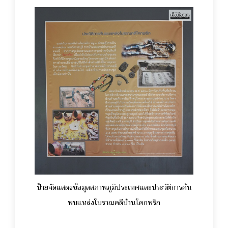
ป้ายจัดแสดงข้อมูลสภาพภูมิประเทศและประวัติการค้น
พบแหล่งโบราณคดีบ้านโคกพริก