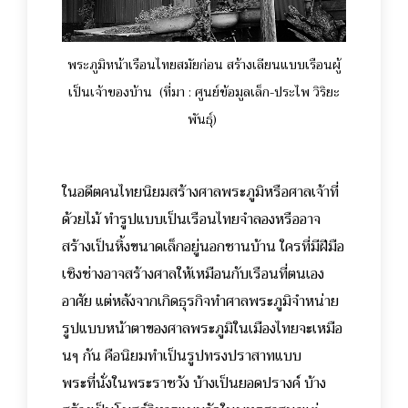
พระภูมิหน้าเรือนไทยสมัยก่อน สร้างเลียนแบบเรือนผู้
เป็นเจ้าของบ้าน (ที่มา : ศูนย์ข้อมูลเล็ก-ประไพ วิริยะ
พันธุ์)
ในอดีตคนไทยนิยมสร้างศาลพระภูมิหรือศาลเจ้าที่
ด้วยไม้ ทำรูปแบบเป็นเรือนไทยจำลองหรืออาจ
สร้างเป็นหิ้งขนาดเล็กอยู่นอกชานบ้าน ใครที่มีฝีมือ
เชิงช่างอาจสร้างศาลให้เหมือนกับเรือนที่ตนเอง
อาศัย แต่หลังจากเกิดธุรกิจทำศาลพระภูมิจำหน่าย
รูปแบบหน้าตาของศาลพระภูมิในเมืองไทยจะเหมือ
นๆ กัน คือนิยมทำเป็นรูปทรงปราสาทแบบ
พระที่นั่งในพระราชวัง บ้างเป็นยอดปรางค์ บ้าง