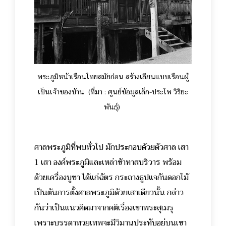
พระภูมิหน้าเรือนไทยสมัยก่อน สร้างเลียนแบบเรือนผู้
เป็นเจ้าของบ้าน (ที่มา : ศูนย์ข้อมูลเล็ก-ประไพ วิริยะ
พันธุ์)
ศาลพระภูมิที่พบทั่วไป มักประกอบด้วยตัวศาล เสา
1 เสา องค์พระภูมิและเหล่าข้าทาสบริวาร พร้อม
ด้วยเครื่องบูชา ได้แก่ฉัตร กระถางธูปแจกันดอกไม้
เป็นต้นการตั้งศาลพระภูมิด้วยเสาเดียวนั้น กล่าว
กันว่าเป็นแนวคิดมาจากคติเรื่องเขาพระสุเมรุ
เพราะบรรดาทวยเทพจะมีวิมานประทับอยู่บนเขา