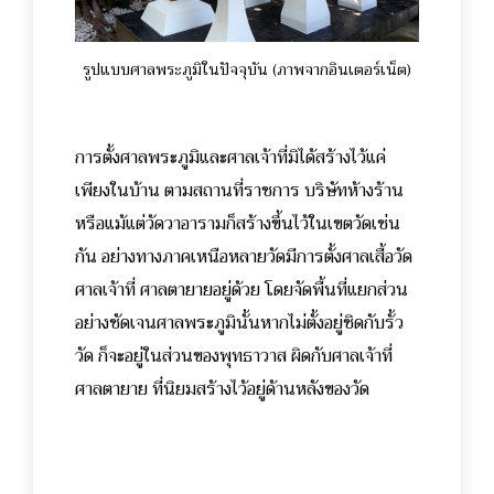
รูปแบบศาลพระภูมิในปัจจุบัน (ภาพจากอินเตอร์เน็ต)
การตั้งศาลพระภูมิและศาลเจ้าที่มิได้สร้างไว้แค่
เพียงในบ้าน ตามสถานที่ราชการ บริษัทห้างร้าน
หรือแม้แต่วัดวาอารามก็สร้างขึ้นไว้ในเขตวัดเช่น
กัน อย่างทางภาคเหนือหลายวัดมีการตั้งศาลเสื้อวัด
ศาลเจ้าที่ ศาลตายายอยู่ด้วย โดยจัดพื้นที่แยกส่วน
อย่างชัดเจนศาลพระภูมินั้นหากไม่ตั้งอยู่ชิดกับรั้ว
วัด ก็จะอยู่ในส่วนของพุทธาวาส ผิดกับศาลเจ้าที่
ศาลตายาย ที่นิยมสร้างไว้อยู่ด้านหลังของวัด