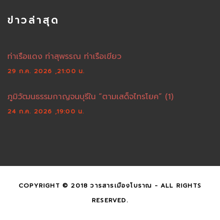
ข่าวล่าสุด
ท่าเรือแดง ท่าสุพรรณ ท่าเรือเขียว
29 ก.ค. 2026 ,21:00 น.
ภูมิวัฒนธรรมกาญจนบุรีใน “ตามเสด็จไทรโยค” (1)
24 ก.ค. 2026 ,19:00 น.
COPYRIGHT © 2018 วารสารเมืองโบราณ - ALL RIGHTS
RESERVED.