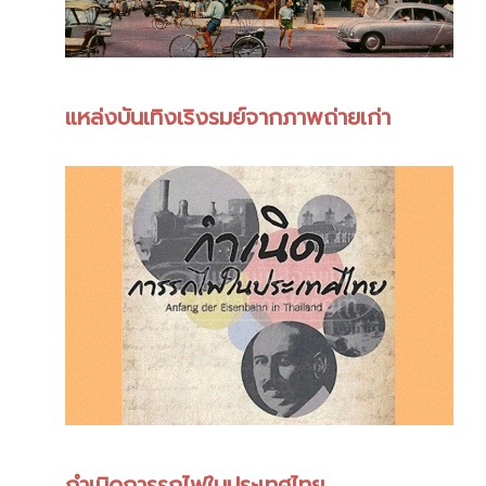
แหล่งบันเทิงเริงรมย์จากภาพถ่ายเก่า
กำเนิดการรถไฟในประเทศไทย