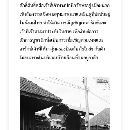
ศักดิ์สิทธิ์หรือเจ้าที่เจ้าทางปกปักรักษาอยู่ เมื่อผนวก
เข้ากับความเชื่อทางพุทธศาสนาและฮินดูที่ปะปนอยู่
ในสังคมไทย ทำให้เกิดการอัญเชิญเทพารักษ์และ
เจ้าที่เจ้าทางมาประทับในศาล เพื่อง่ายต่อการ
สักการบูชา อีกทั้งเป็นการเชื้อเชิญทวยเทพและ
อารักษ์เจ้าที่ให้มาคุ้มครองป้องกันภัยใกล้ๆ กับตัว
โดยเฉพาะในบริเวณบ้านเรือนที่ตนอยู่อาศัย