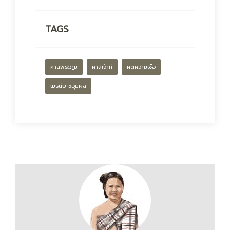
TAGS
ศาลพระภูมิ
ศาลเจ้าที่
คติความเชื่อ
เมธินีย์ ชอุ่มผล