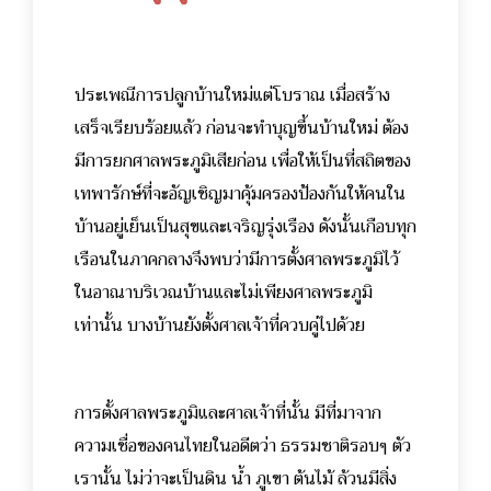
ประเพณีการปลูกบ้านใหม่แต่โบราณ เมื่อสร้าง
เสร็จเรียบร้อยแล้ว ก่อนจะทำบุญขึ้นบ้านใหม่ ต้อง
มีการยกศาลพระภูมิเสียก่อน เพื่อให้เป็นที่สถิตของ
เทพารักษ์ที่จะอัญเชิญมาคุ้มครองป้องกันให้คนใน
บ้านอยู่เย็นเป็นสุขและเจริญรุ่งเรือง ดังนั้นเกือบทุก
เรือนในภาคกลางจึงพบว่ามีการตั้งศาลพระภูมิไว้
ในอาณาบริเวณบ้านและไม่เพียงศาลพระภูมิ
เท่านั้น บางบ้านยังตั้งศาลเจ้าที่ควบคู่ไปด้วย
การตั้งศาลพระภูมิและศาลเจ้าที่นั้น มีที่มาจาก
ความเชื่อของคนไทยในอดีตว่า ธรรมชาติรอบๆ ตัว
เรานั้น ไม่ว่าจะเป็นดิน น้ำ ภูเขา ต้นไม้ ล้วนมีสิ่ง