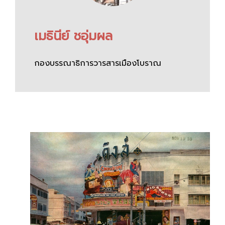
เมธินีย์ ชอุ่มผล
กองบรรณาธิการวารสารเมืองโบราณ