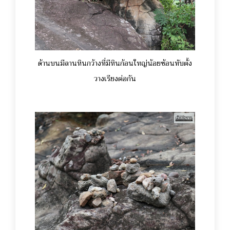
ด้านบนมีลานหินกว้างที่มีหินก้อนใหญ่น้อยซ้อนทับตั้ง
วางเรียงต่อกัน