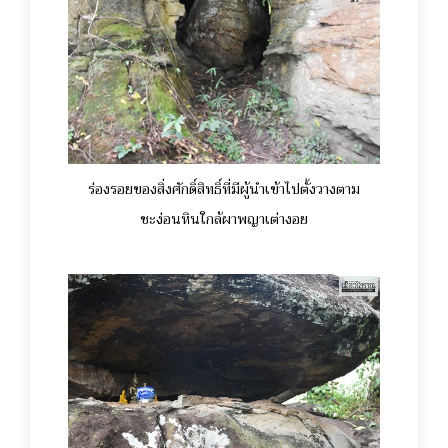
ร่องรอยของสิ่งศักดิ์สิทธิ์ที่มีผู้นำเข้าไปตั้งวางตาม
ชะง่อนหินใกล้ผาพญาเต่างอย