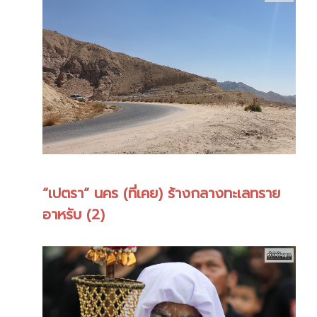
“เปตรา” นคร (ที่เคย) ร้างกลางทะเลทราย
อาหรับ (2)