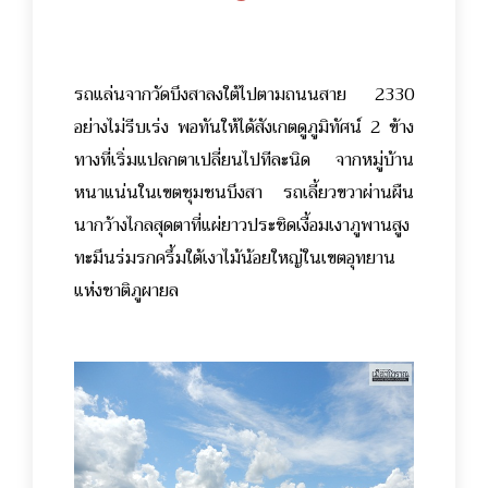
รถแล่นจากวัดบึงสาลงใต้ไปตามถนนสาย 2330
อย่างไม่รีบเร่ง พอทันให้ได้สังเกตดูภูมิทัศน์ 2 ข้าง
ทางที่เริ่มแปลกตาเปลี่ยนไปทีละนิด จากหมู่บ้าน
หนาแน่นในเขตชุมชนบึงสา รถเลี้ยวขวาผ่านผืน
นากว้างไกลสุดตาที่แผ่ยาวประชิดเงื้อมเงาภูพานสูง
ทะมึนร่มรกครึ้มใต้เงาไม้น้อยใหญ่ในเขตอุทยาน
แห่งชาติภูผายล