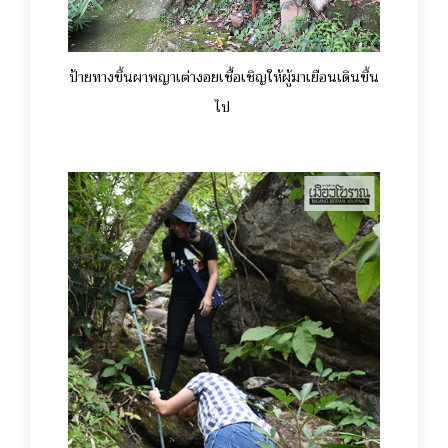
ป้ายทางขึ้นผาพญาเต่างอยเชื้อเชิญให้ผู้มาเยือนเดินขึ้น
ไป