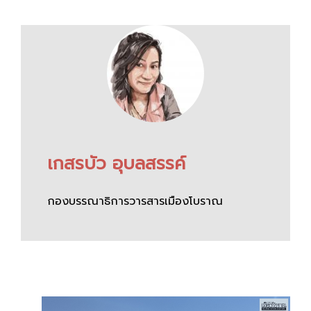
เกสรบัว อุบลสรรค์
กองบรรณาธิการวารสารเมืองโบราณ