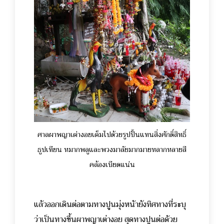
ศาลผาพญาเต่างอยเต็มไปด้วยรูปปั้นแทนสิ่งศักดิ์สิทธิ์
ธูปเทียน หมากพลูและพวงมาลัยมากมายหลากหลายสี
คล้องเบียดแน่น
แล้วออกเดินต่อตามทางปูนมุ่งหน้ายังทิศทางที่ระบุ
ว่าเป็นทางขึ้นผาพญาเต่างอย สุดทางปูนต่อด้วย