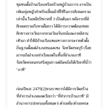
ชุมชนตั้งบ้านเรือนหรือสร้างหมู่บ้านถาวร อาจเป็น
เพียงทุ่งหญ้าสำหรับเลี้ยงม้าที่ใช้ในการศึกสงคราม
เท่านั้น ในสมัยรัชกาลที่ 3 เป็นต้นมา หลังจากที่มี
ศึกสงครามกับทางฝั่งลาว ได้มีการกวาดต้อนเชลย
ศึกชาวลาวเวียงจากทางเวียงจันทน์และภาคอีสาน
เข้ามา ทำให้มีบ้านเรือนของชาวลาวกระจายตัวตั้ง
ถิ่นฐานตั้งแต่อำเภอหนองแซง จังหวัดสระบุรี เรื่อย
มาจนถึงอำเภอท่าเรือและในพื้นที่อำเภอภาชี
จังหวัดพระนครศรีอยุธยา แต่ยังคงไม่ได้เรียกที่นี่ว่า
“ภาชี”
ก่อนปีพ.ศ. 2479
[2]
ทางราชการได้มีการจัดสร้าง
ที่ทำการอำเภอและเรียกว่า “ที่ทำการบ้านภาชี” มี
อำนาจการปกครองทั้งหมด 6 ตำบลคือ ตำบลพระ