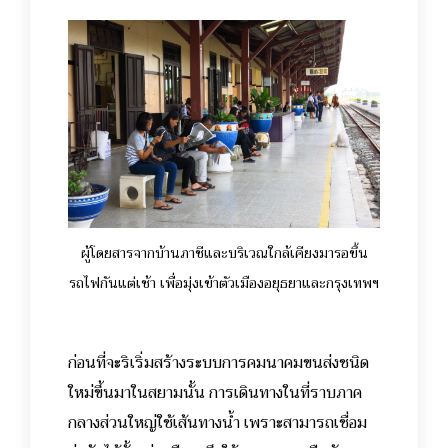
ผู้โดยสารจากบ้านภาชีและบริเวณใกล้เคียงมารอขึ้น
รถไฟกันแต่เช้า เพื่อมุ่งเข้าตัวเมืองอยุธยาและกรุงเทพฯ
ก่อนที่จะริเริ่มสร้างระบบการคมนาคมขนส่งชนิด
ใหม่ขึ้นมาในสยามนั้น การเดินทางในที่ราบภาค
กลางส่วนใหญ่ใช้เส้นทางน้ำ เพราะสามารถเชื่อม