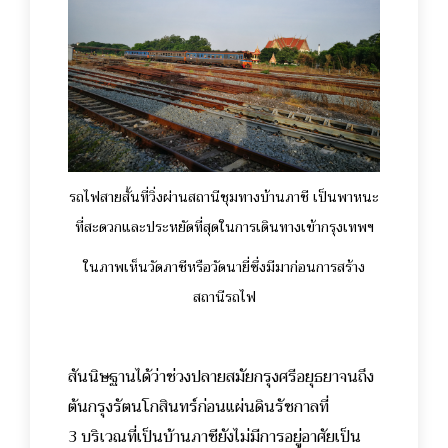
รถไฟสายสั้นที่วิ่งผ่านสถานีชุมทางบ้านภาชี เป็นพาหนะ
ที่สะดวกและประหยัดที่สุดในการเดินทางเข้ากรุงเทพฯ
ในภาพเห็นวัดภาชีหรือวัดนายี่ซึ่งมีมาก่อนการสร้าง
สถานีรถไฟ
สันนิษฐานได้ว่าช่วงปลายสมัยกรุงศรีอยุธยาจนถึง
ต้นกรุงรัตนโกสินทร์ก่อนแผ่นดินรัชกาลที่
3 บริเวณที่เป็นบ้านภาชียังไม่มีการอยู่อาศัยเป็น