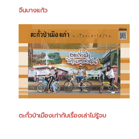
จีนบางแก้ว
ตะกั่วป่าเมืองเก่ากับเรื่องเล่าไม่รู้จบ