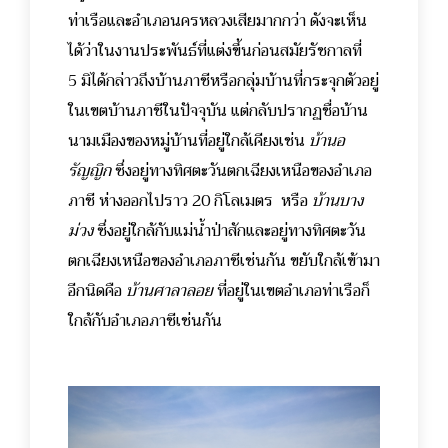
ท่าเรือและอำเภอนครหลวงเสียมากกว่า ดังจะเห็น
ได้ว่าในงานประพันธ์ที่แต่งขึ้นก่อนสมัยรัชกาลที่
5 มิได้กล่าวถึงบ้านภาชีหรือกลุ่มบ้านที่กระจุกตัวอยู่
ในเขตบ้านภาชีในปัจจุบัน แต่กลับปรากฏชื่อบ้าน
นามเมืองของหมู่บ้านที่อยู่ใกล้เคียงเช่น
บ้านอ
รัญญิก
ซึ่งอยู่ทางทิศตะวันตกเฉียงเหนือของอำเภอ
ภาชี ห่างออกไปราว 20 กิโลเมตร หรือ
บ้านบาง
ม่วง
ซึ่งอยู่ใกล้กับแม่น้ำป่าสักและอยู่ทางทิศตะวัน
ตกเฉียงเหนือของอำเภอภาชีเช่นกัน ขยับใกล้เข้ามา
อีกนิดคือ
บ้านศาลาลอย
ที่อยู่ในเขตอำเภอท่าเรือก็
ใกล้กับอำเภอภาชีเช่นกัน