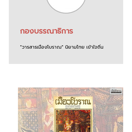
กองบรรณาธิการ
"วารสารเมืองโบราณ" นิยามไทย เข้าใจถิ่น