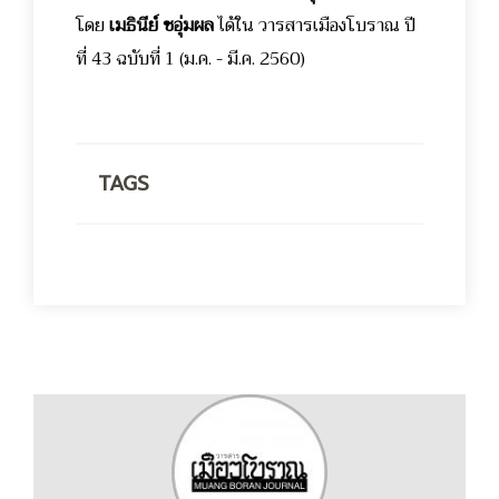
โดย
เมธินีย์ ชอุ่มผล
ได้ใน วารสารเมืองโบราณ ปี
ที่ 43 ฉบับที่ 1 (ม.ค. - มี.ค. 2560)
TAGS