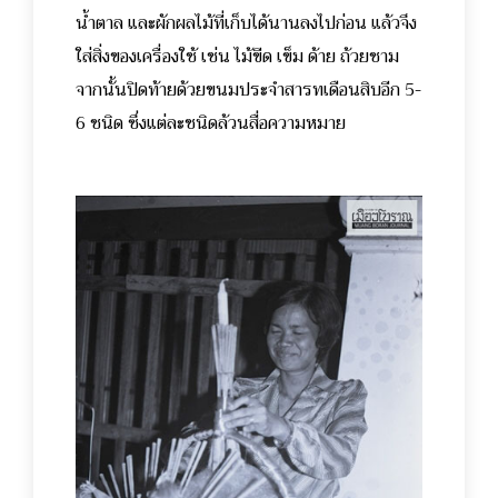
น้ำตาล และผักผลไม้ที่เก็บได้นานลงไปก่อน แล้วจึง
ใส่สิ่งของเครื่องใช้ เช่น ไม้ขีด เข็ม ด้าย ถ้วยชาม
จากนั้นปิดท้ายด้วยขนมประจำสารทเดือนสิบอีก 5-
6 ชนิด ซึ่งแต่ละชนิดล้วนสื่อความหมาย