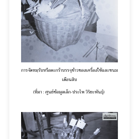
การจัดหมฺรับหรือตะกร้าบรรจุข้าวของเครื่องใช้และขนม
เดือนสิบ
(ที่มา : ศูนย์ข้อมูลเล็ก-ประไพ วิริยะพันธุ์)