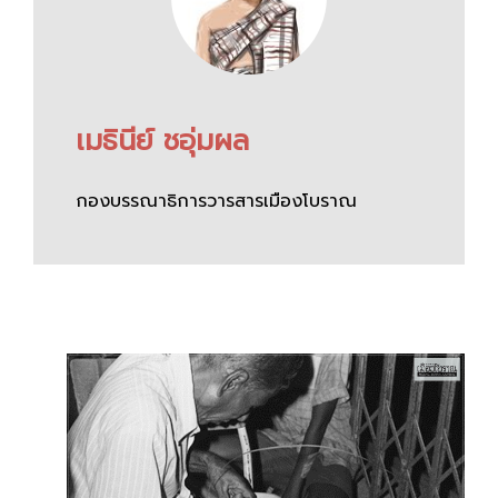
เมธินีย์ ชอุ่มผล
กองบรรณาธิการวารสารเมืองโบราณ