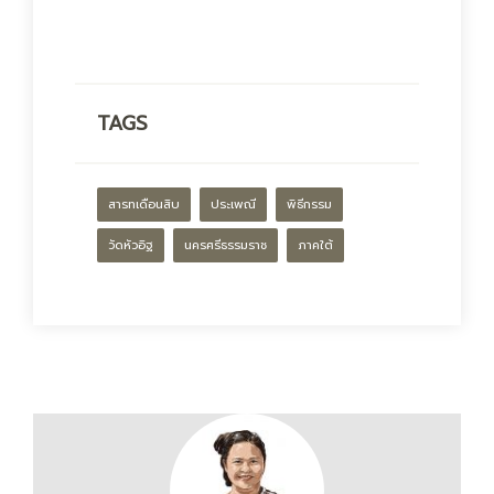
TAGS
สารทเดือนสิบ
ประเพณี
พิธีกรรม
วัดหัวอิฐ
นครศรีธรรมราช
ภาคใต้