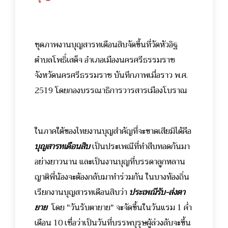
ชุดภาพงานบุญสารทเดือนสิบจัดขึ้นที่วัดหัวอิฐ
ตำบลโพธิ์เสด็จ อำเภอเมืองนครศรีธรรมราช
จังหวัดนครศรีธรรมราช บันทึกภาพเมื่อราว พ.ศ.
2519 โดยกองบรรณาธิการวารสารเมืองโบราณ
ในภาคใต้ของไทยงานบุญสำคัญที่จะขาดเสียมิได้คือ
บุญสารทเดือนสิบ
เป็นประเพณีที่ทำสืบทอดกันมา
อย่างยาวนาน และเป็นงานบุญที่บรรดาลูกหลาน
ญาติพี่น้องจะต้องกลับมาทำร่วมกัน ในบางท้องถิ่น
เรียกงานบุญสารทเดือนสิบว่า
ประเพณีรับ-ส่งตา
ยาย
โดย "วันรับตายาย" จะจัดขึ้นในวันแรม 1 ค่ำ
เดือน 10 เชื่อว่าเป็นวันที่บรรพบุรุษผู้ล่วงลับจะขึ้น