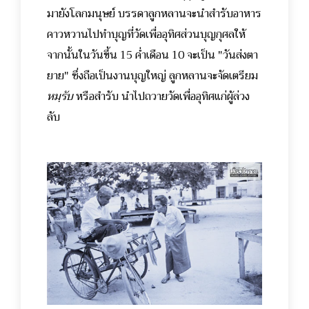
มายังโลกมนุษย์ บรรดาลูกหลานจะนำสำรับอาหาร
คาวหวานไปทำบุญที่วัดเพื่ออุทิศส่วนบุญกุศลให้
จากนั้นในวันขึ้น 15 ค่ำเดือน 10 จะเป็น "วันส่งตา
ยาย"
ซึ่งถือเป็นงานบุญใหญ่ ลูกหลานจะจัดเตรียม
หมฺรับ
หรือสำรับ นำไปถวายวัดเพื่ออุทิศแก่ผู้ล่วง
ลับ