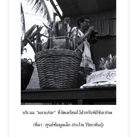
บริเวณ
"หลาเปรต"
ที่จัดเตรียมไว้สำหรับพิธีชิงเปรต
(ที่มา : ศูนย์ข้อมูลเล็ก-ประไพ วิริยะพันธุ์)