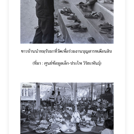
ชาวบ้านนำหมฺรับมาที่วัดเพื่อร่วมงานบุญสารทเดือนสิบ
(ที่มา : ศูนย์ข้อมูลเล็ก-ประไพ วิริยะพันธุ์)