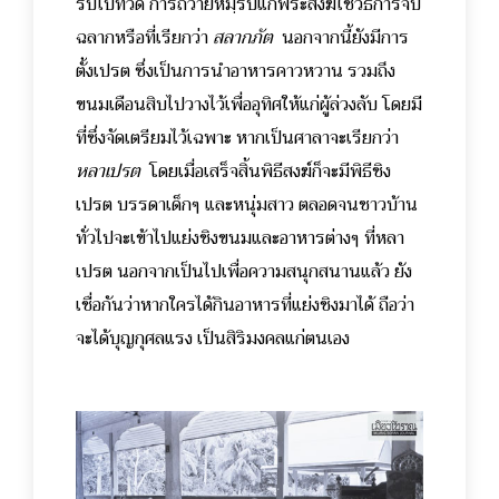
รับไปที่วัด การถวายหมฺรับแก่พระสงฆ์ใช้วิธีการจับ
ฉลากหรือที่เรียกว่า
สลากภัต
นอกจากนี้ยังมีการ
ตั้งเปรต ซึ่งเป็นการนำอาหารคาวหวาน รวมถึง
ขนมเดือนสิบไปวางไว้เพื่ออุทิศให้แก่ผู้ล่วงลับ โดยมี
ที่ซึ่งจัดเตรียมไว้เฉพาะ หากเป็นศาลาจะเรียกว่า
หลาเปรต
โดยเมื่อเสร็จสิ้นพิธีสงฆ์ก็จะมีพิธีชิง
เปรต บรรดาเด็กๆ และหนุ่มสาว ตลอดจนชาวบ้าน
ทั่วไปจะเข้าไปแย่งชิงขนมและอาหารต่างๆ ที่หลา
เปรต นอกจากเป็นไปเพื่อความสนุกสนานแล้ว ยัง
เชื่อกันว่าหากใครได้กินอาหารที่แย่งชิงมาได้ ถือว่า
จะได้บุญกุศลแรง เป็นสิริมงคลแก่ตนเอง