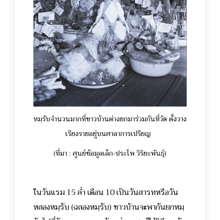
หมฺรับจำนวนมากที่ชาวบ้านต่างยกมาร่วมกันที่วัด ตั้งวาง
เรียงรายอยู่บนศาลาการเปรียญ
(ที่มา : ศูนย์ข้อมูลเล็ก-ประไพ วิริยะพันธุ์)
ในวันแรม 15 ค่ำ เดือน 10 เป็นวันสารทหรือวัน
หลองหมฺรับ (ฉลองหมฺรับ) ชาวบ้านจะพากันยกหมฺ