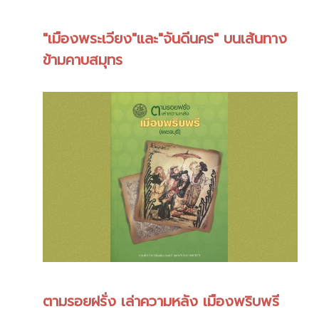
"เมืองพระเวียง"และ"จันดีนคร" บนเส้นทาง
ข้ามคาบสมุทร
ตามรอยฝรั่ง เล่าความหลัง เมืองพริบพรี