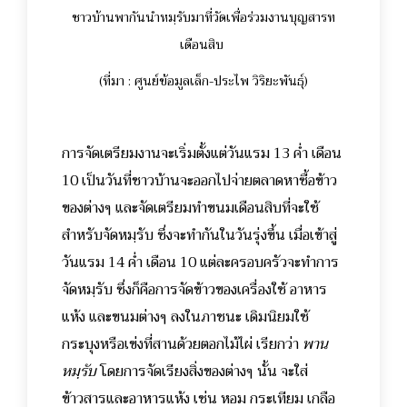
ชาวบ้านพากันนำหมฺรับมาที่วัดเพื่อร่วมงานบุญสารท
เดือนสิบ
(ที่มา : ศูนย์ข้อมูลเล็ก-ประไพ วิริยะพันธุ์)
การจัดเตรียมงานจะเริ่มตั้งแต่วันแรม 13 ค่ำ เดือน
10 เป็นวันที่ชาวบ้านจะออกไปจ่ายตลาดหาซื้อข้าว
ของต่างๆ และจัดเตรียมทำขนมเดือนสิบที่จะใช้
สำหรับจัดหมฺรับ ซึ่งจะทำกันในวันรุ่งขึ้น เมื่อเข้าสู่
วันแรม 14 ค่ำ เดือน 10 แต่ละครอบครัวจะทำการ
จัดหมฺรับ ซึ่งก็คือการจัดข้าวของเครื่องใช้ อาหาร
แห้ง และขนมต่างๆ ลงในภาชนะ เดิมนิยมใช้
กระบุงหรือเข่งที่สานด้วยตอกไม้ไผ่ เรียกว่า
พาน
หมฺรับ
โดยการจัดเรียงสิ่งของต่างๆ นั้น จะใส่
ข้าวสารและอาหารแห้ง เช่น หอม กระเทียม เกลือ