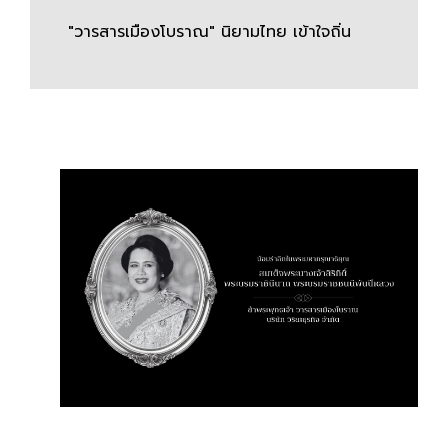
"วารสารเมืองโบราณ" นิยามไทย เข้าใจถิ่น