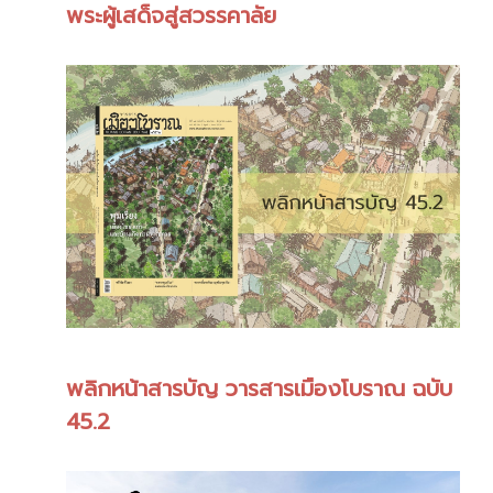
พระผู้เสด็จสู่สวรรคาลัย
พลิกหน้าสารบัญ วารสารเมืองโบราณ ฉบับ
45.2