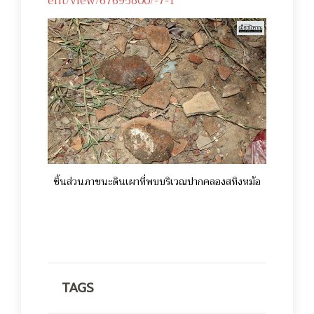
ent/view/67695800/-7-1
ชิ้นส่วนภาชนะดินเผาที่พบบริเวณปากคลองสทิงหม้อ
TAGS