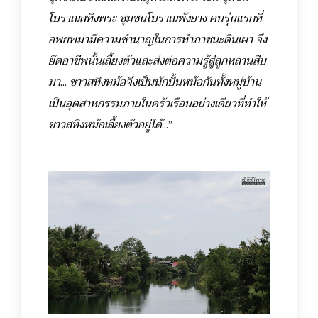
โบราณสทิงพระ ชุมชนโบราณพังยาง คนรุ่นแรกที่
อพยพมามีความชำนาญในการทำภาชนะดินเผา จึง
ยึดอาชีพนั้นเลี้ยงตัวและส่งต่อความรู้สู่ลูกหลานสืบ
มา
...
ชาวสทิงหม้อจึงเป็นนักปั้นหม้อกันทั้งหมู่บ้าน
เป็นอุตสาหกรรมภายในครัวเรือนอย่างเดียวที่ทำให้
ชาวสทิงหม้อเลี้ยงตัวอยู่ได้
...”