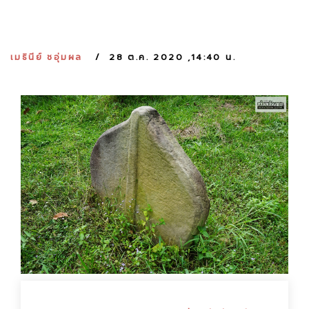
:
เมธินีย์ ชอุ่มผล
28 ต.ค. 2020 ,14:40 น.