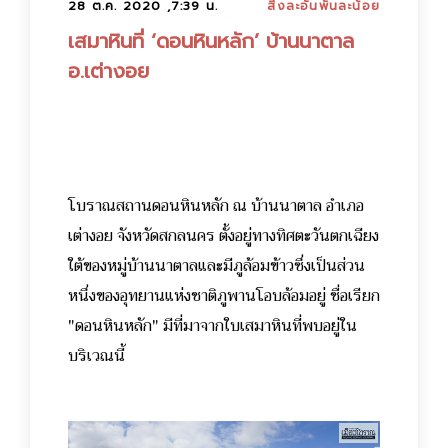
28 ต.ค. 2020 ,7:39 น.
สิ่งละอันพันละน้อย
เสมาหินที่ ‘ดอนหินหลัก’ บ้านนาตาล
อ.เต่างอย
โบราณสถานดอนหินหลัก ณ บ้านนาตาล อำเภอ
เต่างอย จังหวัดสกลนคร ตั้งอยู่ทางทิศตะวันตกเฉียง
ใต้ของหมู่บ้านนาตาลและมีภูล้อมข้าวซึ่งเป็นส่วน
หนึ่งของอุทยานแห่งชาติภูพานโอบล้อมอยู่ ชื่อเรียก
"ดอนหินหลัก" มีที่มาจากใบเสมาหินที่พบอยู่ใน
บริเวณนี้