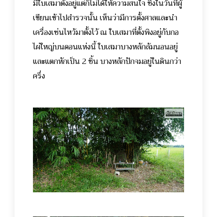
มีใบเสมาตั้งอยู่แต่ก็ไม่ได้ให้ความสนใจ ซึ่งในวันที่ผู้
เขียนเข้าไปสำรวจนั้น เห็นว่ามีการตั้งศาลและนำ
เครื่องเซ่นไหว้มาตั้งไว้ ณ ใบเสมาที่ตั้งพิงอยู่กับกอ
ไผ่ใหญ่บนดอนแห่งนี้ ใบเสมาบางหลักล้มนอนอยู่
และแตกหักเป็น 2 ชิ้น บางหลักปักจมอยู่ในดินกว่า
ครึ่ง