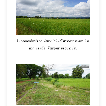
ในวงกลมคือบริเวณตำแหน่งที่ตั้งโบราณสถานดอนหิน
หลัก ห้อมล้อมด้วยทุ่งนาของชาวบ้าน