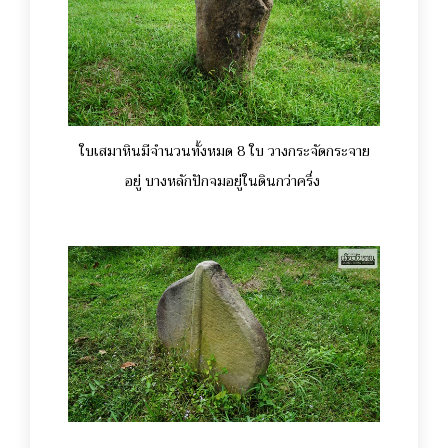
ใบเสมาหินมีจำนวนทั้งหมด 8 ใบ วางกระจัดกระจาย
อยู่ บางหลักปักจมอยู่ในดินกว่าครึ่ง