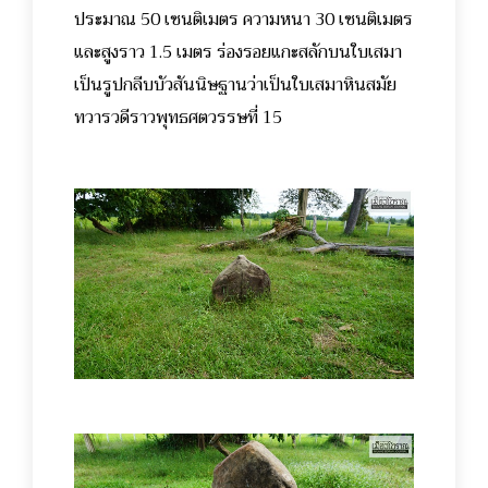
ประมาณ 50 เซนติเมตร ความหนา 30 เซนติเมตร
และสูงราว 1.5 เมตร ร่องรอยแกะสลักบนใบเสมา
เป็นรูปกลีบบัวสันนิษฐานว่าเป็นใบเสมาหินสมัย
ทวารวดีราวพุทธศตวรรษที่ 15