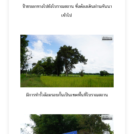
ป้ายบอกทางไปยังโบราณสถาน ซึ่งต้องเดินผ่านคันนา
เข้าไป
มีการทำรั้วล้อมรอบกั้นเป็นเขตพื้นที่โบราณสถาน