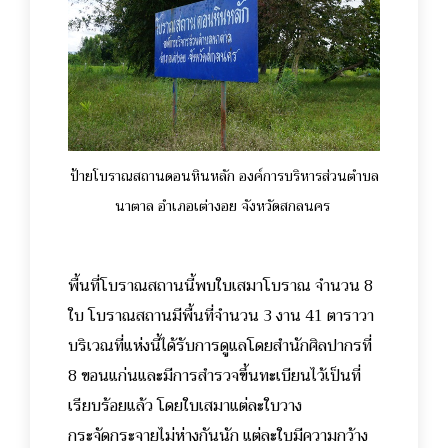
ป้ายโบราณสถานดอนหินหลัก องค์การบริหารส่วนตำบล
นาตาล อำเภอเต่างอย จังหวัดสกลนคร
พื้นที่โบราณสถานนี้พบใบเสมาโบราณ จำนวน 8
ใบ โบราณสถานมีพื้นที่จำนวน 3 งาน 41 ตาราวา
บริเวณที่แห่งนี้ได้รับการดูแลโดยสำนักศิลปากรที่
8 ขอนแก่นและมีการสำรวจขึ้นทะเบียนไว้เป็นที่
เรียบร้อยแล้ว โดยใบเสมาแต่ละใบวาง
กระจัดกระจายไม่ห่างกันนัก แต่ละใบมีความกว้าง