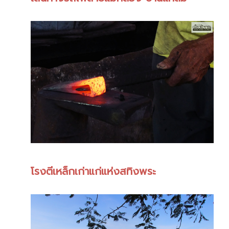
โรงตีเหล็กเก่าแก่แห่งสทิงพระ