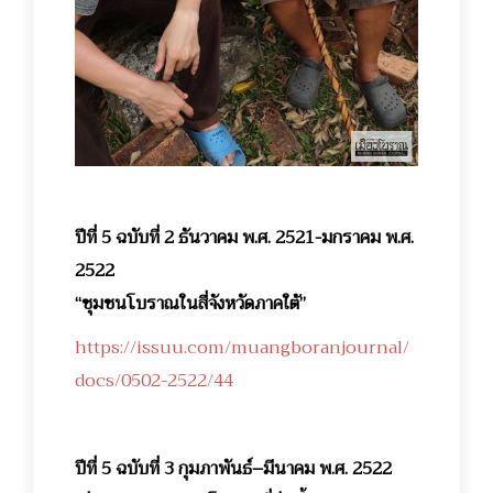
ปีที่ 5 ฉบับที่ 2 ธันวาคม พ.ศ. 2521-มกราคม พ.ศ.
2522
“ชุมชนโบราณในสี่จังหวัดภาคใต้”
https://issuu.com/muangboranjournal/
docs/0502-2522/44
ปีที่ 5 ฉบับที่ 3 กุมภาพันธ์–มีนาคม พ.ศ. 2522