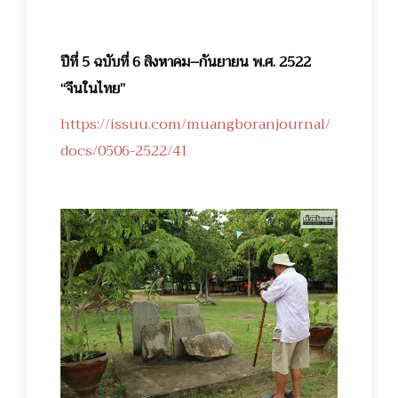
ปีที่ 5 ฉบับที่ 6 สิงหาคม–กันยายน พ.ศ. 2522
“จีนในไทย”
https://issuu.com/muangboranjournal/
docs/0506-2522/41