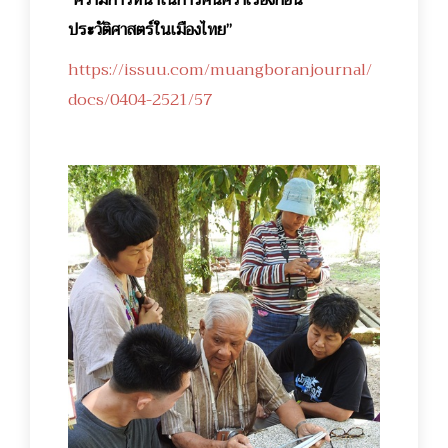
ประวัติศาสตร์ในเมืองไทย”
https://issuu.com/muangboranjournal/
docs/0404-2521/57