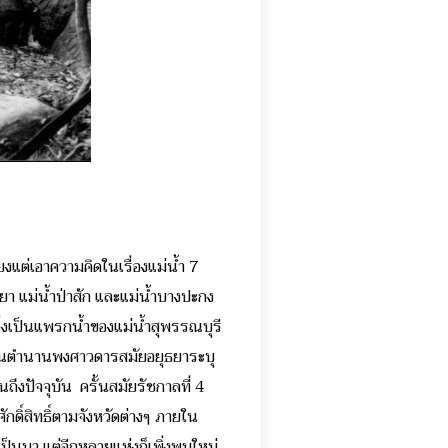
ยงแต่เอาความคิดในเรื่องแม่น้ำ 7
ะยา แม่น้ำป่าสัก และแม่น้ำบางปะกง
ึ่งเป็นแพรกน้ำของแม่น้ำสุพรรณบุรี
านี้ในตำนานพงศาวดารสมัยอยุธยาระบุ
จนถึงปัจจุบัน ครั้นสมัยรัชกาลที่ 4
ักดิ์สิทธิ์ตามจังหวัดต่างๆ ภายใน
มเป็นมา แต่อีกหลายแห่งก็เพิ่งพบใหม่