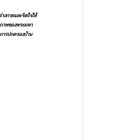
งร่างกายและจิตใจให้
ถานภาพของพระมหา
ในการปกครองบ้าน