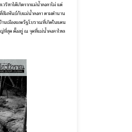
วรีหาได้เกิดจากแม่น้ำคงคาไม่ แต่
ที่สัมพันธ์กับแม่น้ำคงคา ตามตำนาน
บบ้านเมืองและรัฐโบราณที่เกิดในแดน
ี่สุด ตั้งอยู่ ณ จุดที่แม่น้ำคงคาไหล