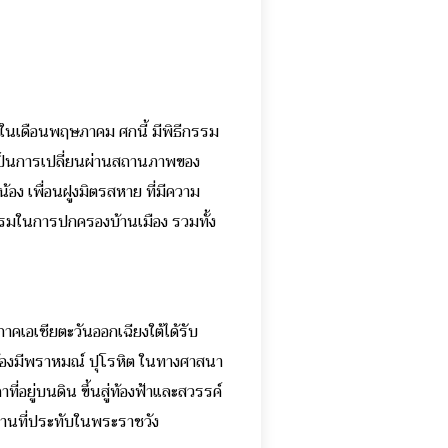
ในเดือนพฤษภาคม ศกนี้ มีพิธีกรรม
วเป็นการเปลี่ยนผ่านสถานภาพของ
้อง เพื่อนฝูงมิตรสหาย ที่มีความ
บธรรมในการปกครองบ้านเมือง รวมทั้ง
าคเอเชียตะวันออกเฉียงใต้ได้รับ
ต้องมีพราหมณ์ ปุโรหิต ในทางศาสนา
ี่อยู่บนดิน ขึ้นสู่ท้องฟ้าและสวรรค์
ถานที่ประทับในพระราชวัง