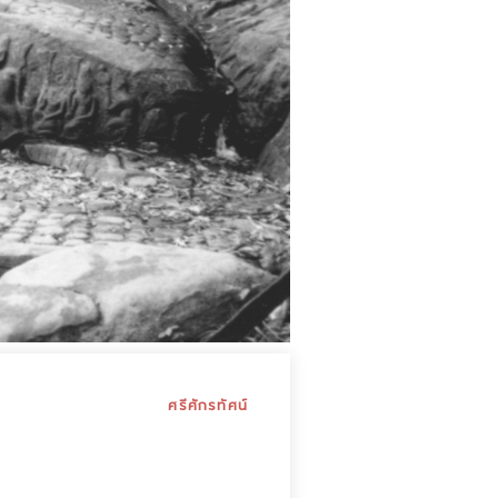
ศรีศักรทัศน์