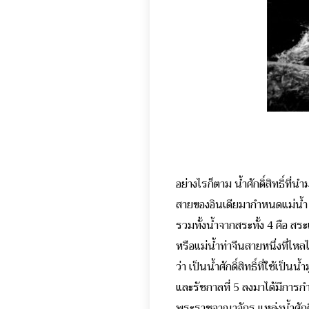
อย่างไรก็ตาม น้ำศักดิ์สิทธิ์ท
สายของอินเดียมากำหนดแม่น้ำ 5 
รวมทั้งน้ำจากสระทั้ง 4 คือ 
หรือแม่น้ำท่าจีนสายหนึ่งที่ไห
ว่า เป็นน้ำศักดิ์สิทธิ์ที่ใช้เป
และรัชกาลที่ 5 ลงมาได้มีการกำห
พระราชอาณาจักร แหล่งน้ำศักดิ์ส