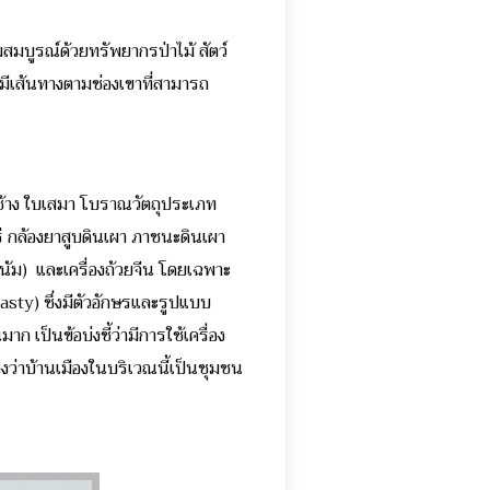
มสมบูรณ์ด้วยทรัพยากรป่าไม้ สัตว์
ยมีเส้นทางตามช่องเขาที่สามารถ
้าง ใบเสมา โบราณวัตถุประเภท
นแร่ กล้องยาสูบดินเผา ภาชนะดินเผา
นนัม) และเครื่องถ้วยจีน โดยเฉพาะ
nasty) ซึ่งมีตัวอักษรและรูปแบบ
เป็นข้อบ่งชี้ว่ามีการใช้เครื่อง
ดงว่าบ้านเมืองในบริเวณนี้เป็นชุมชน