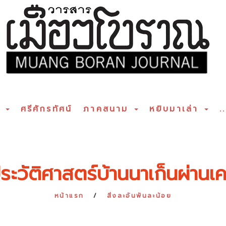
ร
ศรีศักรทัศน์
ภาคสนาม
หยิบมาเล่า
..
ะวัติศาสตร์บ้านนาเก็นผ่านเค
หน้าแรก
สิ่งละอันพันละน้อย