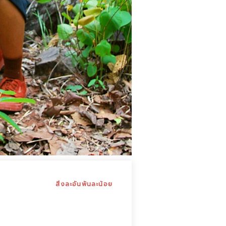
สิ่งละอันพันละน้อย