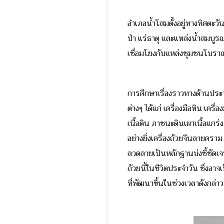
อำเภอน้ำโสมตั้งอยู่ทางทิศตะวั
ป่า แร่ธาตุ และแหล่งน้ำสมบูร
เชื่อมโยงกับแหล่งชุมชนโบรา
การศึกษาเรื่องราวทางด้านปร
ต่างๆ ได้แก่ เครื่องมือหิน เคร
เนื้อดิน ภาชนะดินเผาเนื้อแกร่
อย่างยิ่งเครื่องถ้วยจีนลายครา
ลวดลายเป็นหลักฐานบ่งชี้ชัดเจ
ถ้วยนี้ในชีวิตประจำวัน ซึ่งอา
ที่พัฒนาขึ้นในช่วงเวลาดังกล่าว