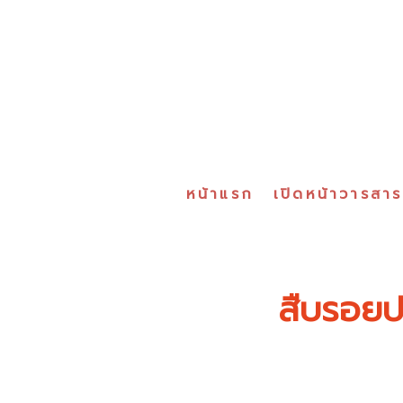
หน้าแรก
เปิดหน้าวารสา
สืบรอยปร