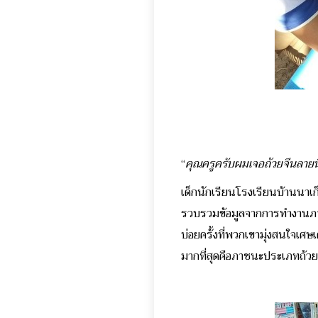
“
คุณครูครับผมเจอถ้วยจีนลายนี
เด็กนักเรียนโรงเรียนบ้านนาเก็
รวบรวมข้อมูลจากการทำงานภาคส
บ่อยครั้งที่พวกเขามุ่งสนใจเศษ
มากที่สุดคือภาชนะประเภทถ้วยข้