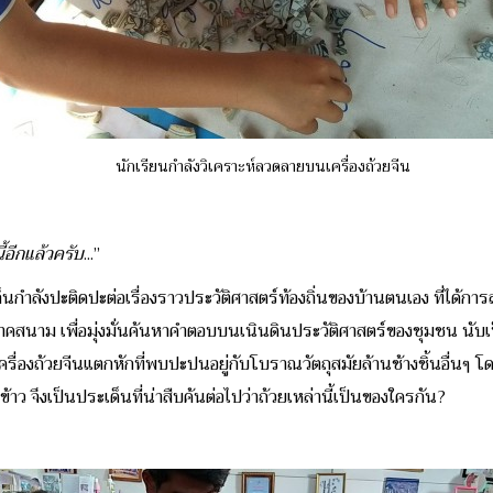
นักเรียนกำลังวิเคราะห์ลวดลายบนเครื่องถ้วยจีน
้อีกแล้วครับ
...”
นกำลังปะติดปะต่อเรื่องราวประวัติศาสตร์ท้องถิ่นของบ้านตนเอง ที่ได้การ
นาม เพื่อมุ่งมั่นค้นหาคำตอบบนเนินดินประวัติศาสตร์ของชุมชน นับเป็
เครื่องถ้วยจีนแตกหักที่พบปะปนอยู่กับโบราณวัตถุสมัยล้านช้างชิ้นอื่นๆ โ
าว จึงเป็นประเด็นที่น่าสืบค้นต่อไปว่าถ้วยเหล่านี้เป็นของใครกัน?