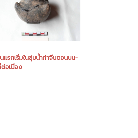
นแรกเริ่มในลุ่มน้ำท่าจีนตอนบน-
ี่ต่อเนื่อง