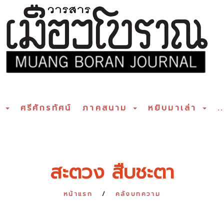
ร
ศรีศักรทัศน์
ภาคสนาม
หยิบมาเล่า
..
สะตวง สืบชะตา
หน้าแรก
คลังบทความ