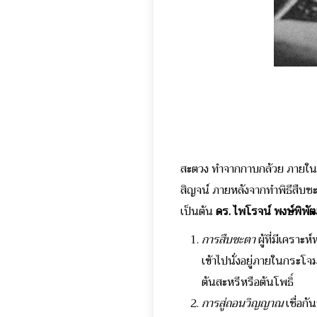
สะตวง ทำจากกาบกล้วย ภายในบรรจ
สิญจน์ ภายหลังจากทำพิธีสืบชะตา
เป็นต้น
ดร. ไพโรจน์ พงษ์พิพัฒ
การสืบชะตา
ผู้ที่มีเคราะ
เข้าไปนั่งอยู่ภายในกระโจม
ต้นสะหรีหรือต้นโพธิ์
การสู่ถอนวิญญาณ
เชื่อก