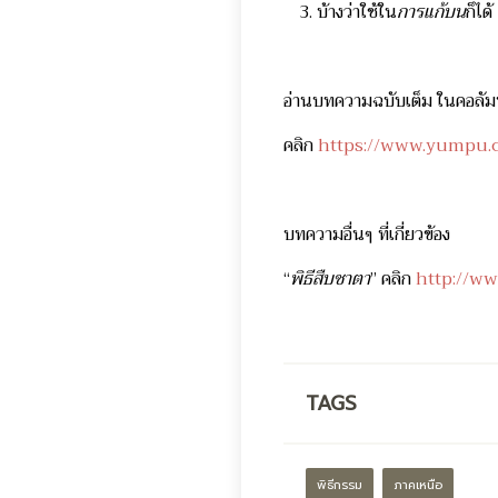
บ้างว่าใช้ใน
การแก้บน
ก็ได้
อ่านบทความฉบับเต็ม ในคอลัม
คลิก
https://www.yumpu.
บทความอื่นๆ ที่เกี่ยวข้อง
“
พิธีสืบชาตา
” คลิก
http://w
TAGS
พิธีกรรม
ภาคเหนือ