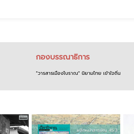
กองบรรณาธิการ
"วารสารเมืองโบราณ" นิยามไทย เข้าใจถิ่น