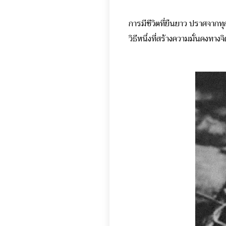
การมีชีวิตที่ยืนยาว ปราศจาก
วิธีหนึ่งที่สร้างความมั่นคงทาง