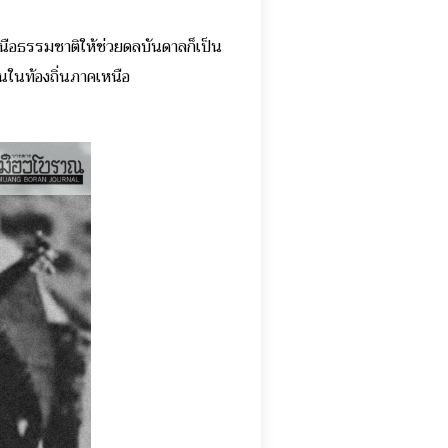
นือธรรมชาติให้ช่วยดลบันดาลก็เป็น
นานในท้องถิ่นภาคเหนือ