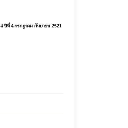
 4 ปีที่ 4 กรกฎาคม-กันยายน 2521