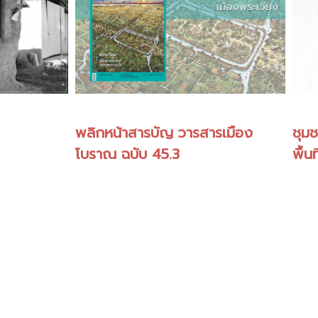
พลิกหน้าสารบัญ วารสารเมือง
ชุมช
โบราณ ฉบับ 45.3
พื้นท