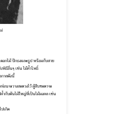
ม่
้น ดอกไม้ ปักธงและธูป พร้อมกับสาย
ธีอื่นๆ เช่น ไม้ค้ำโพธิ์
อกาสดังนี้
่ละท่อนจะวางสะตวงไว้ ผู้สืบชะตาจะ
ค้ำกับต้นไม้ใหญ่ที่เป็นไม้มงคล เช่น
ดไปเกิด